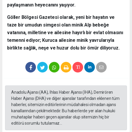
paylaşmanın heyecanını yaşıyor.
​Göller Bölgesi Gazetesi olarak, yeni bir hayatın ve
taze bir umudun simgesi olan minik Alp bebeğe
vatanına, milletine ve ailesine hayırlı bir evlat olmasını
temenni ediyor; Kuruca ailesine minik yavrularıyla
birlikte sağlık, neşe ve huzur dolu bir ömür diliyoruz.
Anadolu Ajansı (AA), İhlas Haber Ajansı (İHA), Demirören
Haber Ajansı (DHA) ve diğer ajanslar tarafından eklenen tüm
haberler, sitemizin editörlerinin müdahalesi olmadan ajans
kanallarından çekilmektedir. Bu haberlerde yer alan hukuki
muhataplar haberi geçen ajanslar olup sitemizin hiç bir
editörü sorumlu tutulamaz...