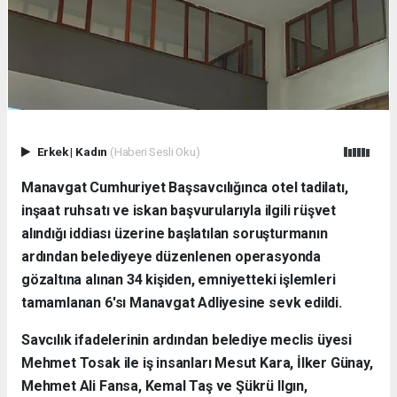
Erkek
|
Kadın
(Haberi Sesli Oku)
Manavgat Cumhuriyet Başsavcılığınca otel tadilatı,
inşaat ruhsatı ve iskan başvurularıyla ilgili rüşvet
alındığı iddiası üzerine başlatılan soruşturmanın
ardından belediyeye düzenlenen operasyonda
gözaltına alınan 34 kişiden, emniyetteki işlemleri
tamamlanan 6'sı Manavgat Adliyesine sevk edildi.
Savcılık ifadelerinin ardından belediye meclis üyesi
Mehmet Tosak ile iş insanları Mesut Kara, İlker Günay,
Mehmet Ali Fansa, Kemal Taş ve Şükrü Ilgın,