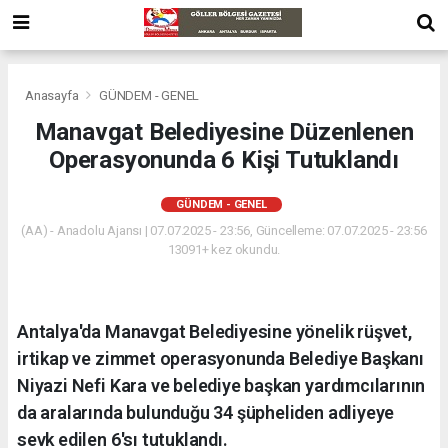
Anasayfa
GÜNDEM - GENEL
Manavgat Belediyesine Düzenlenen
Operasyonunda 6 Kişi Tutuklandı
GÜNDEM - GENEL
(AA) - Anadolu Ajansı | 07.07.2025 - 23:56, Güncelleme: 07.07.2025 - 23:56
13091+ kez okundu.
Antalya'da Manavgat Belediyesine yönelik rüşvet,
irtikap ve zimmet operasyonunda Belediye Başkanı
Niyazi Nefi Kara ve belediye başkan yardımcılarının
da aralarında bulunduğu 34 şüpheliden adliyeye
sevk edilen 6'sı tutuklandı.