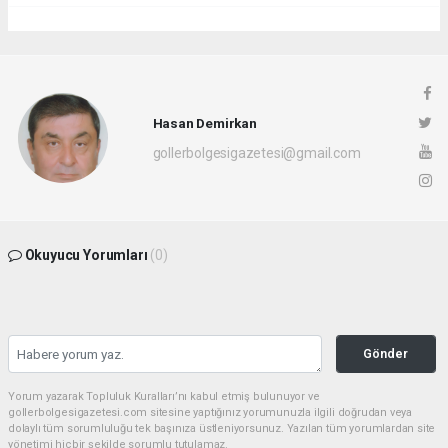
Hasan Demirkan
gollerbolgesigazetesi@gmail.com
Okuyucu Yorumları
(0)
Gönder
Yorum yazarak Topluluk Kuralları’nı kabul etmiş bulunuyor ve
gollerbolgesigazetesi.com sitesine yaptığınız yorumunuzla ilgili doğrudan veya
dolaylı tüm sorumluluğu tek başınıza üstleniyorsunuz. Yazılan tüm yorumlardan site
yönetimi hiçbir şekilde sorumlu tutulamaz.