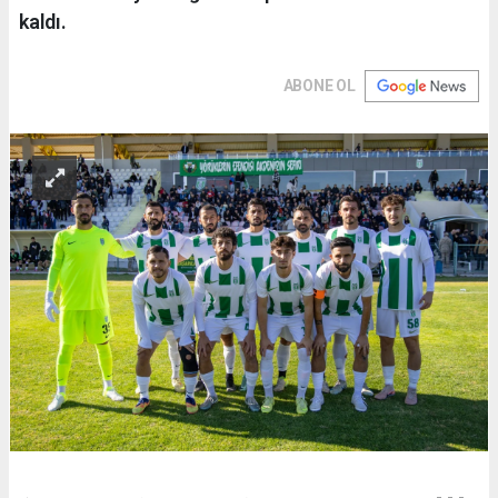
kaldı.
ABONE OL