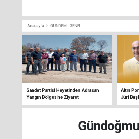
Anasayfa
GÜNDEM - GENEL
Saadet Partisi Heyetinden Adrasan
Altın Po
Yangın Bölgesine Ziyaret
Jüri Baş
Gündoğmuş’