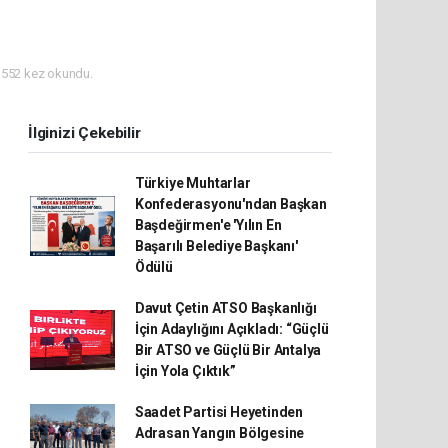
552 kez okundu.
İlginizi Çekebilir
Türkiye Muhtarlar
Konfederasyonu'ndan Başkan
Başdeğirmen'e 'Yılın En
Başarılı Belediye Başkanı'
Ödülü
Davut Çetin ATSO Başkanlığı
İçin Adaylığını Açıkladı: “Güçlü
Bir ATSO ve Güçlü Bir Antalya
İçin Yola Çıktık”
Saadet Partisi Heyetinden
Adrasan Yangın Bölgesine