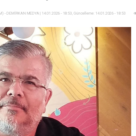
) - DEMİRKAN MEDYA | 14.01.2026 - 18:53, Güncelleme: 14.01.2026 - 18:53