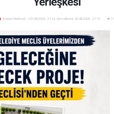
Yerleşkesi
(Haber Merkezi) - | 03.08.2026 - 21:14, Güncelleme: 03.08.2026 - 21:15
11