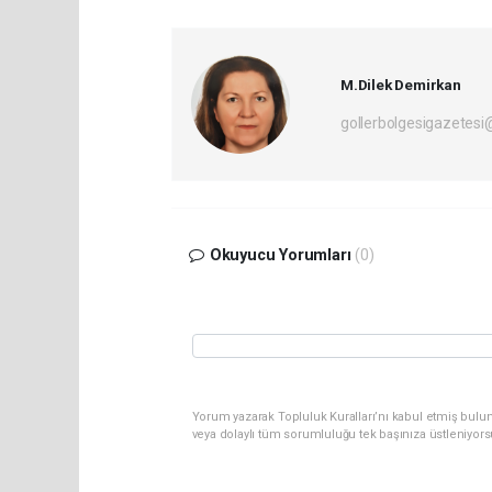
M.Dilek Demirkan
gollerbolgesigazetes
Okuyucu Yorumları
(0)
Yorum yazarak Topluluk Kuralları’nı kabul etmiş bulu
veya dolaylı tüm sorumluluğu tek başınıza üstleniyor