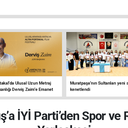
rtakal’da Ulusal Uzun Metraj
Muratpaşa’nın Sultanları yeni
kanlığı Derviş Zaim’e Emanet
kenetlendi
a İYİ Parti’den Spor ve