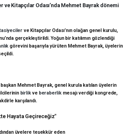
iler ve Kitapçılar Odası’nda Mehmet Bayrak dönemi
tasiyeciler
ve Kitapçılar Odası’nın olağan genel kurulu,
’nda gerçekleştirildi. Yoğun bir katılımın gözlendiği
anlık
görevini başarıyla yürüten Mehmet Bayrak, üyelerin
eçildi.
 başkan Mehmet Bayrak, genel kurula katılan üyelerin
lcilerinin
birlik
ve
beraberlik
mesajı verdiği kongrede,
dirle karşılandı.
ikte Hayata Geçireceğiz"
rdından üyelere teşekkür eden