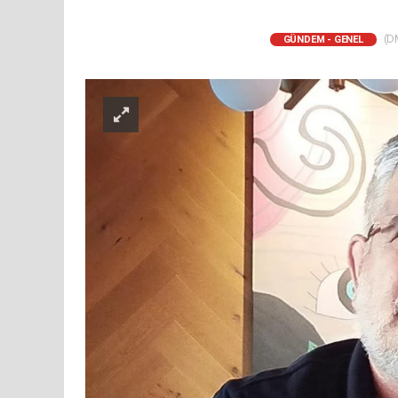
(DM
GÜNDEM - GENEL