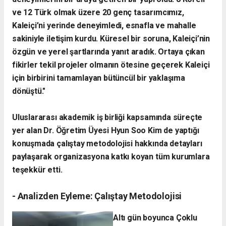
ve 12 Türk olmak üzere 20 genç tasarımcımız,
Kaleiçi’ni yerinde deneyimledi, esnafla ve mahalle
sakiniyle iletişim kurdu. Küresel bir soruna, Kaleiçi’nin
özgün ve yerel şartlarında yanıt aradık. Ortaya çıkan
fikirler tekil projeler olmanın ötesine geçerek Kaleiçi
için birbirini tamamlayan bütüncül bir yaklaşıma
dönüştü."
​Uluslararası akademik iş birliği kapsamında süreçte
yer alan Dr. Öğretim Üyesi Hyun Soo Kim de yaptığı
konuşmada çalıştay metodolojisi hakkında detayları
paylaşarak organizasyona katkı koyan tüm kurumlara
teşekkür etti.
- ​Analizden Eyleme: Çalıştay Metodolojisi
​Altı gün boyunca Çoklu