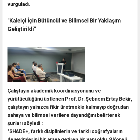
vurguladı.
​"Kaleiçi İçin Bütüncül ve Bilimsel Bir Yaklaşım
Geliştirildi"
​Çalıştayın akademik koordinasyonunu ve
yürütücülüğünü üstlenen Prof. Dr. Şebnem Ertaş Bekir,
çalıştayın yalnızca fikir üretmekle kalmayıp doğrudan
sahaya ve bilimsel verilere dayandığını belirterek
şunları söyledi :
​"SHADE+, farklı disiplinlerin ve farklı coğrafyaların
deneyimlerini bir araya getiren bir yapı oldu. 8 Koreli