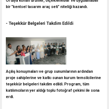
Ortaya konan ürünler, ölçeklenebilir ve uygulanabilir
bir "kentsel tasarım araç seti" niteliği kazandı.
- ​Teşekkür Belgeleri Takdim Edildi
​Açılış konuşmaları ve grup sunumlarının ardından
proje sahiplerine ve katkı sunan kurum temsilcilerine
teşekkür belgeleri takdim edildi. Program, tüm
katılımcıların yer aldığı toplu fotoğraf çekimi ile sona
erdi.