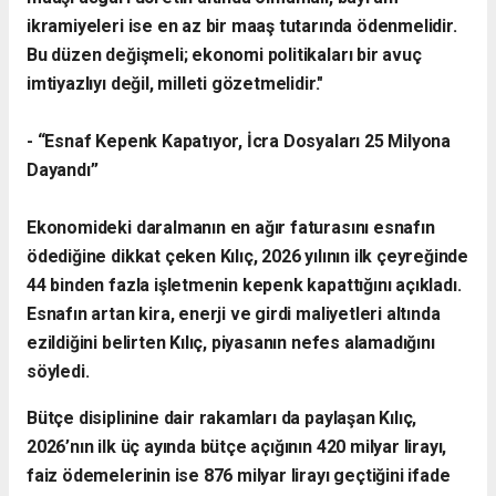
ikramiyeleri ise en az bir maaş tutarında ödenmelidir.
Bu düzen değişmeli; ekonomi politikaları bir avuç
imtiyazlıyı değil, milleti gözetmelidir."
- ​“Esnaf Kepenk Kapatıyor, İcra Dosyaları 25 Milyona
Dayandı”
​Ekonomideki daralmanın en ağır faturasını esnafın
ödediğine dikkat çeken Kılıç, 2026 yılının ilk çeyreğinde
44 binden fazla işletmenin kepenk kapattığını açıkladı.
Esnafın artan kira, enerji ve girdi maliyetleri altında
ezildiğini belirten Kılıç, piyasanın nefes alamadığını
söyledi.
​Bütçe disiplinine dair rakamları da paylaşan Kılıç,
2026’nın ilk üç ayında bütçe açığının 420 milyar lirayı,
faiz ödemelerinin ise 876 milyar lirayı geçtiğini ifade