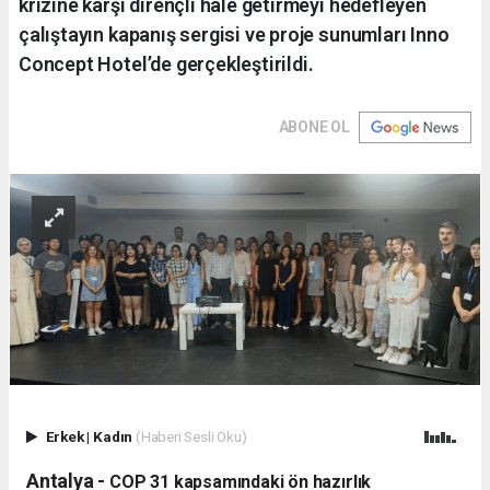
krizine karşı dirençli hale getirmeyi hedefleyen
çalıştayın kapanış sergisi ve proje sunumları Inno
Concept Hotel’de gerçekleştirildi.
ABONE OL
Erkek
|
Kadın
(Haberi Sesli Oku)
Antalya -
​COP 31 kapsamındaki ön hazırlık