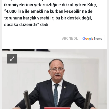
ikramiyelerinin yetersizliğine dikkat çeken Kılıç,
“4.000 lira ile emekli ne kurban kesebilir ne de
torununa harçlık verebilir; bu bir destek değil,
sadaka düzenidir” dedi.
ABONE OL