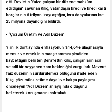
etti. Devletin "faize çalışan bir düzene mahkûm
edildiğini" savunan Kılıç, vatandaşın kredi ve kredi kartı
borçlarının 6 trilyon lirayı aştığını, icra dosyalarının ise
25 milyona dayandığını bildirdi.
- ​“Çözüm Üretim ve Adil Düzen”
​Yılın ilk dört ayında enflasyonun %14,64’e ulaşmasıyla
memur ve emeklinin maaş zammını şimdiden
kaybettiğini belirten Şerafettin Kılıç, çalışanların acil
ve adil bir seyyanen zam beklediğini vurguladı. Mevcut
faiz düzeninin sürdürülemez olduğunu ifade eden
Kılıç, çözümün üretime dayalı ve hakça paylaşımı
önceleyen "Adil Düzen" anlayışında olduğunu
belirterek konuşmasını noktaladı.