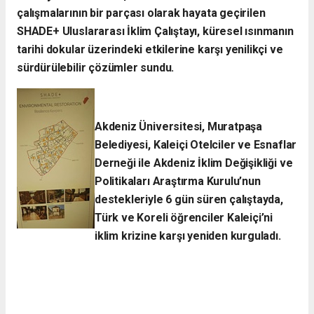
çalışmalarının bir parçası olarak hayata geçirilen
SHADE+ Uluslararası İklim Çalıştayı, küresel ısınmanın
tarihi dokular üzerindeki etkilerine karşı yenilikçi ve
sürdürülebilir çözümler sundu.
Akdeniz Üniversitesi, Muratpaşa
Belediyesi, Kaleiçi Otelciler ve Esnaflar
Derneği ile Akdeniz İklim Değişikliği ve
Politikaları Araştırma Kurulu’nun
destekleriyle 6 gün süren çalıştayda,
Türk ve Koreli öğrenciler Kaleiçi’ni
iklim krizine karşı yeniden kurguladı.​