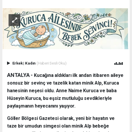
Erkek
|
Kadın
(Haberi Sesli Oku)
ANTALYA - ​
Kucağına aldıkları ilk andan itibaren aileye
sonsuz bir sevinç ve tazelik katan minik Alp, Kuruca
hanesinin neşesi oldu. Anne Naime Kuruca ve baba
Hüseyin Kuruca, bu eşsiz mutluluğu sevdikleriyle
paylaşmanın heyecanını yaşıyor.
​Göller Bölgesi Gazetesi olarak, yeni bir hayatın ve
taze bir umudun simgesi olan minik Alp bebeğe