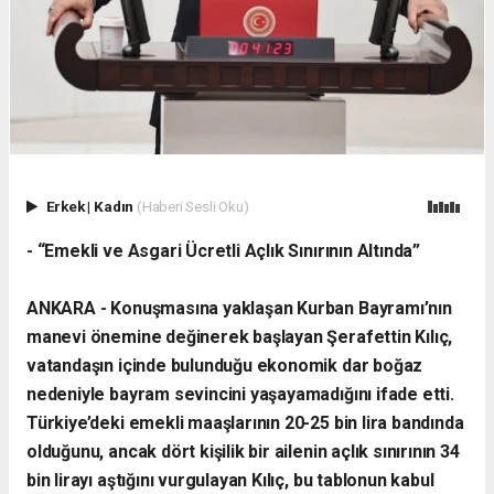
Erkek
|
Kadın
(Haberi Sesli Oku)
- “Emekli ve Asgari Ücretli Açlık Sınırının Altında”
ANKARA - ​Konuşmasına yaklaşan Kurban Bayramı’nın
manevi önemine değinerek başlayan Şerafettin Kılıç,
vatandaşın içinde bulunduğu ekonomik dar boğaz
nedeniyle bayram sevincini yaşayamadığını ifade etti.
Türkiye’deki emekli maaşlarının 20-25 bin lira bandında
olduğunu, ancak dört kişilik bir ailenin açlık sınırının 34
bin lirayı aştığını vurgulayan Kılıç, bu tablonun kabul