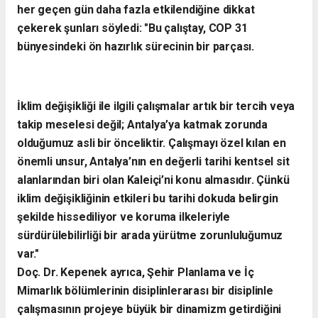
her geçen gün daha fazla etkilendiğine dikkat
çekerek şunları söyledi:
​"Bu çalıştay, COP 31
bünyesindeki ön hazırlık sürecinin bir parçası.
İklim değişikliği ile ilgili çalışmalar artık bir tercih veya
takip meselesi değil; Antalya’ya katmak zorunda
olduğumuz asli bir önceliktir. Çalışmayı özel kılan en
önemli unsur, Antalya’nın en değerli tarihi kentsel sit
alanlarından biri olan Kaleiçi’ni konu almasıdır. Çünkü
iklim değişikliğinin etkileri bu tarihi dokuda belirgin
şekilde hissediliyor ve koruma ilkeleriyle
sürdürülebilirliği bir arada yürütme zorunluluğumuz
var."
​Doç. Dr. Kepenek ayrıca, Şehir Planlama ve İç
Mimarlık bölümlerinin disiplinlerarası bir disiplinle
çalışmasının projeye büyük bir dinamizm getirdiğini