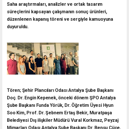
Saha araştırmaları, analizler ve ortak tasarım
süreçlerini kapsayan çalışmanın sonuç ürünleri,
düzenlenen kapanış töreni ve sergiyle kamuoyuna
duyuruldu.
Tören; Şehir Plancıları Odası Antalya Şube Başkanı
Doç. Dr. Engin Kepenek, önceki dönem ŞPO Antalya
Şube Başkanı Funda Yörük, Dr. Öğretim Üyesi Hyun
Soo Kim, Prof. Dr. Şebnem Ertaş Bekir, Muratpaşa
Belediyesi Dış ilişkiler Müdürü Vural Korkmaz, Peyzaj
Mimarları Odası Antalya Şube Başkanı Dr. Bensu Cüce,