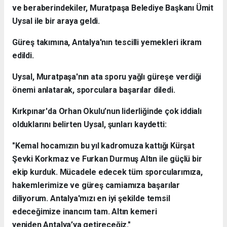
ve beraberindekiler, Muratpaşa Belediye Başkanı Ümit
Uysal ile bir araya geldi.
Güreş takımına, Antalya'nın tescilli yemekleri ikram
edildi.
Uysal, Muratpaşa'nın ata sporu yağlı güreşe verdiği
önemi anlatarak, sporculara başarılar diledi.
Kırkpınar'da Orhan Okulu’nun liderliğinde çok iddialı
olduklarını belirten Uysal, şunları kaydetti:
"Kemal hocamızın bu yıl kadromuza kattığı Kürşat
Şevki Korkmaz ve Furkan Durmuş Altın ile güçlü bir
ekip kurduk. Mücadele edecek tüm sporcularımıza,
hakemlerimize ve güreş camiamıza başarılar
diliyorum. Antalya'mızı en iyi şekilde temsil
edeceğimize inancım tam. Altın kemeri
yeniden Antalya’ya getireceğiz."