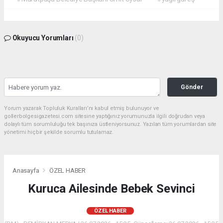
Okuyucu Yorumları
(0)
Gönder
Yorum yazarak Topluluk Kuralları’nı kabul etmiş bulunuyor ve
gollerbolgesigazetesi.com sitesine yaptığınız yorumunuzla ilgili doğrudan veya
dolaylı tüm sorumluluğu tek başınıza üstleniyorsunuz. Yazılan tüm yorumlardan site
yönetimi hiçbir şekilde sorumlu tutulamaz.
Anasayfa
ÖZEL HABER
Kuruca Ailesinde Bebek Sevinci
ÖZEL HABER