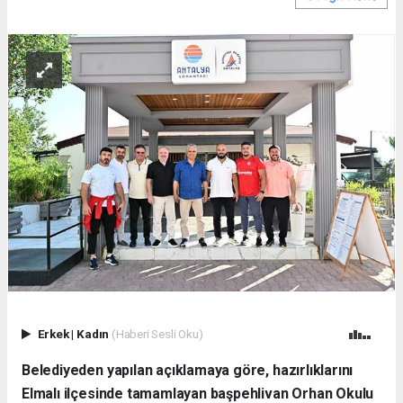
Erkek
|
Kadın
(Haberi Sesli Oku)
Belediyeden yapılan açıklamaya göre, hazırlıklarını
Elmalı ilçesinde tamamlayan başpehlivan Orhan Okulu