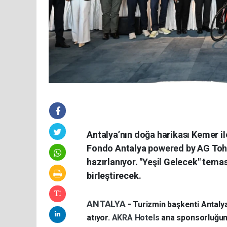
Antalya’nın doğa harikası Kemer il
Fondo Antalya powered by AG Tohum
hazırlanıyor. "Yeşil Gelecek" temas
birleştirecek.
ANTALYA
-
Turizmin başkenti Antaly
atıyor.
AKRA Hotels
ana sponsorluğu