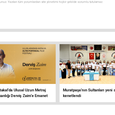
sunuz. Yazılan tüm yorumlardan site yönetimi hiçbir şekilde sorumlu tutulamaz.
rtakal’da Ulusal Uzun Metraj
Muratpaşa’nın Sultanları yeni
kanlığı Derviş Zaim’e Emanet
kenetlendi