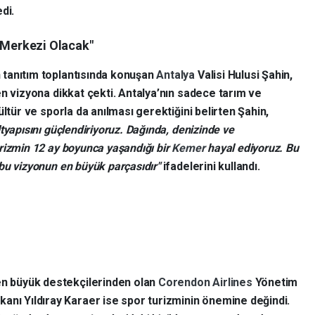
di.
 Merkezi Olacak"
tanıtım toplantısında konuşan
Antalya
Valisi Hulusi Şahin,
len vizyona dikkat çekti. Antalya’nın sadece tarım ve
ültür ve sporla da anılması gerektiğini belirten Şahin,
tyapısını güçlendiriyoruz. Dağında, denizinde ve
rizmin 12 ay boyunca yaşandığı bir
Kemer
hayal ediyoruz. Bu
bu vizyonun en büyük parçasıdır"
ifadelerini kullandı.
 en büyük destekçilerinden olan
Corendon Airlines
Yönetim
kanı Yıldıray Karaer ise spor turizminin önemine değindi.