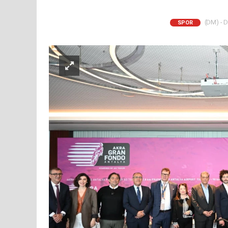
(DM) - D
SPOR