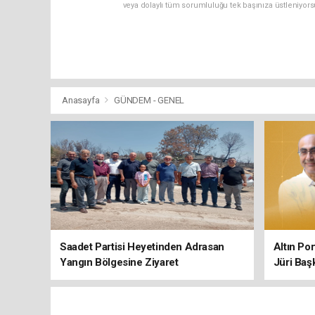
veya dolaylı tüm sorumluluğu tek başınıza üstleniyor
Anasayfa
GÜNDEM - GENEL
Saadet Partisi Heyetinden Adrasan
Altın Po
Yangın Bölgesine Ziyaret
Jüri Baş