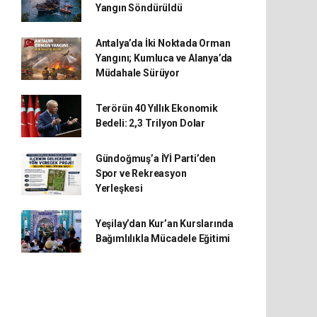
Yangın Söndürüldü
Antalya’da İki Noktada Orman
Yangını; Kumluca ve Alanya’da
Müdahale Sürüyor
Terörün 40 Yıllık Ekonomik
Bedeli: 2,3 Trilyon Dolar
Gündoğmuş’a İYİ Parti’den
Spor ve Rekreasyon
Yerleşkesi
Yeşilay’dan Kur’an Kurslarında
Bağımlılıkla Mücadele Eğitimi