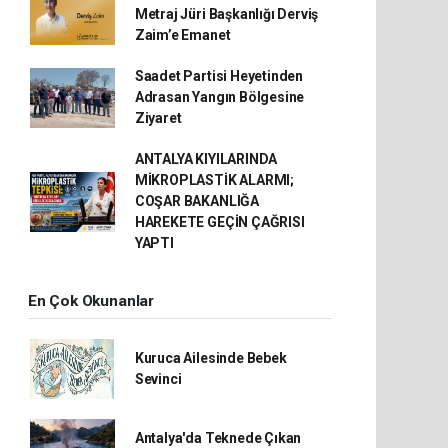
Metraj Jüri Başkanlığı Derviş
Zaim’e Emanet
Saadet Partisi Heyetinden
Adrasan Yangın Bölgesine
Ziyaret
ANTALYA KIYILARINDA
MİKROPLASTİK ALARMI;
COŞAR BAKANLIĞA
HAREKETE GEÇİN ÇAĞRISI
YAPTI
En Çok Okunanlar
Kuruca Ailesinde Bebek
Sevinci
Antalya'da Teknede Çıkan