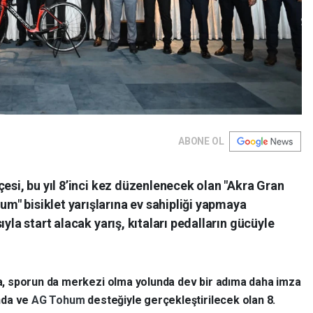
ABONE OL
çesi, bu yıl 8’inci kez düzenlenecek olan "Akra Gran
" bisiklet yarışlarına ev sahipliği yapmaya
ıyla start alacak yarış, kıtaları pedalların gücüyle
a, sporun da merkezi olma yolunda dev bir adıma daha imza
nda ve
AG Tohum
desteğiyle gerçekleştirilecek olan 8.