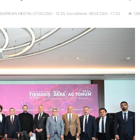
EMİRKAN MEDYA | 07.04.2026 - 13:20, Güncelleme: 08.04.2026 - 17:23
128