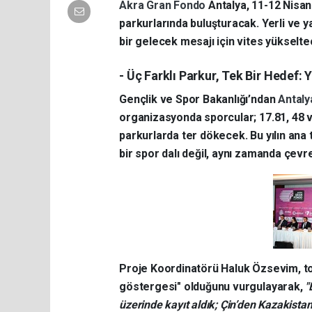
Akra Gran Fondo
Antalya, 11-12 Nisan 
parkurlarında buluşturacak. Yerli ve
bir gelecek mesajı için vites yükselte
- Üç Farklı Parkur, Tek Bir Hedef: 
Gençlik ve Spor Bakanlığı’ndan
Antal
organizasyonda sporcular; 17.81, 48 v
parkurlarda ter dökecek. Bu yılın ana 
bir spor dalı değil, aynı zamanda çevr
Proje Koordinatörü Haluk Özsevim, top
göstergesi" olduğunu vurgulayarak,
"
üzerinde kayıt aldık; Çin’den Kazakista