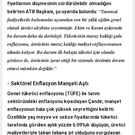
fiyatlarının düşmesinin sürdürülebilir olmadığını
"Tarımsal
belirten ATB Başkanı, şu uyarıda bulundu:
faaliyetlerde bulunanlar açısından son bir yıllık eğilim genel
olarak üretici aleyhine seyretmiştir. Ekim ve Kasım aylarında
bu durum daha da derinleşti. Tüketicinin maruz kaldığı gıda
enflasyonu, üreticinin maruz kaldığı maliyet enflasyonunun
altında kalıyor. Bu durum ilk bakışta tüketici için olumlu
görünse de, üreticinin zarar ettiği bir sistemde üretimin devam
etmesi mümkün değildir."
- Sektörel Enflasyon Manşeti Aştı
Genel tüketici enflasyonu (TÜFE) ile tarım
sektöründeki enflasyonu kıyaslayan Çandır, manşet
enflasyonun hala çok yüksek seyrettiğini belirtti.
Özellikle yaş meyve ve sebze fiyatlarında tüketici
tarafında görülen aylık yüzde 6.09’luk düşüşün, üretici
maliyetleriyle taban tabana zıt olduğunu vurgulayan