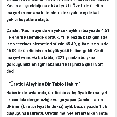
Kasım artışı olduğuna dikkat çekti. Özellikle üretim
maliyetlerinin ana kalemlerindeki yükseliş dikkat
çekici boyutlara ulaştı.
Çandır, "Kasım ayında en yüksek aylık artışı yüzde 4.51
ile enerji kaleminde gördük. Yıllık bazda baktığımızda
ise veteriner hizmetleri yüzde 65.49, gübre ise yüzde
46.09 ile üreticinin en büyük yükü haline geldi. Girdi
maliyetlerindeki bu tablo, 2021 yılından bu yana
gördüğümüz en ağır rakamları karşımıza çıkarıyor,"
dedi.
- "Üretici Aleyhine Bir Tablo Hakim"
Haberin detaylarında, üreticinin satış fiyatı ile maliyeti
arasındaki dengesizliğe vurgu yapan Çandır, Tarım-
ÜFE’nin (Üretici Fiyat Endeksi) aylık bazda yüzde 1.56
düştüğünü hatırlattı. Üretim maliyetleri artarken satış