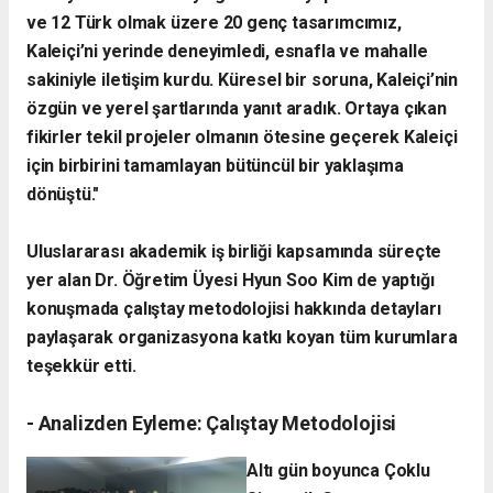
ve 12 Türk olmak üzere 20 genç tasarımcımız,
Kaleiçi’ni yerinde deneyimledi, esnafla ve mahalle
sakiniyle iletişim kurdu. Küresel bir soruna, Kaleiçi’nin
özgün ve yerel şartlarında yanıt aradık. Ortaya çıkan
fikirler tekil projeler olmanın ötesine geçerek Kaleiçi
için birbirini tamamlayan bütüncül bir yaklaşıma
dönüştü."
​Uluslararası akademik iş birliği kapsamında süreçte
yer alan Dr. Öğretim Üyesi Hyun Soo Kim de yaptığı
konuşmada çalıştay metodolojisi hakkında detayları
paylaşarak organizasyona katkı koyan tüm kurumlara
teşekkür etti.
- ​Analizden Eyleme: Çalıştay Metodolojisi
​Altı gün boyunca Çoklu