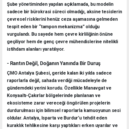
Şube yönetiminden yapılan açıklamada, bu modelin
sadece bir bürokrasi süreci olmadığı, aksine tesislerin
çevresel risklerini henüz ceza aşamasına gelmeden
tespit eden bir “tampon mekanizma” olduğu
vurgulandı. Bu sayede hem çevre kirliliğinin önüne
geçiliyor hem de genç çevre mühendislerine nitelikli
istihdam alanları yaratılıyor.
- Rantın Değil, Doğanın Yanında Bir Duruş
ÇMO Antalya Şubesi, geride kalan iki yılda sadece
raporlarla değil, sahada verdiği mücadeleyle de
gündemdeki yerini korudu. Özellikle Manavgat ve
Konyaaltı-Çakırlar bölgelerinde planlanan ve
ekosisteme zarar vereceği öngörülen projelerin
durdurulması için bilimsel raporlarla kamuoyunun sesi
oldular. Antalya, Isparta ve Burdur’u tehdit eden
kuraklık tehlikesine karşı yaptıkları erken uyarılar ve