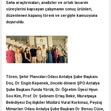
Saha araştırmaları, analizler ve ortak tasarım
süreçlerini kapsayan çalışmanın sonuç ürünleri,
düzenlenen kapanış töreni ve sergiyle kamuoyuna
duyuruldu.
Tören; Şehir Plancıları Odası Antalya Şube Başkanı
Doç. Dr. Engin Kepenek, önceki dönem ŞPO Antalya
Şube Başkanı Funda Yörük, Dr. Öğretim Üyesi Hyun
Soo Kim, Prof. Dr. Şebnem Ertaş Bekir, Muratpaşa
Belediyesi Dış ilişkiler Müdürü Vural Korkmaz, Peyzaj
Mimarları Odası Antalya Şube Başkanı Dr. Bensu Cüce,