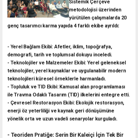
Sistemik Çerçeve
metodolojisi üzerinden
yürütülen çalışmalarda 20
genç tasarımcı karma yapıda 4 farklı ekibe ayrıldı:
- ​Yerel Bağlam Ekibi: Afetler, iklim, topoğrafya,
demografi, tarih ve toplumsal dokuyu inceledi.
- ​Teknolojiler ve Malzemeler Ekibi: Yerel geleneksel
teknolojiler, yerel kaynaklar ve uygulanabilir modern
teknolojileri küresel örneklerle harmanladı.
​- Topluluk ve TID Ekibi: Kamusal alan programlaması
ile Travma Odaklı Tasarım (TID) ilkelerini entegre etti.
- ​Çevresel Restorasyon Ekibi: Ekolojik restorasyon,
enerji öz yeterliliği ve kaynak geri dönüşümüne
yönelik orta ve uzun vadeli senaryolar kurguladı.
- ​Teoriden Pratiğe: Serin Bir Kaleiçi İçin Tek Bir