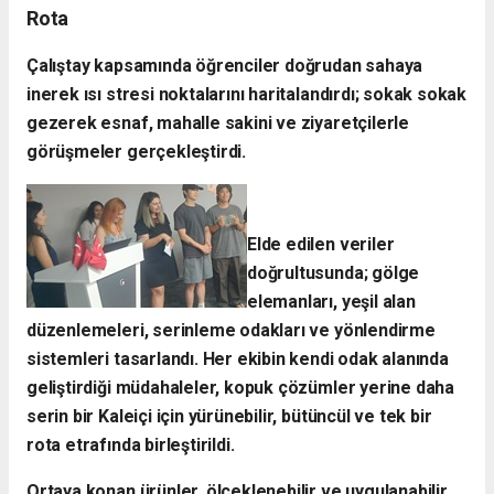
Rota
​Çalıştay kapsamında öğrenciler doğrudan sahaya
inerek ısı stresi noktalarını haritalandırdı; sokak sokak
gezerek esnaf, mahalle sakini ve ziyaretçilerle
görüşmeler gerçekleştirdi.
Elde edilen veriler
doğrultusunda; gölge
elemanları, yeşil alan
düzenlemeleri, serinleme odakları ve yönlendirme
sistemleri tasarlandı. Her ekibin kendi odak alanında
geliştirdiği müdahaleler, kopuk çözümler yerine daha
serin bir Kaleiçi için yürünebilir, bütüncül ve tek bir
rota etrafında birleştirildi.
Ortaya konan ürünler, ölçeklenebilir ve uygulanabilir