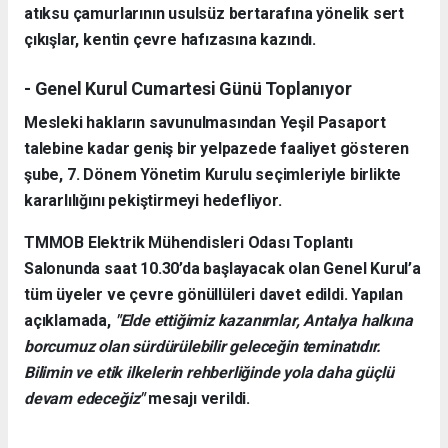
atıksu çamurlarının usulsüz bertarafına yönelik sert
çıkışlar, kentin çevre hafızasına kazındı.
- Genel Kurul Cumartesi Günü Toplanıyor
Mesleki hakların savunulmasından Yeşil Pasaport
talebine kadar geniş bir yelpazede faaliyet gösteren
şube, 7. Dönem Yönetim Kurulu seçimleriyle birlikte
kararlılığını pekiştirmeyi hedefliyor.
TMMOB Elektrik Mühendisleri Odası Toplantı
Salonunda saat 10.30’da başlayacak olan Genel Kurul’a
tüm üyeler ve çevre gönüllüleri davet edildi. Yapılan
açıklamada,
"Elde ettiğimiz kazanımlar, Antalya halkına
borcumuz olan sürdürülebilir geleceğin teminatıdır.
Bilimin ve etik ilkelerin rehberliğinde yola daha güçlü
devam edeceğiz"
mesajı verildi.