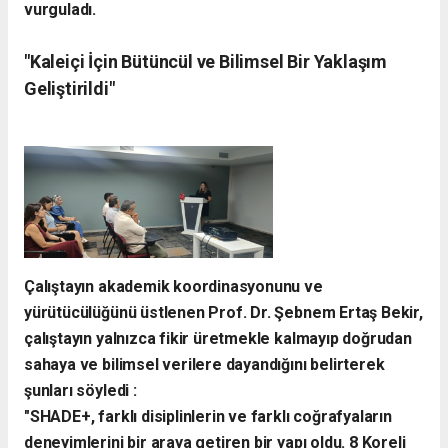
vurguladı.
​"Kaleiçi İçin Bütüncül ve Bilimsel Bir Yaklaşım
Geliştirildi"
​Çalıştayın akademik koordinasyonunu ve
yürütücülüğünü üstlenen Prof. Dr. Şebnem Ertaş Bekir,
çalıştayın yalnızca fikir üretmekle kalmayıp doğrudan
sahaya ve bilimsel verilere dayandığını belirterek
şunları söyledi :
​"SHADE+, farklı disiplinlerin ve farklı coğrafyaların
deneyimlerini bir araya getiren bir yapı oldu. 8 Koreli