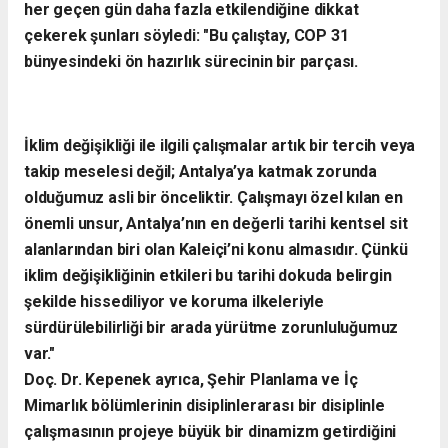
her geçen gün daha fazla etkilendiğine dikkat
çekerek şunları söyledi:
​"Bu çalıştay, COP 31
bünyesindeki ön hazırlık sürecinin bir parçası.
İklim değişikliği ile ilgili çalışmalar artık bir tercih veya
takip meselesi değil; Antalya’ya katmak zorunda
olduğumuz asli bir önceliktir. Çalışmayı özel kılan en
önemli unsur, Antalya’nın en değerli tarihi kentsel sit
alanlarından biri olan Kaleiçi’ni konu almasıdır. Çünkü
iklim değişikliğinin etkileri bu tarihi dokuda belirgin
şekilde hissediliyor ve koruma ilkeleriyle
sürdürülebilirliği bir arada yürütme zorunluluğumuz
var."
​Doç. Dr. Kepenek ayrıca, Şehir Planlama ve İç
Mimarlık bölümlerinin disiplinlerarası bir disiplinle
çalışmasının projeye büyük bir dinamizm getirdiğini