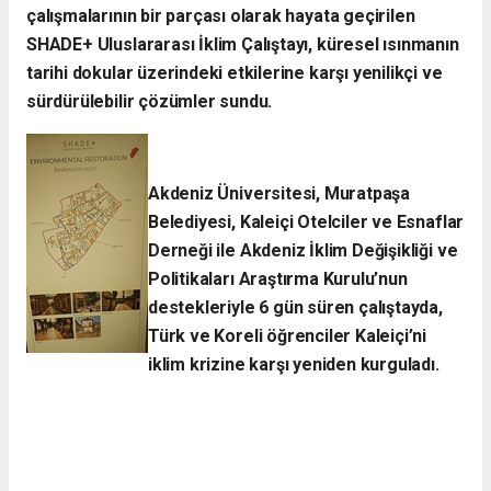
çalışmalarının bir parçası olarak hayata geçirilen
SHADE+ Uluslararası İklim Çalıştayı, küresel ısınmanın
tarihi dokular üzerindeki etkilerine karşı yenilikçi ve
sürdürülebilir çözümler sundu.
Akdeniz Üniversitesi, Muratpaşa
Belediyesi, Kaleiçi Otelciler ve Esnaflar
Derneği ile Akdeniz İklim Değişikliği ve
Politikaları Araştırma Kurulu’nun
destekleriyle 6 gün süren çalıştayda,
Türk ve Koreli öğrenciler Kaleiçi’ni
iklim krizine karşı yeniden kurguladı.​