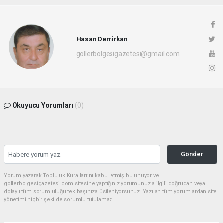
Hasan Demirkan
gollerbolgesigazetesi@gmail.com
Okuyucu Yorumları
(0)
Gönder
Yorum yazarak Topluluk Kuralları’nı kabul etmiş bulunuyor ve
gollerbolgesigazetesi.com sitesine yaptığınız yorumunuzla ilgili doğrudan veya
dolaylı tüm sorumluluğu tek başınıza üstleniyorsunuz. Yazılan tüm yorumlardan site
yönetimi hiçbir şekilde sorumlu tutulamaz.