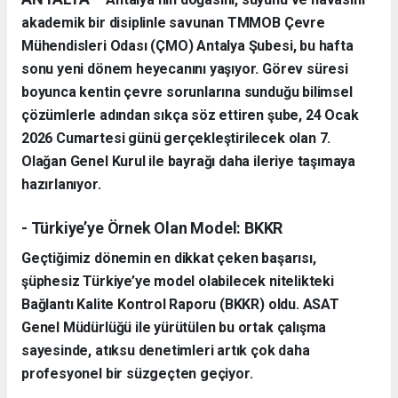
akademik bir disiplinle savunan TMMOB Çevre
Mühendisleri Odası (ÇMO) Antalya Şubesi, bu hafta
sonu yeni dönem heyecanını yaşıyor. Görev süresi
boyunca kentin çevre sorunlarına sunduğu bilimsel
çözümlerle adından sıkça söz ettiren şube, 24 Ocak
2026 Cumartesi günü gerçekleştirilecek olan 7.
Olağan Genel Kurul ile bayrağı daha ileriye taşımaya
hazırlanıyor.
- Türkiye’ye Örnek Olan Model: BKKR
Geçtiğimiz dönemin en dikkat çeken başarısı,
şüphesiz Türkiye’ye model olabilecek nitelikteki
Bağlantı Kalite Kontrol Raporu (BKKR) oldu. ASAT
Genel Müdürlüğü ile yürütülen bu ortak çalışma
sayesinde, atıksu denetimleri artık çok daha
profesyonel bir süzgeçten geçiyor.