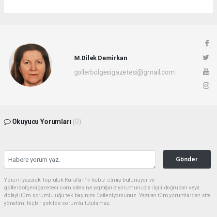
M.Dilek Demirkan
gollerbolgesigazetesi@gmail.com
Okuyucu Yorumları
(0)
Gönder
Yorum yazarak Topluluk Kuralları’nı kabul etmiş bulunuyor ve
gollerbolgesigazetesi.com sitesine yaptığınız yorumunuzla ilgili doğrudan veya
dolaylı tüm sorumluluğu tek başınıza üstleniyorsunuz. Yazılan tüm yorumlardan site
yönetimi hiçbir şekilde sorumlu tutulamaz.