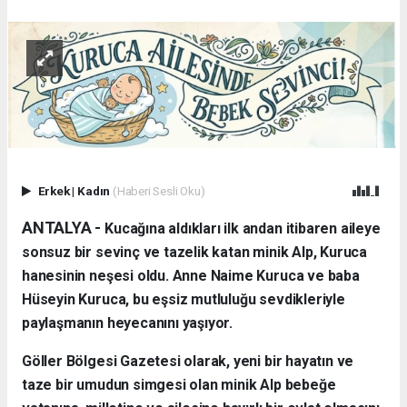
Erkek
|
Kadın
(Haberi Sesli Oku)
ANTALYA - ​
Kucağına aldıkları ilk andan itibaren aileye
sonsuz bir sevinç ve tazelik katan minik Alp, Kuruca
hanesinin neşesi oldu. Anne Naime Kuruca ve baba
Hüseyin Kuruca, bu eşsiz mutluluğu sevdikleriyle
paylaşmanın heyecanını yaşıyor.
​Göller Bölgesi Gazetesi olarak, yeni bir hayatın ve
taze bir umudun simgesi olan minik Alp bebeğe