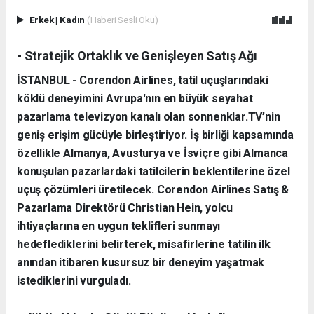
Erkek
|
Kadın
(Haberi Sesli Oku)
- Stratejik Ortaklık ve Genişleyen Satış Ağı
İSTANBUL - Corendon Airlines, tatil uçuşlarındaki
köklü deneyimini Avrupa'nın en büyük seyahat
pazarlama televizyon kanalı olan sonnenklar.TV’nin
geniş erişim gücüyle birleştiriyor. İş birliği kapsamında
özellikle Almanya, Avusturya ve İsviçre gibi Almanca
konuşulan pazarlardaki tatilcilerin beklentilerine özel
uçuş çözümleri üretilecek. Corendon Airlines Satış &
Pazarlama Direktörü Christian Hein, yolcu
ihtiyaçlarına en uygun teklifleri sunmayı
hedeflediklerini belirterek, misafirlerine tatilin ilk
anından itibaren kusursuz bir deneyim yaşatmak
istediklerini vurguladı.