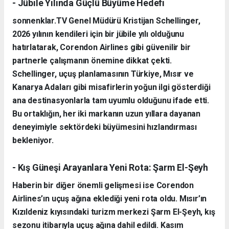
- Jübile Yılında Güçlü Büyüme Hedefi
sonnenklar.TV Genel Müdürü Kristijan Schellinger,
2026 yılının kendileri için bir jübile yılı olduğunu
hatırlatarak, Corendon Airlines gibi güvenilir bir
partnerle çalışmanın önemine dikkat çekti.
Schellinger, uçuş planlamasının Türkiye, Mısır ve
Kanarya Adaları gibi misafirlerin yoğun ilgi gösterdiği
ana destinasyonlarla tam uyumlu olduğunu ifade etti.
Bu ortaklığın, her iki markanın uzun yıllara dayanan
deneyimiyle sektördeki büyümesini hızlandırması
bekleniyor.
- Kış Güneşi Arayanlara Yeni Rota: Şarm El-Şeyh
Haberin bir diğer önemli gelişmesi ise Corendon
Airlines’ın uçuş ağına eklediği yeni rota oldu. Mısır’ın
Kızıldeniz kıyısındaki turizm merkezi Şarm El-Şeyh, kış
sezonu itibarıyla uçuş ağına dahil edildi. Kasım