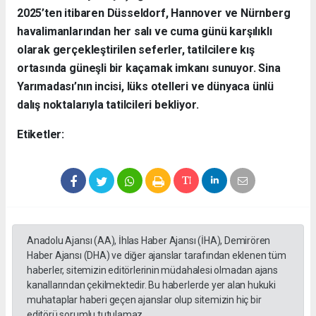
2025’ten itibaren Düsseldorf, Hannover ve Nürnberg
havalimanlarından her salı ve cuma günü karşılıklı
olarak gerçekleştirilen seferler, tatilcilere kış
ortasında güneşli bir kaçamak imkanı sunuyor. Sina
Yarımadası’nın incisi, lüks otelleri ve dünyaca ünlü
dalış noktalarıyla tatilcileri bekliyor.
Etiketler:
Anadolu Ajansı (AA), İhlas Haber Ajansı (İHA), Demirören
Haber Ajansı (DHA) ve diğer ajanslar tarafından eklenen tüm
haberler, sitemizin editörlerinin müdahalesi olmadan ajans
kanallarından çekilmektedir. Bu haberlerde yer alan hukuki
muhataplar haberi geçen ajanslar olup sitemizin hiç bir
editörü sorumlu tutulamaz...