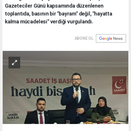
Gazeteciler Günü kapsamında düzenlenen
toplantıda, basının bir "bayram" değil, "hayatta
kalma mücadelesi" verdiği vurgulandı.
ABONE OL