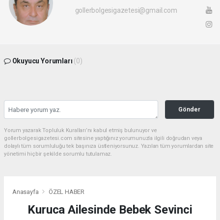
gollerbolgesigazetesi@gmail.com
Okuyucu Yorumları
(0)
Gönder
Yorum yazarak Topluluk Kuralları’nı kabul etmiş bulunuyor ve
gollerbolgesigazetesi.com sitesine yaptığınız yorumunuzla ilgili doğrudan veya
dolaylı tüm sorumluluğu tek başınıza üstleniyorsunuz. Yazılan tüm yorumlardan site
yönetimi hiçbir şekilde sorumlu tutulamaz.
Anasayfa
ÖZEL HABER
Kuruca Ailesinde Bebek Sevinci