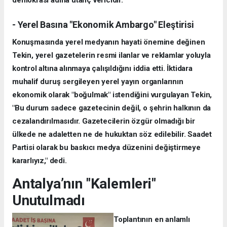
- Yerel Basına "Ekonomik Ambargo" Eleştirisi
Konuşmasında yerel medyanın hayati önemine değinen
Tekin, yerel gazetelerin resmi ilanlar ve reklamlar yoluyla
kontrol altına alınmaya çalışıldığını iddia etti. İktidara
muhalif duruş sergileyen yerel yayın organlarının
ekonomik olarak "boğulmak" istendiğini vurgulayan Tekin,
"Bu durum sadece gazetecinin değil, o şehrin halkının da
cezalandırılmasıdır. Gazetecilerin özgür olmadığı bir
ülkede ne adaletten ne de hukuktan söz edilebilir. Saadet
Partisi olarak bu baskıcı medya düzenini değiştirmeye
kararlıyız," dedi.
Antalya’nın "Kalemleri"
Unutulmadı
Toplantının en anlamlı