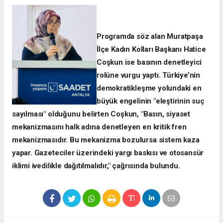
Programda söz alan Muratpaşa
İlçe Kadın Kolları Başkanı Hatice
Coşkun ise basının denetleyici
rolüne vurgu yaptı. Türkiye’nin
demokratikleşme yolundaki en
büyük engelinin "eleştirinin suç
sayılması" olduğunu belirten Coşkun, "Basın, siyaset
mekanizmasını halk adına denetleyen en kritik fren
mekanizmasıdır. Bu mekanizma bozulursa sistem kaza
yapar. Gazeteciler üzerindeki yargı baskısı ve otosansür
iklimi ivedilikle dağıtılmalıdır," çağrısında bulundu.