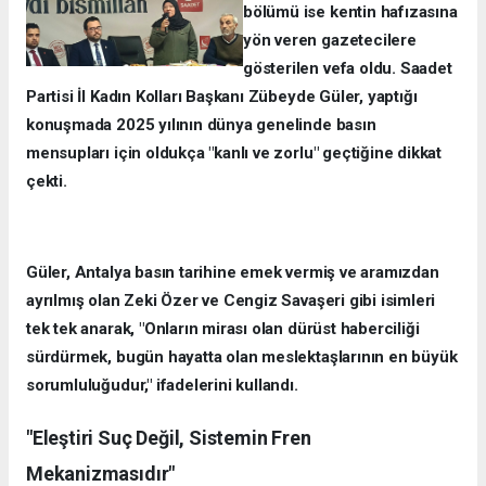
bölümü ise kentin hafızasına
yön veren gazetecilere
gösterilen vefa oldu. Saadet
Partisi İl Kadın Kolları Başkanı Zübeyde Güler, yaptığı
konuşmada 2025 yılının dünya genelinde basın
mensupları için oldukça "kanlı ve zorlu" geçtiğine dikkat
çekti.
Güler, Antalya basın tarihine emek vermiş ve aramızdan
ayrılmış olan Zeki Özer ve Cengiz Savaşeri gibi isimleri
tek tek anarak, "Onların mirası olan dürüst haberciliği
sürdürmek, bugün hayatta olan meslektaşlarının en büyük
sorumluluğudur," ifadelerini kullandı.
"Eleştiri Suç Değil, Sistemin Fren
Mekanizmasıdır"