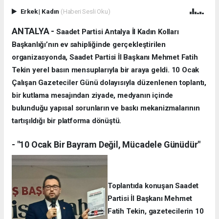
Erkek
|
Kadın
(Haberi Sesli Oku)
ANTALYA -
Saadet Partisi Antalya İl Kadın Kolları
Başkanlığı’nın ev sahipliğinde gerçekleştirilen
organizasyonda, Saadet Partisi İl Başkanı Mehmet Fatih
Tekin yerel basın mensuplarıyla bir araya geldi. 10 Ocak
Çalışan Gazeteciler Günü dolayısıyla düzenlenen toplantı,
bir kutlama mesajından ziyade, medyanın içinde
bulunduğu yapısal sorunların ve baskı mekanizmalarının
tartışıldığı bir platforma dönüştü.
- "10 Ocak Bir Bayram Değil, Mücadele Günüdür"
Toplantıda konuşan Saadet
Partisi İl Başkanı Mehmet
Fatih Tekin, gazetecilerin 10