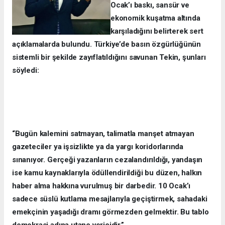
Ocak’ı baskı, sansür ve
ekonomik kuşatma altında
karşıladığını belirterek sert
açıklamalarda bulundu. Türkiye’de basın özgürlüğünün
sistemli bir şekilde zayıflatıldığını savunan Tekin, şunları
söyledi:
“Bugün kalemini satmayan, talimatla manşet atmayan
gazeteciler ya işsizlikte ya da yargı koridorlarında
sınanıyor. Gerçeği yazanların cezalandırıldığı, yandaşın
ise kamu kaynaklarıyla ödüllendirildiği bu düzen, halkın
haber alma hakkına vurulmuş bir darbedir. 10 Ocak’ı
sadece süslü kutlama mesajlarıyla geçiştirmek, sahadaki
emekçinin yaşadığı dramı görmezden gelmektir. Bu tablo
demokrasi adına utanç vericidir.”