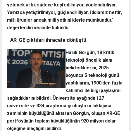
yetenek artık sadece keşfedilmiyor, yönlendiriliyor.
Yalnızca yetiştirilmiyor, güçlendiriliyor. İddiamız nettir,
milli ürünler ancak milli yetkinliklerle mümkündür."
değerlendirmesinde bulundu.
- AR-GE çıktıları ihracata dönüştü
Haluk Görgün, 18 kritik
teknoloji öncelik alanı
belirlediklerini, 2025
boyunca 5 teknoloji günü
yaptıklarını, 1900'den fazla
katılımcı ile bilgi paylaşımı
sağladıklarını bildirdi. Üniversite ayağında 127
üniversite ve 334 araştırma grubuyla ortaklaşma
zemininin büyüdüğünü aktaran Görgün, oluşan AR-GE
portföyünün toplam büyüklüğünün 920 milyon dolar
ölçeğine ulaştığını bildirdi.