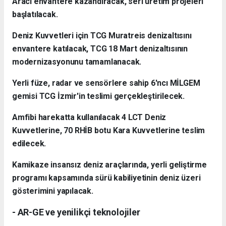
Aracı envantere kazandıracak, seri üretim projeleri
başlatılacak.
Deniz Kuvvetleri için TCG Muratreis denizaltısını
envantere katılacak, TCG 18 Mart denizaltısının
modernizasyonunu tamamlanacak.
Yerli füze, radar ve sensörlere sahip 6'ncı MİLGEM
gemisi TCG İzmir'in teslimi gerçekleştirilecek.
Amfibi harekatta kullanılacak 4 LCT Deniz
Kuvvetlerine, 70 RHİB botu Kara Kuvvetlerine teslim
edilecek.
Kamikaze insansız deniz araçlarında, yerli geliştirme
programı kapsamında sürü kabiliyetinin deniz üzeri
gösterimini yapılacak.
- AR-GE ve yenilikçi teknolojiler