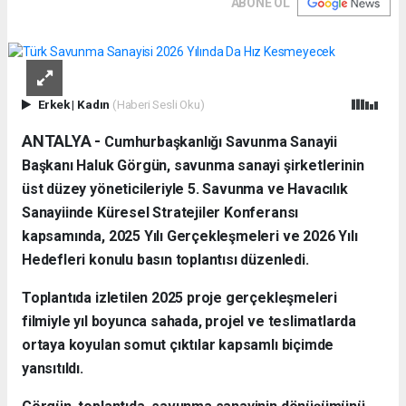
ABONE OL
Erkek
|
Kadın
(Haberi Sesli Oku)
ANTALYA -
Cumhurbaşkanlığı Savunma Sanayii
Başkanı Haluk Görgün, savunma sanayi şirketlerinin
üst düzey yöneticileriyle 5. Savunma ve Havacılık
Sanayiinde Küresel Stratejiler Konferansı
kapsamında, 2025 Yılı Gerçekleşmeleri ve 2026 Yılı
Hedefleri konulu basın toplantısı düzenledi.
Toplantıda izletilen 2025 proje gerçekleşmeleri
filmiyle yıl boyunca sahada, projel ve teslimatlarda
ortaya koyulan somut çıktılar kapsamlı biçimde
yansıtıldı.