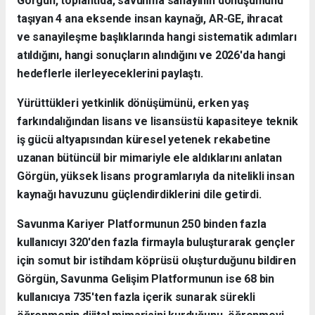
Görgün, toplantıda, savunma sanayinin dönüşümünü
taşıyan 4 ana eksende insan kaynağı, AR-GE, ihracat
ve sanayileşme başlıklarında hangi sistematik adımları
atıldığını, hangi sonuçların alındığını ve 2026'da hangi
hedeflerle ilerleyeceklerini paylaştı.
Yürüttükleri yetkinlik dönüşümünü, erken yaş
farkındalığından lisans ve lisansüstü kapasiteye teknik
iş gücü altyapısından küresel yetenek rekabetine
uzanan bütüncül bir mimariyle ele aldıklarını anlatan
Görgün, yüksek lisans programlarıyla da nitelikli insan
kaynağı havuzunu güçlendirdiklerini dile getirdi.
Savunma Kariyer Platformunun 250 binden fazla
kullanıcıyı 320'den fazla firmayla buluşturarak gençler
için somut bir istihdam köprüsü oluşturduğunu bildiren
Görgün, Savunma Gelişim Platformunun ise 68 bin
kullanıcıya 735'ten fazla içerik sunarak sürekli