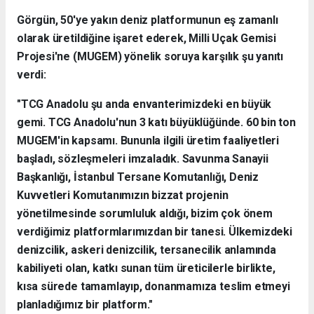
Görgün, 50'ye yakın deniz platformunun eş zamanlı
olarak üretildiğine işaret ederek, Milli Uçak Gemisi
Projesi'ne (MUGEM) yönelik soruya karşılık şu yanıtı
verdi:
"TCG Anadolu şu anda envanterimizdeki en büyük
gemi. TCG Anadolu'nun 3 katı büyüklüğünde. 60 bin ton
MUGEM'in kapsamı. Bununla ilgili üretim faaliyetleri
başladı, sözleşmeleri imzaladık. Savunma Sanayii
Başkanlığı, İstanbul Tersane Komutanlığı, Deniz
Kuvvetleri Komutanımızın bizzat projenin
yönetilmesinde sorumluluk aldığı, bizim çok önem
verdiğimiz platformlarımızdan bir tanesi. Ülkemizdeki
denizcilik, askeri denizcilik, tersanecilik anlamında
kabiliyeti olan, katkı sunan tüm üreticilerle birlikte,
kısa sürede tamamlayıp, donanmamıza teslim etmeyi
planladığımız bir platform."