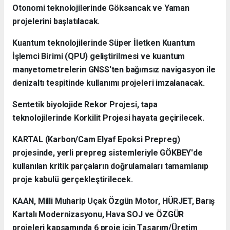
Otonomi teknolojilerinde Göksancak ve Yaman
projelerini başlatılacak.
Kuantum teknolojilerinde Süper İletken Kuantum
İşlemci Birimi (QPU) geliştirilmesi ve kuantum
manyetometrelerin GNSS'ten bağımsız navigasyon ile
denizaltı tespitinde kullanımı projeleri imzalanacak.
Sentetik biyolojide Rekor Projesi, tapa
teknolojilerinde Korkilit Projesi hayata geçirilecek.
KARTAL (Karbon/Cam Elyaf Epoksi Prepreg)
projesinde, yerli prepreg sistemleriyle GÖKBEY'de
kullanılan kritik parçaların doğrulamaları tamamlanıp
proje kabulü gerçekleştirilecek.
KAAN, Milli Muharip Uçak Özgün Motor, HÜRJET, Barış
Kartalı Modernizasyonu, Hava SOJ ve ÖZGÜR
projeleri kapsamında 6 proje için Tasarım/Üretim