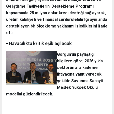
Geliştirme Faaliyetlerini Destekleme Programı
kapsamında 25 milyon dolar kredi desteği sağlayarak,
üretim kabiliyeti ve finansal sürdürülebilirliği aynı anda
destekleyen bir ölçekleme yaklaşımı izlediklerini ifade
etti.
- Havacılıkta kritik eşik aşılacak
Görgün'ün paylaştığı
bilgilere göre, 2026 yılda
sektörün ara kademe
ihtiyacına yanıt verecek
şekilde Savunma Sanayii
Meslek Yüksek Okulu
modelini güçlendirilecek.