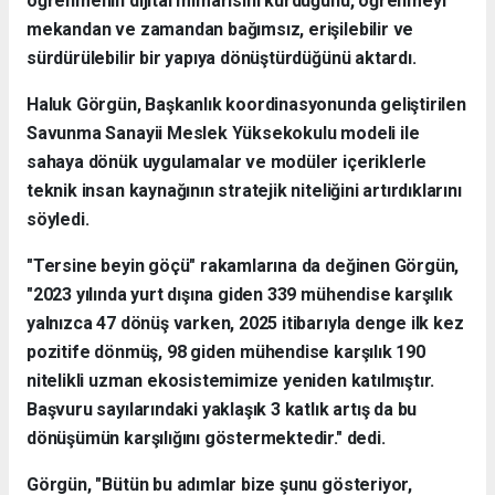
öğrenmenin dijital mimarisini kurduğunu, öğrenmeyi
mekandan ve zamandan bağımsız, erişilebilir ve
sürdürülebilir bir yapıya dönüştürdüğünü aktardı.
Haluk Görgün, Başkanlık koordinasyonunda geliştirilen
Savunma Sanayii Meslek Yüksekokulu modeli ile
sahaya dönük uygulamalar ve modüler içeriklerle
teknik insan kaynağının stratejik niteliğini artırdıklarını
söyledi.
"Tersine beyin göçü" rakamlarına da değinen Görgün,
"2023 yılında yurt dışına giden 339 mühendise karşılık
yalnızca 47 dönüş varken, 2025 itibarıyla denge ilk kez
pozitife dönmüş, 98 giden mühendise karşılık 190
nitelikli uzman ekosistemimize yeniden katılmıştır.
Başvuru sayılarındaki yaklaşık 3 katlık artış da bu
dönüşümün karşılığını göstermektedir." dedi.
Görgün, "Bütün bu adımlar bize şunu gösteriyor,