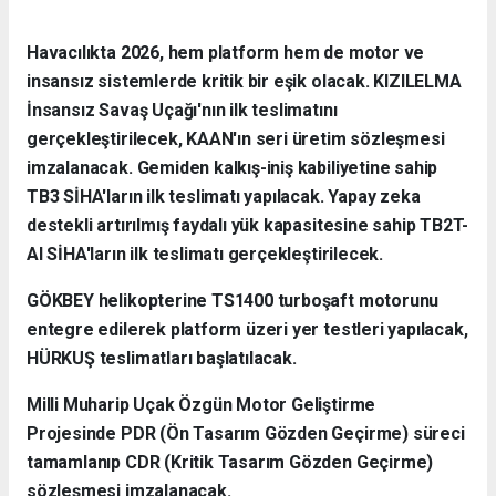
Havacılıkta 2026, hem platform hem de motor ve
insansız sistemlerde kritik bir eşik olacak. KIZILELMA
İnsansız Savaş Uçağı'nın ilk teslimatını
gerçekleştirilecek, KAAN'ın seri üretim sözleşmesi
imzalanacak. Gemiden kalkış-iniş kabiliyetine sahip
TB3 SİHA'ların ilk teslimatı yapılacak. Yapay zeka
destekli artırılmış faydalı yük kapasitesine sahip TB2T-
AI SİHA'ların ilk teslimatı gerçekleştirilecek.
GÖKBEY helikopterine TS1400 turboşaft motorunu
entegre edilerek platform üzeri yer testleri yapılacak,
HÜRKUŞ teslimatları başlatılacak.
Milli Muharip Uçak Özgün Motor Geliştirme
Projesinde PDR (Ön Tasarım Gözden Geçirme) süreci
tamamlanıp CDR (Kritik Tasarım Gözden Geçirme)
sözleşmesi imzalanacak.