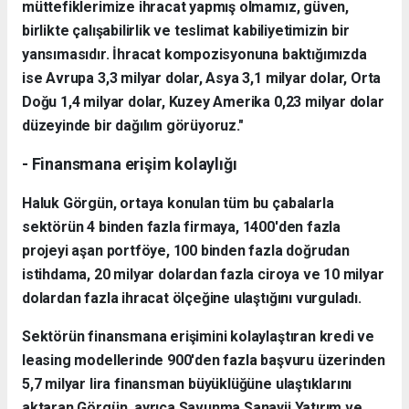
müttefiklerimize ihracat yapmış olmamız, güven,
birlikte çalışabilirlik ve teslimat kabiliyetimizin bir
yansımasıdır. İhracat kompozisyonuna baktığımızda
ise Avrupa 3,3 milyar dolar, Asya 3,1 milyar dolar, Orta
Doğu 1,4 milyar dolar, Kuzey Amerika 0,23 milyar dolar
düzeyinde bir dağılım görüyoruz."
- Finansmana erişim kolaylığı
Haluk Görgün, ortaya konulan tüm bu çabalarla
sektörün 4 binden fazla firmaya, 1400'den fazla
projeyi aşan portföye, 100 binden fazla doğrudan
istihdama, 20 milyar dolardan fazla ciroya ve 10 milyar
dolardan fazla ihracat ölçeğine ulaştığını vurguladı.
Sektörün finansmana erişimini kolaylaştıran kredi ve
leasing modellerinde 900'den fazla başvuru üzerinden
5,7 milyar lira finansman büyüklüğüne ulaştıklarını
aktaran Görgün, ayrıca Savunma Sanayii Yatırım ve