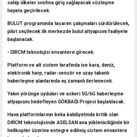
sahip ülkeler sınıfına giriş sağlayacak sözleşme
hayata geçirilecek.
BULUT programında tasarım çalışmaları sürdürülecek,
pilot seçilecek ilk merkezde bulut altyapısını faaliyete
başlanacak.
- DIRCM teknolojisi envantere girecek
Platform ve alt sistem tarafında ise kara, deniz,
elektronik harp, radar-sensör ve uzay tabanlı
haberleşme alanlarında eş zamanlı ilerlenecek.
Yakın yörünge uyduları ve askeri 5G/6G haberleşme
altyapısını hedefleyen GÖKBAĞI Projesi başlatılacak.
Hava platformlarının beka kabiliyetinde kritik olan
DIRCM teknolojisinde ASELSAN ana yükleniciliğinde bir
helikopter üzerine entegre edilmiş sistem envantere