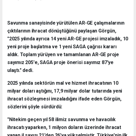
Savunma sanayisinde yürütülen AR-GE çalışmalarının
çıktılarının ihracat dönüştüğünü paylaşan Görgün,
"2025 yılında ayrıca 14 yeni AR-GE projesi imzaladık, 10
yeni proje başlatma ve 1 yeni SAGA çağrısı kararı
aldık. Toplam yürüyen ve tamamlanan AR-GE proje
sayımız 205'e, SAGA proje önerisi sayımız 87'ye
ulaştı." dedi.
2025 yılında sektörün mal ve hizmet ihracatının 10
milyar doları aştığını, 17,9 milyar dolar tutarında yeni
ihracat sözleşmesi imzaladığını ifade eden Görgün,
sözlerini şöyle sürdürdü:
"Nitekim geçen yıl 58 ilimiz savunma ve havacılık
ihracatı yaparken, 1 milyon doların üzerinde ihracat
yapan il sayısı 21'den 26'ya yükselmiştir. Türkiye'nin ilk