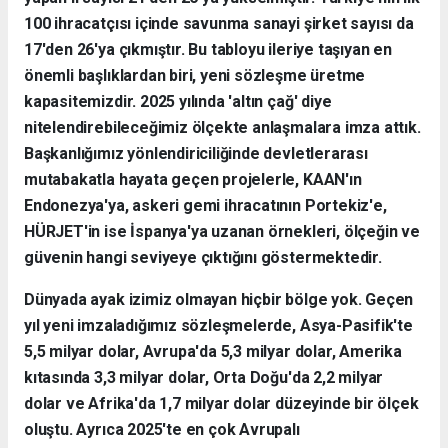
100 ihracatçısı içinde savunma sanayi şirket sayısı da
17'den 26'ya çıkmıştır. Bu tabloyu ileriye taşıyan en
önemli başlıklardan biri, yeni sözleşme üretme
kapasitemizdir. 2025 yılında 'altın çağ' diye
nitelendirebileceğimiz ölçekte anlaşmalara imza attık.
Başkanlığımız yönlendiriciliğinde devletlerarası
mutabakatla hayata geçen projelerle, KAAN'ın
Endonezya'ya, askeri gemi ihracatının Portekiz'e,
HÜRJET'in ise İspanya'ya uzanan örnekleri, ölçeğin ve
güvenin hangi seviyeye çıktığını göstermektedir.
Dünyada ayak izimiz olmayan hiçbir bölge yok. Geçen
yıl yeni imzaladığımız sözleşmelerde, Asya-Pasifik'te
5,5 milyar dolar, Avrupa'da 5,3 milyar dolar, Amerika
kıtasında 3,3 milyar dolar, Orta Doğu'da 2,2 milyar
dolar ve Afrika'da 1,7 milyar dolar düzeyinde bir ölçek
oluştu. Ayrıca 2025'te en çok Avrupalı