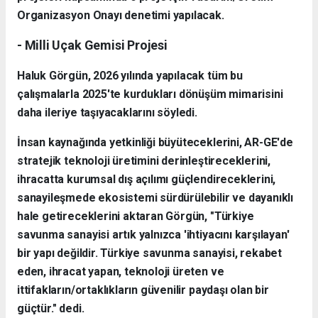
Organizasyon Onayı denetimi yapılacak.
- Milli Uçak Gemisi Projesi
Haluk Görgün, 2026 yılında yapılacak tüm bu
çalışmalarla 2025'te kurdukları dönüşüm mimarisini
daha ileriye taşıyacaklarını söyledi.
İnsan kaynağında yetkinliği büyüteceklerini, AR-GE'de
stratejik teknoloji üretimini derinleştireceklerini,
ihracatta kurumsal dış açılımı güçlendireceklerini,
sanayileşmede ekosistemi sürdürülebilir ve dayanıklı
hale getireceklerini aktaran Görgün, "Türkiye
savunma sanayisi artık yalnızca 'ihtiyacını karşılayan'
bir yapı değildir. Türkiye savunma sanayisi, rekabet
eden, ihracat yapan, teknoloji üreten ve
ittifakların/ortaklıkların güvenilir paydaşı olan bir
güçtür." dedi.