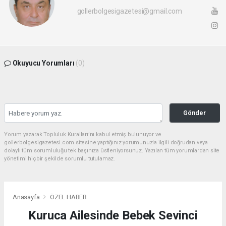
gollerbolgesigazetesi@gmail.com
Okuyucu Yorumları
(0)
Gönder
Yorum yazarak Topluluk Kuralları’nı kabul etmiş bulunuyor ve
gollerbolgesigazetesi.com sitesine yaptığınız yorumunuzla ilgili doğrudan veya
dolaylı tüm sorumluluğu tek başınıza üstleniyorsunuz. Yazılan tüm yorumlardan site
yönetimi hiçbir şekilde sorumlu tutulamaz.
Anasayfa
ÖZEL HABER
Kuruca Ailesinde Bebek Sevinci