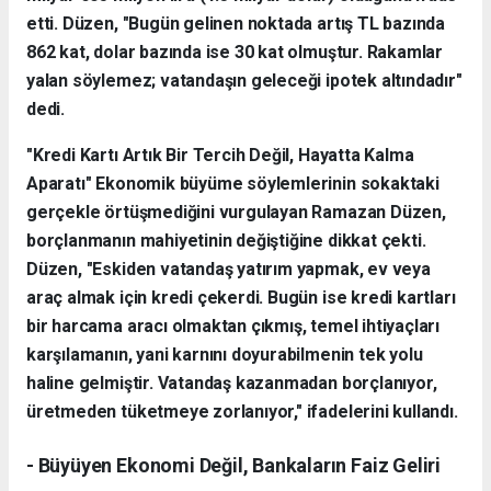
etti. Düzen, "Bugün gelinen noktada artış TL bazında
862 kat, dolar bazında ise 30 kat olmuştur. Rakamlar
yalan söylemez; vatandaşın geleceği ipotek altındadır"
dedi.
"Kredi Kartı Artık Bir Tercih Değil, Hayatta Kalma
Aparatı" Ekonomik büyüme söylemlerinin sokaktaki
gerçekle örtüşmediğini vurgulayan Ramazan Düzen,
borçlanmanın mahiyetinin değiştiğine dikkat çekti.
Düzen, "Eskiden vatandaş yatırım yapmak, ev veya
araç almak için kredi çekerdi. Bugün ise kredi kartları
bir harcama aracı olmaktan çıkmış, temel ihtiyaçları
karşılamanın, yani karnını doyurabilmenin tek yolu
haline gelmiştir. Vatandaş kazanmadan borçlanıyor,
üretmeden tüketmeye zorlanıyor," ifadelerini kullandı.
- Büyüyen Ekonomi Değil, Bankaların Faiz Geliri