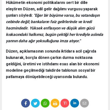
Hükümetin ekonomi politikalarını sert bir dille
eleştiren Düzen, adil gelir dağılımı vurgusu yaparak
şunları söyledi:
"Eğer bir büyüme varsa, bu vatandaşın
cebinde değil; bankaların faiz gelirlerinde ve kredi
hacmindedir. Yüksek enflasyon ve düşük alım gücü
kıskacındaki halkımız, bugün çektiği her krediyle aslında
yarının daha ağır yoksulluğuna imza atıyor."
Düzen, açıklamasının sonunda iktidara acil çağrıda
bulunarak, borçla dönen çarkın durma noktasına
geldiğini, üretimi ve istihdamı esas alan bir ekonomi
modeline geçilmediği takdirde tablonun sosyal bir
patlamaya dönüşebileceği uyarısında bulundu.