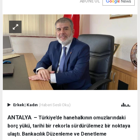
ABONE OL
Erkek
|
Kadın
(Haberi Sesli Oku)
ANTALYA –
Türkiye’de hanehalkının omuzlarındaki
borç yükü, tarihi bir rekorla sürdürülemez bir noktaya
ulaştı. Bankacılık Düzenleme ve Denetleme