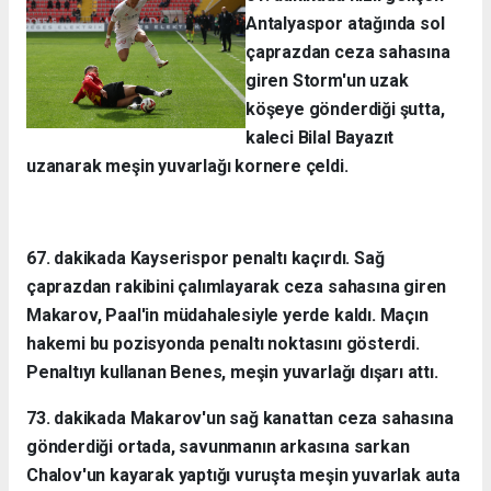
Antalyaspor atağında sol
çaprazdan ceza sahasına
giren Storm'un uzak
köşeye gönderdiği şutta,
kaleci Bilal Bayazıt
uzanarak meşin yuvarlağı kornere çeldi.
67. dakikada Kayserispor penaltı kaçırdı. Sağ
çaprazdan rakibini çalımlayarak ceza sahasına giren
Makarov, Paal'in müdahalesiyle yerde kaldı. Maçın
hakemi bu pozisyonda penaltı noktasını gösterdi.
Penaltıyı kullanan Benes, meşin yuvarlağı dışarı attı.
73. dakikada Makarov'un sağ kanattan ceza sahasına
gönderdiği ortada, savunmanın arkasına sarkan
Chalov'un kayarak yaptığı vuruşta meşin yuvarlak auta