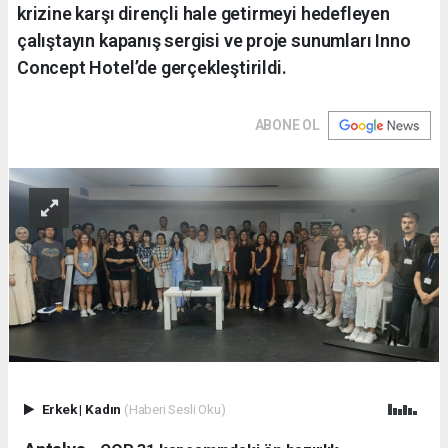
krizine karşı dirençli hale getirmeyi hedefleyen
çalıştayın kapanış sergisi ve proje sunumları Inno
Concept Hotel’de gerçekleştirildi.
ABONE OL
Erkek
|
Kadın
(Haberi Sesli Oku)