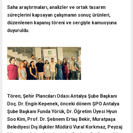
Saha araştırmaları, analizler ve ortak tasarım
süreçlerini kapsayan çalışmanın sonuç ürünleri,
düzenlenen kapanış töreni ve sergiyle kamuoyuna
duyuruldu.
Tören; Şehir Plancıları Odası Antalya Şube Başkanı
Doç. Dr. Engin Kepenek, önceki dönem ŞPO Antalya
Şube Başkanı Funda Yörük, Dr. Öğretim Üyesi Hyun
Soo Kim, Prof. Dr. Şebnem Ertaş Bekir, Muratpaşa
Belediyesi Dış ilişkiler Müdürü Vural Korkmaz, Peyzaj