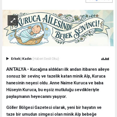
Erkek
|
Kadın
(Haberi Sesli Oku)
ANTALYA - ​
Kucağına aldıkları ilk andan itibaren aileye
sonsuz bir sevinç ve tazelik katan minik Alp, Kuruca
hanesinin neşesi oldu. Anne Naime Kuruca ve baba
Hüseyin Kuruca, bu eşsiz mutluluğu sevdikleriyle
paylaşmanın heyecanını yaşıyor.
​Göller Bölgesi Gazetesi olarak, yeni bir hayatın ve
taze bir umudun simgesi olan minik Alp bebeğe