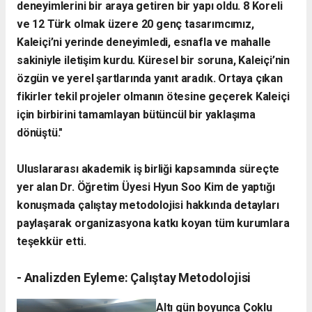
deneyimlerini bir araya getiren bir yapı oldu. 8 Koreli
ve 12 Türk olmak üzere 20 genç tasarımcımız,
Kaleiçi’ni yerinde deneyimledi, esnafla ve mahalle
sakiniyle iletişim kurdu. Küresel bir soruna, Kaleiçi’nin
özgün ve yerel şartlarında yanıt aradık. Ortaya çıkan
fikirler tekil projeler olmanın ötesine geçerek Kaleiçi
için birbirini tamamlayan bütüncül bir yaklaşıma
dönüştü."
​Uluslararası akademik iş birliği kapsamında süreçte
yer alan Dr. Öğretim Üyesi Hyun Soo Kim de yaptığı
konuşmada çalıştay metodolojisi hakkında detayları
paylaşarak organizasyona katkı koyan tüm kurumlara
teşekkür etti.
- ​Analizden Eyleme: Çalıştay Metodolojisi
​Altı gün boyunca Çoklu