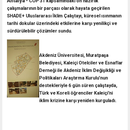
Antalya -
​COP 31 kapsamındaki ön hazırlık
çalışmalarının bir parçası olarak hayata geçirilen
SHADE+ Uluslararası İklim Çalıştayı, küresel ısınmanın
tarihi dokular üzerindeki etkilerine karşı yenilikçi ve
sürdürülebilir çözümler sundu.
Akdeniz Üniversitesi, Muratpaşa
Belediyesi, Kaleiçi Otelciler ve Esnaflar
Derneği ile Akdeniz İklim Değişikliği ve
Politikaları Araştırma Kurulu’nun
destekleriyle 6 gün süren çalıştayda,
Türk ve Koreli öğrenciler Kaleiçi’ni
iklim krizine karşı yeniden kurguladı.​