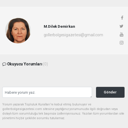
M.Dilek Demirkan
gollerbolgesigazetesi@gmail.com
Okuyucu Yorumları
(0)
Gönder
Yorum yazarak Topluluk Kuralları’nı kabul etmiş bulunuyor ve
gollerbolgesigazetesi.com sitesine yaptığınız yorumunuzla ilgili doğrudan veya
dolaylı tüm sorumluluğu tek başınıza üstleniyorsunuz. Yazılan tüm yorumlardan site
yönetimi hiçbir şekilde sorumlu tutulamaz.