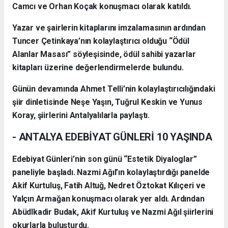
Camcı ve Orhan Koçak konuşmacı olarak katıldı.
Yazar ve şairlerin kitaplarını imzalamasının ardından
Tuncer Çetinkaya’nın kolaylaştırıcı olduğu “Ödül
Alanlar Masası” söyleşisinde, ödül sahibi yazarlar
kitapları üzerine değerlendirmelerde bulundu.
Günün devamında Ahmet Telli’nin kolaylaştırıcılığındaki
şiir dinletisinde Neşe Yaşın, Tuğrul Keskin ve Yunus
Koray, şiirlerini Antalyalılarla paylaştı.
- ANTALYA EDEBİYAT GÜNLERİ 10 YAŞINDA
Edebiyat Günleri’nin son günü “Estetik Diyaloglar”
paneliyle başladı. Nazmi Ağıl’ın kolaylaştırdığı panelde
Akif Kurtuluş, Fatih Altuğ, Nedret Öztokat Kılıçeri ve
Yalçın Armağan konuşmacı olarak yer aldı. Ardından
Abüdlkadir Budak, Akif Kurtuluş ve Nazmi Ağıl şiirlerini
okurlarla buluşturdu.