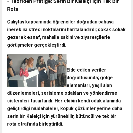
- ​Teoriden Pratiğe: Serin Bir Kaleiçi İçin Tek Bir
Rota
​Çalıştay kapsamında öğrenciler doğrudan sahaya
inerek ısı stresi noktalarını haritalandırdı; sokak sokak
gezerek esnaf, mahalle sakini ve ziyaretçilerle
görüşmeler gerçekleştirdi.
Elde edilen veriler
doğrultusunda; gölge
elemanları, yeşil alan
düzenlemeleri, serinleme odakları ve yönlendirme
sistemleri tasarlandı. Her ekibin kendi odak alanında
geliştirdiği müdahaleler, kopuk çözümler yerine daha
serin bir Kaleiçi için yürünebilir, bütüncül ve tek bir
rota etrafında birleştirildi.