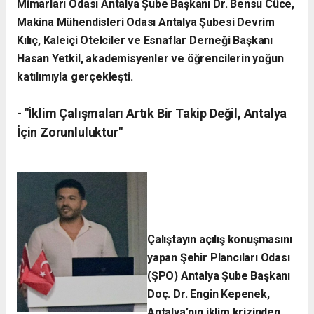
Mimarları Odası Antalya Şube Başkanı Dr. Bensu Cüce,
Makina Mühendisleri Odası Antalya Şubesi Devrim
Kılıç, Kaleiçi Otelciler ve Esnaflar Derneği Başkanı
Hasan Yetkil, akademisyenler ve öğrencilerin yoğun
katılımıyla gerçekleşti.
- ​"İklim Çalışmaları Artık Bir Takip Değil, Antalya
İçin Zorunluluktur"
Çalıştayın açılış konuşmasını
yapan Şehir Plancıları Odası
(ŞPO) Antalya Şube Başkanı
Doç. Dr. Engin Kepenek,
Antalya’nın iklim krizinden