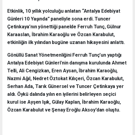
Etkinlik, 10 yıllık yolculuğu anlatan “Antalya Edebiyat
Günleri 10 Yaşında” paneliyle sona erdi. Tuncer
Çetinkaya’nın yönettiği panelde Ferruh Tunç, Gülnur
Karaaslan, İbrahim Karaoğlu ve Özcan Karabulut,
etkinliğin ilk yılından bugüne uzanan hikayesini anlattı.
Gönüllü Sanat Yönetmenliğini Ferruh Tunç’un yaptığı
Antalya Edebiyat Günleri’nin danışma kurulunda Ahmet
Telli, Ali Cengizkan, Eren Aysan, İbrahim Karaoğlu,
Nazmi Ağıl, Nedret Öztokat Kılıçeri, Özcan Karabulut,
Serhan Ada, Tarık Günersel ve Tuncer Çetinkaya yer
aldı. Öykü dalında yılın en iyilerini belirleyen seçici
kurul ise Ayşen Işık, Gülay Kaplan, İbrahim Karaoğlu,
Özcan Karabulut ve Şenay Eroğlu Aksoy’dan oluştu.