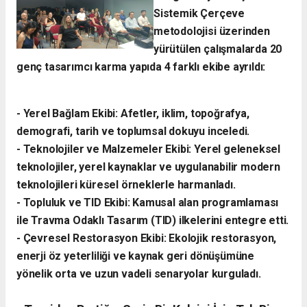
Sistemik Çerçeve
metodolojisi üzerinden
yürütülen çalışmalarda 20
genç tasarımcı karma yapıda 4 farklı ekibe ayrıldı:
- ​Yerel Bağlam Ekibi: Afetler, iklim, topoğrafya,
demografi, tarih ve toplumsal dokuyu inceledi.
- ​Teknolojiler ve Malzemeler Ekibi: Yerel geleneksel
teknolojiler, yerel kaynaklar ve uygulanabilir modern
teknolojileri küresel örneklerle harmanladı.
​- Topluluk ve TID Ekibi: Kamusal alan programlaması
ile Travma Odaklı Tasarım (TID) ilkelerini entegre etti.
- ​Çevresel Restorasyon Ekibi: Ekolojik restorasyon,
enerji öz yeterliliği ve kaynak geri dönüşümüne
yönelik orta ve uzun vadeli senaryolar kurguladı.