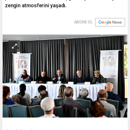
zengin atmosferini yaşadı.
ABONE OL