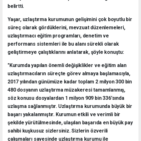
belirtti.
Yaşar, uzlaştırma kurumunun gelişimini çok boyutlu bir
süreç olarak gördüklerini, mevzuat düzenlemeleri,
uzlaştırmacı eğitim programları, denetim ve
performans sistemleri ile bu alanı sürekli olarak
geliştirmeye çalıştıklarını anlatarak, şöyle konuştu:
"Kurumda yapılan önemli değişiklikler ve eğitim alan
uzlaştırmacıların süreçte görev almaya başlamasıyla,
2017 yılından günümüze kadar toplam 2 milyon 300 bin
480 dosyanın uzlaştırma müzakeresi tamamlanmış,
söz konusu dosyalardan 1 milyon 909 bin 336'sında
uzlaşma sağlanmıştır. Uzlaştırma kurumunda büyük bir
başarı yakalanmıştır. Kurumun etkili ve verimli bir
şekilde yürütülmesinde, ulaşılan başarıda en büyük pay
sahibi kuşkusuz sizlersiniz. Sizlerin özverili
çalışmaları sayesinde uzlaştırma kurumu ile