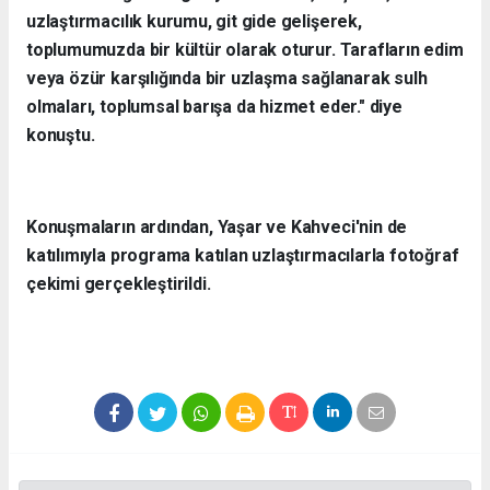
uzlaştırmacılık kurumu, git gide gelişerek,
toplumumuzda bir kültür olarak oturur. Tarafların edim
veya özür karşılığında bir uzlaşma sağlanarak sulh
olmaları, toplumsal barışa da hizmet eder." diye
konuştu.
Konuşmaların ardından, Yaşar ve Kahveci'nin de
katılımıyla programa katılan uzlaştırmacılarla fotoğraf
çekimi gerçekleştirildi.