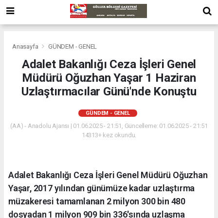
Anasayfa
GÜNDEM - GENEL
Adalet Bakanlığı Ceza İşleri Genel
Müdürü Oğuzhan Yaşar 1 Haziran
Uzlaştırmacılar Günü'nde Konuştu
GÜNDEM - GENEL
(AA) - Anadolu Ajansı | 01.06.2025 - 21:51, Güncelleme: 01.06.2025 - 21:51
14313+ kez okundu.
Adalet Bakanlığı Ceza İşleri Genel Müdürü Oğuzhan
Yaşar, 2017 yılından günümüze kadar uzlaştırma
müzakeresi tamamlanan 2 milyon 300 bin 480
dosyadan 1 milyon 909 bin 336'sında uzlaşma