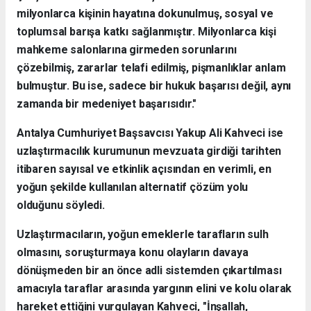
milyonlarca kişinin hayatına dokunulmuş, sosyal ve
toplumsal barışa katkı sağlanmıştır. Milyonlarca kişi
mahkeme salonlarına girmeden sorunlarını
çözebilmiş, zararlar telafi edilmiş, pişmanlıklar anlam
bulmuştur. Bu ise, sadece bir hukuk başarısı değil, aynı
zamanda bir medeniyet başarısıdır."
Antalya Cumhuriyet Başsavcısı Yakup Ali Kahveci ise
uzlaştırmacılık kurumunun mevzuata girdiği tarihten
itibaren sayısal ve etkinlik açısından en verimli, en
yoğun şekilde kullanılan alternatif çözüm yolu
olduğunu söyledi.
Uzlaştırmacıların, yoğun emeklerle tarafların sulh
olmasını, soruşturmaya konu olayların davaya
dönüşmeden bir an önce adli sistemden çıkartılması
amacıyla taraflar arasında yargının elini ve kolu olarak
hareket ettiğini vurgulayan Kahveci, "İnşallah,