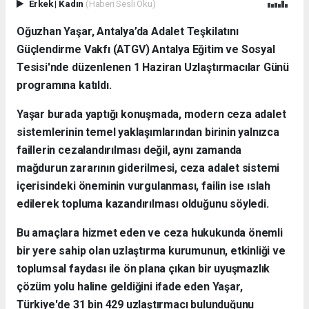
Erkek
|
Kadın
(Haberi Sesli Oku)
Oğuzhan Yaşar, Antalya’da Adalet Teşkilatını
Güçlendirme Vakfı (ATGV) Antalya Eğitim ve Sosyal
Tesisi'nde düzenlenen 1 Haziran Uzlaştırmacılar Günü
programına katıldı.
Yaşar burada yaptığı konuşmada, modern ceza adalet
sistemlerinin temel yaklaşımlarından birinin yalnızca
faillerin cezalandırılması değil, aynı zamanda
mağdurun zararının giderilmesi, ceza adalet sistemi
içerisindeki öneminin vurgulanması, failin ise ıslah
edilerek topluma kazandırılması olduğunu söyledi.
Bu amaçlara hizmet eden ve ceza hukukunda önemli
bir yere sahip olan uzlaştırma kurumunun, etkinliği ve
toplumsal faydası ile ön plana çıkan bir uyuşmazlık
çözüm yolu haline geldiğini ifade eden Yaşar,
Türkiye'de 31 bin 429 uzlaştırmacı bulunduğunu