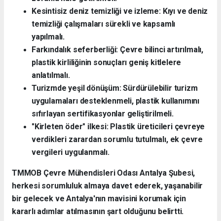
Kesintisiz deniz temizliği ve izleme: Kıyı ve deniz
temizliği çalışmaları sürekli ve kapsamlı
yapılmalı.
Farkındalık seferberliği: Çevre bilinci artırılmalı,
plastik kirliliğinin sonuçları geniş kitlelere
anlatılmalı.
Turizmde yeşil dönüşüm: Sürdürülebilir turizm
uygulamaları desteklenmeli, plastik kullanımını
sıfırlayan sertifikasyonlar geliştirilmeli.
"Kirleten öder" ilkesi: Plastik üreticileri çevreye
verdikleri zarardan sorumlu tutulmalı, ek çevre
vergileri uygulanmalı.
TMMOB Çevre Mühendisleri Odası Antalya Şubesi,
herkesi sorumluluk almaya davet ederek, yaşanabilir
bir gelecek ve Antalya'nın mavisini korumak için
kararlı adımlar atılmasının şart olduğunu belirtti.