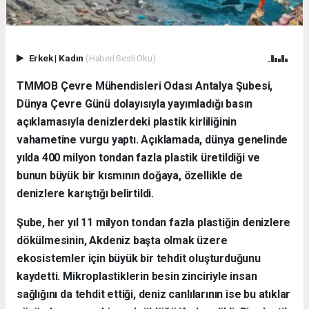
Erkek
|
Kadın
(Haberi Sesli Oku)
TMMOB Çevre Mühendisleri Odası Antalya Şubesi,
Dünya Çevre Günü dolayısıyla yayımladığı basın
açıklamasıyla denizlerdeki plastik kirliliğinin
vahametine vurgu yaptı. Açıklamada, dünya genelinde
yılda 400 milyon tondan fazla plastik üretildiği ve
bunun büyük bir kısmının doğaya, özellikle de
denizlere karıştığı belirtildi.
Şube, her yıl 11 milyon tondan fazla plastiğin denizlere
dökülmesinin, Akdeniz başta olmak üzere
ekosistemler için büyük bir tehdit oluşturduğunu
kaydetti. Mikroplastiklerin besin zinciriyle insan
sağlığını da tehdit ettiği, deniz canlılarının ise bu atıklar