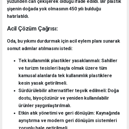
yüzünden can çekişerek öldüğü ifade edildi. Bir plastik
şişenin doğada yok olmasının 450 yılı bulduğu
hatırlatıldı.
Acil Çözüm Çağrısı:
Oda, bu yıkımı durdurmak için acil eylem planı sunarak
somut adımlar atılmasını istedi:
Tek kullanımlık plastikler yasaklanmalı: Sahiller
ve turizm tesisleri başta olmak üzere tüm
kamusal alanlarda tek kullanımlık plastiklere
kesin yasak getirilmeli.
Sürdürülebilir alternatifler teşvik edilmeli: Doğa
dostu, biyoçözünür ve yeniden kullanılabilir
ürünler yaygınlaştırılmalı.
Etkin atık yönetimi ve geri dönüşüm: Kaynağında
ayrıştırma ve modern geri dönüşüm sistemleri
zorunlu hale getirilmeli.