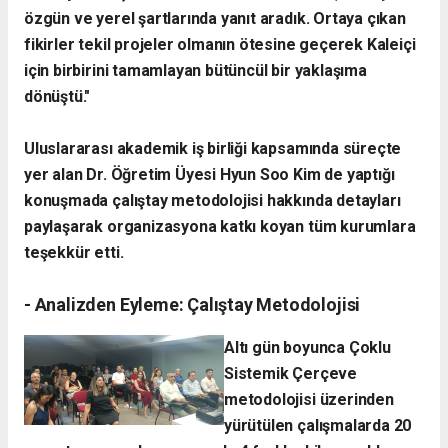
özgün ve yerel şartlarında yanıt aradık. Ortaya çıkan
fikirler tekil projeler olmanın ötesine geçerek Kaleiçi
için birbirini tamamlayan bütüncül bir yaklaşıma
dönüştü."
​Uluslararası akademik iş birliği kapsamında süreçte
yer alan Dr. Öğretim Üyesi Hyun Soo Kim de yaptığı
konuşmada çalıştay metodolojisi hakkında detayları
paylaşarak organizasyona katkı koyan tüm kurumlara
teşekkür etti.
- ​Analizden Eyleme: Çalıştay Metodolojisi
​Altı gün boyunca Çoklu
Sistemik Çerçeve
metodolojisi üzerinden
yürütülen çalışmalarda 20