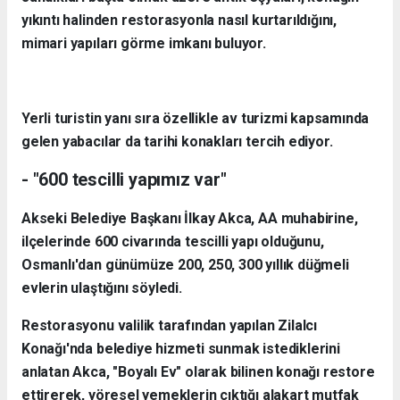
yıkıntı halinden restorasyonla nasıl kurtarıldığını,
mimari yapıları görme imkanı buluyor.
Yerli turistin yanı sıra özellikle av turizmi kapsamında
gelen yabacılar da tarihi konakları tercih ediyor.
- "600 tescilli yapımız var"
Akseki Belediye Başkanı İlkay Akca, AA muhabirine,
ilçelerinde 600 civarında tescilli yapı olduğunu,
Osmanlı'dan günümüze 200, 250, 300 yıllık düğmeli
evlerin ulaştığını söyledi.
Restorasyonu valilik tarafından yapılan Zilalcı
Konağı'nda belediye hizmeti sunmak istediklerini
anlatan Akca, "Boyalı Ev" olarak bilinen konağı restore
ettirerek, yöresel yemeklerin çıktığı alakart mutfak