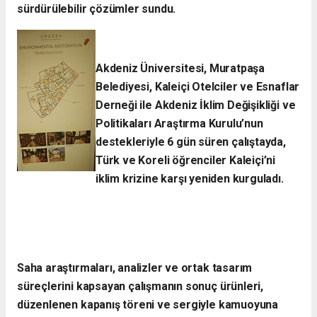
sürdürülebilir çözümler sundu.
Akdeniz Üniversitesi, Muratpaşa
Belediyesi, Kaleiçi Otelciler ve Esnaflar
Derneği ile Akdeniz İklim Değişikliği ve
Politikaları Araştırma Kurulu’nun
destekleriyle 6 gün süren çalıştayda,
Türk ve Koreli öğrenciler Kaleiçi’ni
iklim krizine karşı yeniden kurguladı.​
Saha araştırmaları, analizler ve ortak tasarım
süreçlerini kapsayan çalışmanın sonuç ürünleri,
düzenlenen kapanış töreni ve sergiyle kamuoyuna