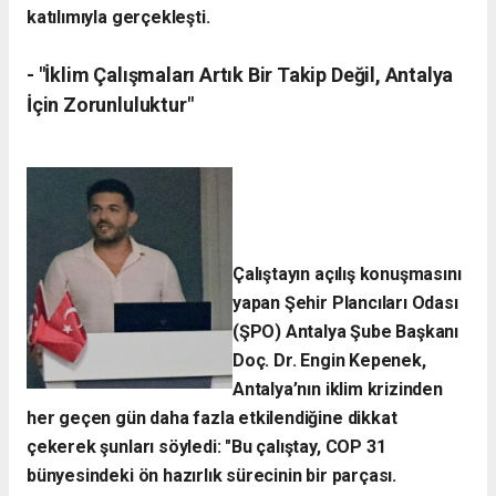
katılımıyla gerçekleşti.
- ​"İklim Çalışmaları Artık Bir Takip Değil, Antalya
İçin Zorunluluktur"
Çalıştayın açılış konuşmasını
yapan Şehir Plancıları Odası
(ŞPO) Antalya Şube Başkanı
Doç. Dr. Engin Kepenek,
Antalya’nın iklim krizinden
her geçen gün daha fazla etkilendiğine dikkat
çekerek şunları söyledi:
​"Bu çalıştay, COP 31
bünyesindeki ön hazırlık sürecinin bir parçası.