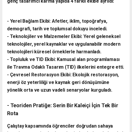
genç tasarımcı karma yapıda 4 farklı ekibe ayrıldı:
- ​Yerel Bağlam Ekibi: Afetler, iklim, topoğrafya,
demografi, tarih ve toplumsal dokuyu inceledi.
- ​Teknolojiler ve Malzemeler Ekibi: Yerel geleneksel
teknolojiler, yerel kaynaklar ve uygulanabilir modern
teknolojileri küresel örneklerle harmanladı.
​- Topluluk ve TID Ekibi: Kamusal alan programlaması
ile Travma Odaklı Tasarım (TID) ilkelerini entegre etti.
- ​Çevresel Restorasyon Ekibi: Ekolojik restorasyon,
enerji öz yeterliliği ve kaynak geri dönüşümüne
yönelik orta ve uzun vadeli senaryolar kurguladı.
- ​Teoriden Pratiğe: Serin Bir Kaleiçi İçin Tek Bir
Rota
​Çalıştay kapsamında öğrenciler doğrudan sahaya