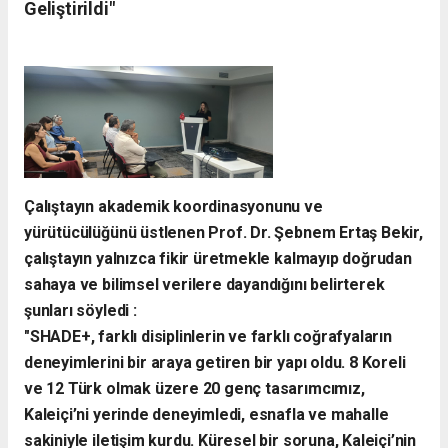
Geliştirildi"
​Çalıştayın akademik koordinasyonunu ve
yürütücülüğünü üstlenen Prof. Dr. Şebnem Ertaş Bekir,
çalıştayın yalnızca fikir üretmekle kalmayıp doğrudan
sahaya ve bilimsel verilere dayandığını belirterek
şunları söyledi :
​"SHADE+, farklı disiplinlerin ve farklı coğrafyaların
deneyimlerini bir araya getiren bir yapı oldu. 8 Koreli
ve 12 Türk olmak üzere 20 genç tasarımcımız,
Kaleiçi’ni yerinde deneyimledi, esnafla ve mahalle
sakiniyle iletişim kurdu. Küresel bir soruna, Kaleiçi’nin