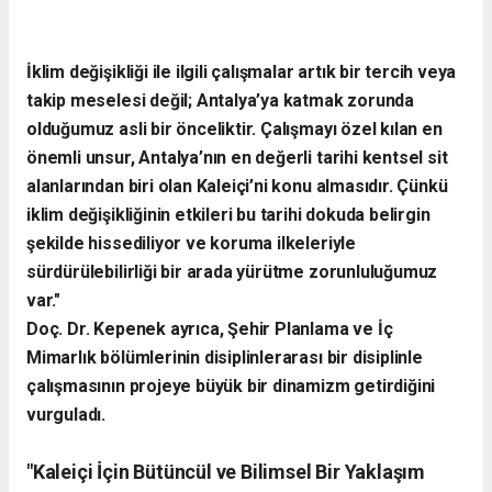
İklim değişikliği ile ilgili çalışmalar artık bir tercih veya
takip meselesi değil; Antalya’ya katmak zorunda
olduğumuz asli bir önceliktir. Çalışmayı özel kılan en
önemli unsur, Antalya’nın en değerli tarihi kentsel sit
alanlarından biri olan Kaleiçi’ni konu almasıdır. Çünkü
iklim değişikliğinin etkileri bu tarihi dokuda belirgin
şekilde hissediliyor ve koruma ilkeleriyle
sürdürülebilirliği bir arada yürütme zorunluluğumuz
var."
​Doç. Dr. Kepenek ayrıca, Şehir Planlama ve İç
Mimarlık bölümlerinin disiplinlerarası bir disiplinle
çalışmasının projeye büyük bir dinamizm getirdiğini
vurguladı.
​"Kaleiçi İçin Bütüncül ve Bilimsel Bir Yaklaşım