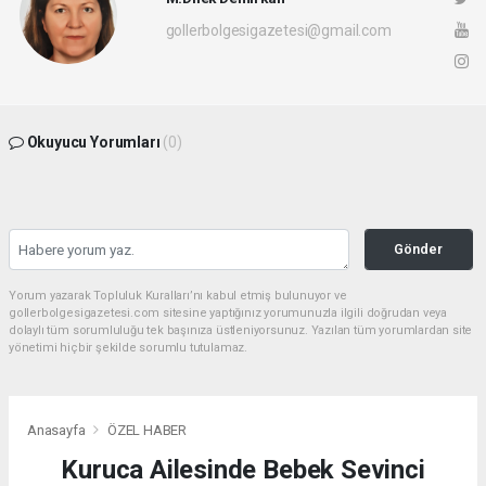
gollerbolgesigazetesi@gmail.com
Okuyucu Yorumları
(0)
Gönder
Yorum yazarak Topluluk Kuralları’nı kabul etmiş bulunuyor ve
gollerbolgesigazetesi.com sitesine yaptığınız yorumunuzla ilgili doğrudan veya
dolaylı tüm sorumluluğu tek başınıza üstleniyorsunuz. Yazılan tüm yorumlardan site
yönetimi hiçbir şekilde sorumlu tutulamaz.
Anasayfa
ÖZEL HABER
Kuruca Ailesinde Bebek Sevinci