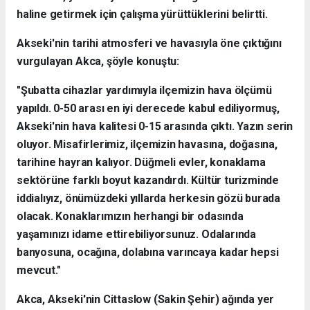
haline getirmek için çalışma yürüttüklerini belirtti.
Akseki'nin tarihi atmosferi ve havasıyla öne çıktığını
vurgulayan Akca, şöyle konuştu:
"Şubatta cihazlar yardımıyla ilçemizin hava ölçümü
yapıldı. 0-50 arası en iyi derecede kabul ediliyormuş,
Akseki'nin hava kalitesi 0-15 arasında çıktı. Yazın serin
oluyor. Misafirlerimiz, ilçemizin havasına, doğasına,
tarihine hayran kalıyor. Düğmeli evler, konaklama
sektörüne farklı boyut kazandırdı. Kültür turizminde
iddialıyız, önümüzdeki yıllarda herkesin gözü burada
olacak. Konaklarımızın herhangi bir odasında
yaşamınızı idame ettirebiliyorsunuz. Odalarında
banyosuna, ocağına, dolabına varıncaya kadar hepsi
mevcut."
Akca, Akseki'nin Cittaslow (Sakin Şehir) ağında yer