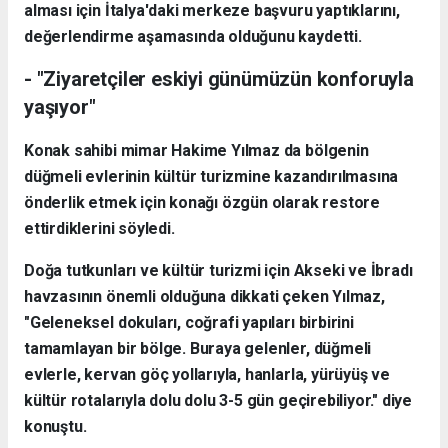
alması için İtalya'daki merkeze başvuru yaptıklarını,
değerlendirme aşamasında olduğunu kaydetti.
- "Ziyaretçiler eskiyi günümüzün konforuyla
yaşıyor"
Konak sahibi mimar Hakime Yılmaz da bölgenin
düğmeli evlerinin kültür turizmine kazandırılmasına
önderlik etmek için konağı özgün olarak restore
ettirdiklerini söyledi.
Doğa tutkunları ve kültür turizmi için Akseki ve İbradı
havzasının önemli olduğuna dikkati çeken Yılmaz,
"Geleneksel dokuları, coğrafi yapıları birbirini
tamamlayan bir bölge. Buraya gelenler, düğmeli
evlerle, kervan göç yollarıyla, hanlarla, yürüyüş ve
kültür rotalarıyla dolu dolu 3-5 gün geçirebiliyor." diye
konuştu.