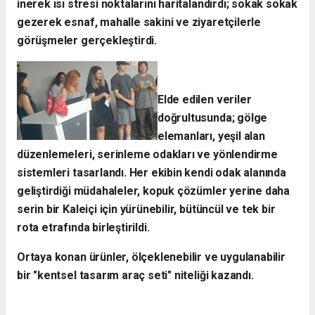
inerek ısı stresi noktalarını haritalandırdı; sokak sokak
gezerek esnaf, mahalle sakini ve ziyaretçilerle
görüşmeler gerçekleştirdi.
Elde edilen veriler
doğrultusunda; gölge
elemanları, yeşil alan
düzenlemeleri, serinleme odakları ve yönlendirme
sistemleri tasarlandı. Her ekibin kendi odak alanında
geliştirdiği müdahaleler, kopuk çözümler yerine daha
serin bir Kaleiçi için yürünebilir, bütüncül ve tek bir
rota etrafında birleştirildi.
Ortaya konan ürünler, ölçeklenebilir ve uygulanabilir
bir "kentsel tasarım araç seti" niteliği kazandı.