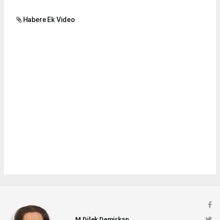
Habere Ek Video
M.Dilek Demirkan