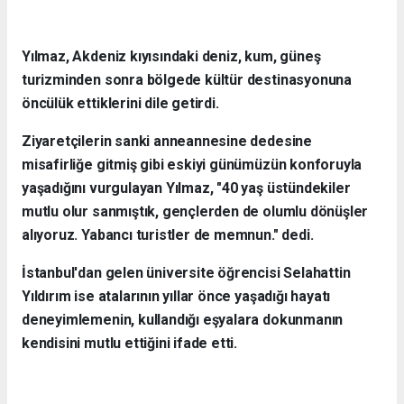
Yılmaz, Akdeniz kıyısındaki deniz, kum, güneş
turizminden sonra bölgede kültür destinasyonuna
öncülük ettiklerini dile getirdi.
Ziyaretçilerin sanki anneannesine dedesine
misafirliğe gitmiş gibi eskiyi günümüzün konforuyla
yaşadığını vurgulayan Yılmaz, "40 yaş üstündekiler
mutlu olur sanmıştık, gençlerden de olumlu dönüşler
alıyoruz. Yabancı turistler de memnun." dedi.
İstanbul'dan gelen üniversite öğrencisi Selahattin
Yıldırım ise atalarının yıllar önce yaşadığı hayatı
deneyimlemenin, kullandığı eşyalara dokunmanın
kendisini mutlu ettiğini ifade etti.