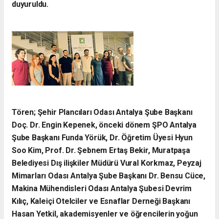
duyuruldu.
Tören; Şehir Plancıları Odası Antalya Şube Başkanı
Doç. Dr. Engin Kepenek, önceki dönem ŞPO Antalya
Şube Başkanı Funda Yörük, Dr. Öğretim Üyesi Hyun
Soo Kim, Prof. Dr. Şebnem Ertaş Bekir, Muratpaşa
Belediyesi Dış ilişkiler Müdürü Vural Korkmaz, Peyzaj
Mimarları Odası Antalya Şube Başkanı Dr. Bensu Cüce,
Makina Mühendisleri Odası Antalya Şubesi Devrim
Kılıç, Kaleiçi Otelciler ve Esnaflar Derneği Başkanı
Hasan Yetkil, akademisyenler ve öğrencilerin yoğun