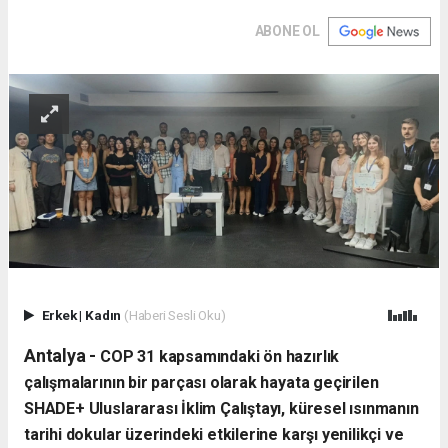
ABONE OL
Erkek
|
Kadın
(Haberi Sesli Oku)
Antalya -
​COP 31 kapsamındaki ön hazırlık
çalışmalarının bir parçası olarak hayata geçirilen
SHADE+ Uluslararası İklim Çalıştayı, küresel ısınmanın
tarihi dokular üzerindeki etkilerine karşı yenilikçi ve