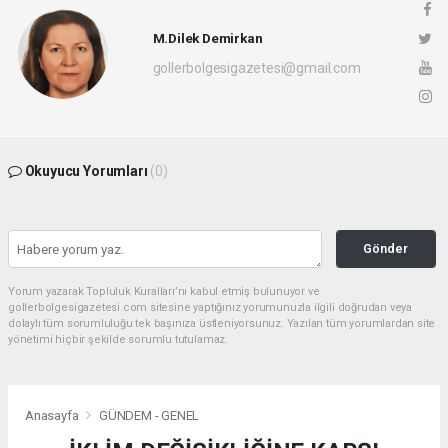
M.Dilek Demirkan
gollerbolgesigazetesi@gmail.com
Okuyucu Yorumları
(0)
Gönder
Yorum yazarak Topluluk Kuralları’nı kabul etmiş bulunuyor ve
gollerbolgesigazetesi.com sitesine yaptığınız yorumunuzla ilgili doğrudan veya
dolaylı tüm sorumluluğu tek başınıza üstleniyorsunuz. Yazılan tüm yorumlardan site
yönetimi hiçbir şekilde sorumlu tutulamaz.
Anasayfa
GÜNDEM - GENEL