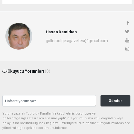
Hasan Demirkan
gollerbolgesigazetesi@gmail.com
Okuyucu Yorumları
(0)
Gönder
Yorum yazarak Topluluk Kuralları’nı kabul etmiş bulunuyor ve
gollerbolgesigazetesi.com sitesine yaptığınız yorumunuzla ilgili doğrudan veya
dolaylı tüm sorumluluğu tek başınıza üstleniyorsunuz. Yazılan tüm yorumlardan site
yönetimi hiçbir şekilde sorumlu tutulamaz.