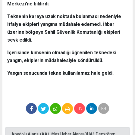
Merkezi'ne bildirdi.
Teknenin karaya uzak noktada bulunması nedeniyle
itfaiye ekipleri yangına müdahale edemedi. İhbar
üzerine bölgeye Sahil Güvenlik Komutanlığı ekipleri
sevk edildi.
İçerisinde kimsenin olmadığı öğrenilen teknedeki
yangın, ekiplerin müdahalesiyle söndürüldü.
Yangın sonucunda tekne kullanılamaz hale geldi.
Anadolu Ajansı (AA), İhlas Haber Ajansı (İHA), Demirören