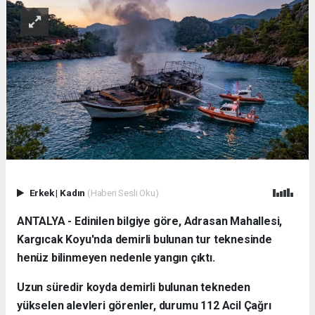
Erkek
|
Kadın
(Haberi Sesli Oku)
ANTALYA - Edinilen bilgiye göre, Adrasan Mahallesi,
Kargıcak Koyu'nda demirli bulunan tur teknesinde
henüz bilinmeyen nedenle yangın çıktı.
Uzun süredir koyda demirli bulunan tekneden
yükselen alevleri görenler, durumu 112 Acil Çağrı