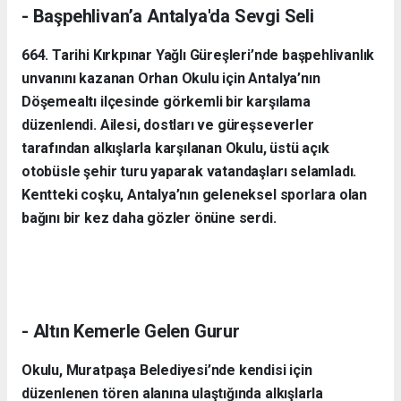
- Başpehlivan’a Antalya'da Sevgi Seli
664. Tarihi Kırkpınar Yağlı Güreşleri’nde başpehlivanlık
unvanını kazanan Orhan Okulu için Antalya’nın
Döşemealtı ilçesinde görkemli bir karşılama
düzenlendi. Ailesi, dostları ve güreşseverler
tarafından alkışlarla karşılanan Okulu, üstü açık
otobüsle şehir turu yaparak vatandaşları selamladı.
Kentteki coşku, Antalya’nın geleneksel sporlara olan
bağını bir kez daha gözler önüne serdi.
- Altın Kemerle Gelen Gurur
Okulu, Muratpaşa Belediyesi’nde kendisi için
düzenlenen tören alanına ulaştığında alkışlarla