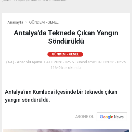
Anasayfa
GÜNDEM - GENEL
Antalya'da Teknede Çıkan Yangın
Söndürüldü
GÜNDEM - GENEL
(AA) - Anadolu Ajansı | 04.08.2026 - 02:25, Güncelleme: 04.08.2026 - 02:25
11649 kez okundu.
Antalya'nın Kumluca ilçesinde bir teknede çıkan
yangın söndürüldü.
ABONE OL