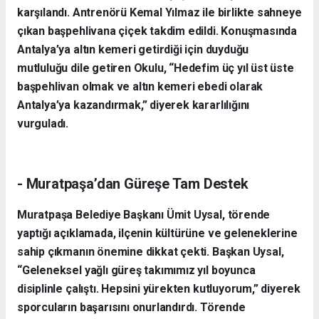
karşılandı. Antrenörü Kemal Yılmaz ile birlikte sahneye
çıkan başpehlivana çiçek takdim edildi. Konuşmasında
Antalya’ya altın kemeri getirdiği için duyduğu
mutluluğu dile getiren Okulu, “Hedefim üç yıl üst üste
başpehlivan olmak ve altın kemeri ebedi olarak
Antalya’ya kazandırmak,” diyerek kararlılığını
vurguladı.
- Muratpaşa’dan Güreşe Tam Destek
Muratpaşa Belediye Başkanı Ümit Uysal, törende
yaptığı açıklamada, ilçenin kültürüne ve geleneklerine
sahip çıkmanın önemine dikkat çekti. Başkan Uysal,
“Geleneksel yağlı güreş takımımız yıl boyunca
disiplinle çalıştı. Hepsini yürekten kutluyorum,” diyerek
sporcuların başarısını onurlandırdı. Törende