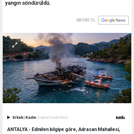
yangın söndürüldü.
ABONE OL
Erkek
|
Kadın
(Haberi Sesli Oku)
ANTALYA - Edinilen bilgiye göre, Adrasan Mahallesi,