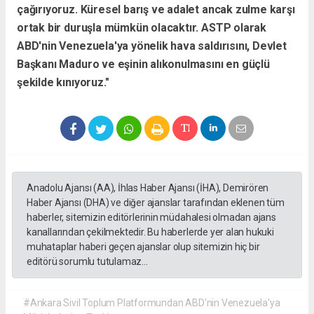
çağırıyoruz. Küresel barış ve adalet ancak zulme karşı
ortak bir duruşla mümkün olacaktır. ASTP olarak
ABD'nin Venezuela'ya yönelik hava saldırısını, Devlet
Başkanı Maduro ve eşinin alıkonulmasını en güçlü
şekilde kınıyoruz."
Anadolu Ajansı (AA), İhlas Haber Ajansı (İHA), Demirören
Haber Ajansı (DHA) ve diğer ajanslar tarafından eklenen tüm
haberler, sitemizin editörlerinin müdahalesi olmadan ajans
kanallarından çekilmektedir. Bu haberlerde yer alan hukuki
muhataplar haberi geçen ajanslar olup sitemizin hiç bir
editörü sorumlu tutulamaz...
#Ankara Sivil Toplum Platformundan ABD'nin Venezuela'ya