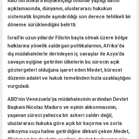
ABD'nin Ankara Büyükelçiliği önünde yaptığı basın
açıklamasında, dünyanın, uluslararası hukukun
sistematik biçimde aşındırıldığı son derece tehlikeli bir
döneme sürüklendiğini belirtti.
İsrail'in uzun yıllardır Filistin başta olmak üzere bölge
halklarına yönelik saldırgan politikalarının, Afrika'da
dış müdahalelerle derinleşen iç savaşlar ile Asya'da
savaşın eşiğine getirilen ülkelerin bu sürecin açık
göstergeleri olduğuna işaret eden Medet, küresel
düzenin adalet ve hukuk temelinden hızla uzaklaştığını
vurguladı.
ABD'nin Venezuela'ya müdahalesinin ardından Devlet
Başkanı Nicolas Maduro ve eşinin alıkonmasının,
yaşanan süreci yalnızca bir askeri saldırı değil,
uluslararası hukuka göre açık bir kaçırma ve zorla
alıkoyma suçu haline getirdiğine dikkati çeken Medet,