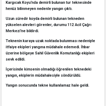
Kargıcak Koyu'nda demirli bulunan tur teknesinde
henüz bilinmeyen nedenle yangın çıktı.
Uzun süredir koyda demirli bulunan tekneden
yükselen alevleri görenler, durumu 112 Acil Çağrı
Merkezi'ne bildirdi.
Teknenin karaya uzak noktada bulunması nedeniyle
itfaiye ekipleri yangına müdahale edemedi. İhbar
üzerine bölgeye Sahil Güvenlik Komutanlığı ekipleri
sevk edildi.
İçerisinde kimsenin olmadığı öğrenilen teknedeki
yangın, ekiplerin müdahalesiyle söndürüldü.
Yangın sonucunda tekne kullanılamaz hale geldi.