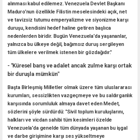
alınması kabul edilemez. Venezuela Devlet Başkanı
Maduro'nun özellikle Filistin meselesindeki açık, net
ve tavizsiz tutumu emperyalizme ve siyonizme karşı
duruşu, kendisini hedef haline getiren başlıca
nedenlerden biridir. Bugün Venezuela'da yaşananlar,
yalnızca bu ülkeye değil, bağımsız duruş sergileyen
tüm ülkelere verilmek istenen bir gözdağıdır."
- "Küresel barış ve adalet ancak zulme karşı ortak
bir duruşla mümkün"
Başta Birleşmiş Milletler olmak üzere tüm uluslararası
kurumları, sessizlikten vazgeçmeye ve bu saldırganlık
karşısında sorumluluk almaya davet eden Medet,
sözlerini şöyle sürdürdü:
"Sivil toplum kuruluşlarını,
halkları ve vicdan sahibi tüm kesimleri özelde
Venezuela'da genelde tüm dünyada yaşanan bu işgal
ve darbe girişimine karşı ses yükseltmeye