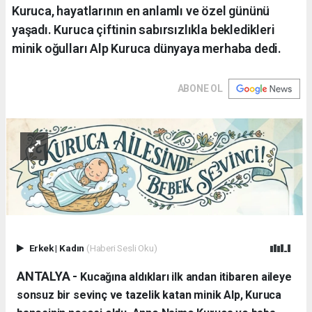
Kuruca, hayatlarının en anlamlı ve özel gününü
yaşadı. Kuruca çiftinin sabırsızlıkla bekledikleri
minik oğulları Alp Kuruca dünyaya merhaba dedi.
ABONE OL
Erkek
|
Kadın
(Haberi Sesli Oku)
ANTALYA - ​
Kucağına aldıkları ilk andan itibaren aileye
sonsuz bir sevinç ve tazelik katan minik Alp, Kuruca