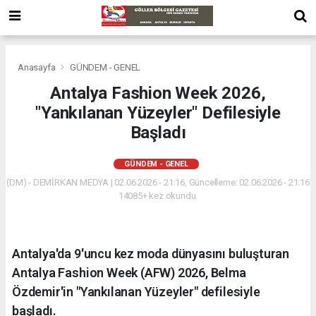
Anasayfa
GÜNDEM - GENEL
Antalya Fashion Week 2026,
"Yankılanan Yüzeyler" Defilesiyle
Başladı
GÜNDEM - GENEL
(DM) - DEMİRKAN MEDYA | 02.06.2026 - 21:16, Güncelleme: 02.06.2026 - 21:16
14085+ kez okundu.
Antalya'da 9'uncu kez moda dünyasını buluşturan
Antalya Fashion Week (AFW) 2026, Belma
Özdemir'in "Yankılanan Yüzeyler" defilesiyle
başladı.