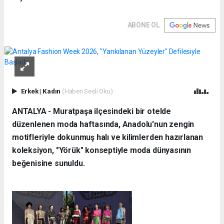
ABONE OL
Erkek
|
Kadın
(Haberi Sesli Oku)
ANTALYA - Muratpaşa ilçesindeki bir otelde
düzenlenen moda haftasında, Anadolu'nun zengin
motifleriyle dokunmuş halı ve kilimlerden hazırlanan
koleksiyon, "Yörük" konseptiyle moda dünyasının
beğenisine sunuldu.