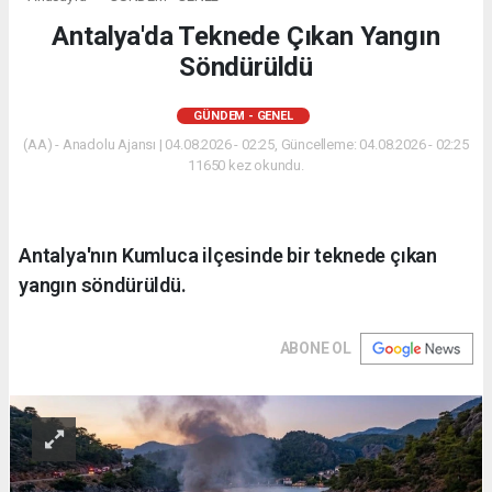
Antalya'da Teknede Çıkan Yangın
Söndürüldü
GÜNDEM - GENEL
(AA) - Anadolu Ajansı | 04.08.2026 - 02:25, Güncelleme: 04.08.2026 - 02:25
11650 kez okundu.
Antalya'nın Kumluca ilçesinde bir teknede çıkan
yangın söndürüldü.
ABONE OL