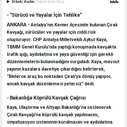
Erkek
|
Kadın
(Haberi Sesli Oku)
- “Sürücü ve Yayalar İçin Tehlike”
ANKARA -
Antalya’nın Kemer ilçesinde bulunan Çıralı
Kavşağı, sürücüler ve yayalar için ciddi risk
oluşturuyor. CHP Antalya Milletvekili Aykut Kaya,
TBMM Genel Kurulu’nda yaptığı konuşmada kavşakta
trafik ışığı, aydınlatma ve yaya güvenliği için gerekli
düzenlemelerin bulunmadığını vurguladı. Kaya, mevcut
yapının kazalara davetiye çıkardığını belirterek,
“Binlerce araç bu noktadan Çıralı’ya dönüş yapıyor,
ancak kavşak düzenlemesi yetersiz” dedi.
- Bakanlığa Köprülü Kavşak Çağrısı
Kaya, Ulaştırma ve Altyapı Bakanlığı’na seslenerek
Çıralı Kavşağı’na köprülü kavşak yapılmasını,
sinyalizasyon sisteminin kurulmasını ve aydınlatma