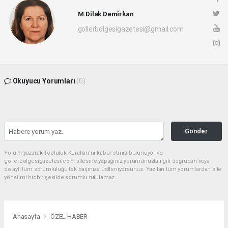
M.Dilek Demirkan
gollerbolgesigazetesi@gmail.com
Okuyucu Yorumları
(0)
Gönder
Yorum yazarak Topluluk Kuralları’nı kabul etmiş bulunuyor ve
gollerbolgesigazetesi.com sitesine yaptığınız yorumunuzla ilgili doğrudan veya
dolaylı tüm sorumluluğu tek başınıza üstleniyorsunuz. Yazılan tüm yorumlardan site
yönetimi hiçbir şekilde sorumlu tutulamaz.
Anasayfa
ÖZEL HABER