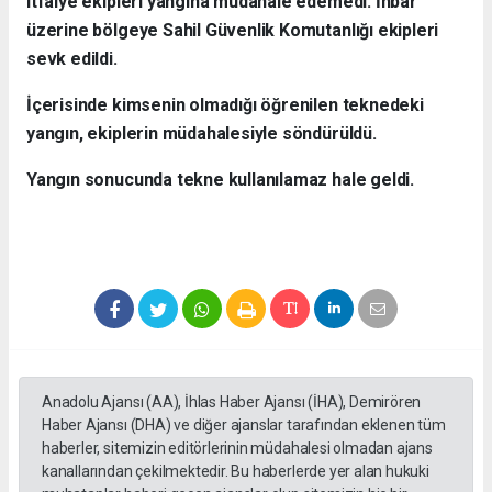
itfaiye ekipleri yangına müdahale edemedi. İhbar
üzerine bölgeye Sahil Güvenlik Komutanlığı ekipleri
sevk edildi.
İçerisinde kimsenin olmadığı öğrenilen teknedeki
yangın, ekiplerin müdahalesiyle söndürüldü.
Yangın sonucunda tekne kullanılamaz hale geldi.
Anadolu Ajansı (AA), İhlas Haber Ajansı (İHA), Demirören
Haber Ajansı (DHA) ve diğer ajanslar tarafından eklenen tüm
haberler, sitemizin editörlerinin müdahalesi olmadan ajans
kanallarından çekilmektedir. Bu haberlerde yer alan hukuki