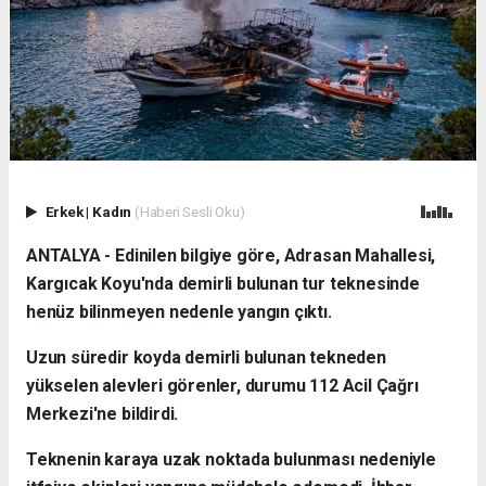
Erkek
|
Kadın
(Haberi Sesli Oku)
ANTALYA - Edinilen bilgiye göre, Adrasan Mahallesi,
Kargıcak Koyu'nda demirli bulunan tur teknesinde
henüz bilinmeyen nedenle yangın çıktı.
Uzun süredir koyda demirli bulunan tekneden
yükselen alevleri görenler, durumu 112 Acil Çağrı
Merkezi'ne bildirdi.
Teknenin karaya uzak noktada bulunması nedeniyle