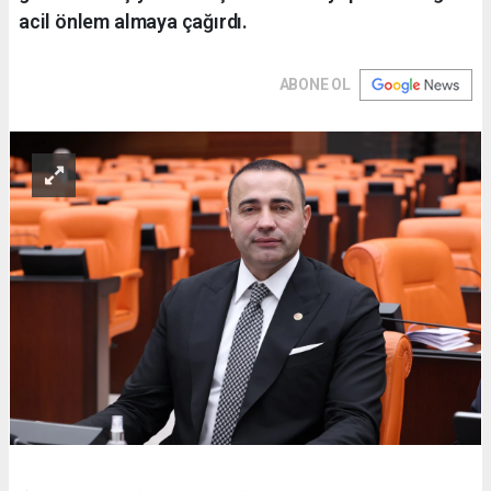
acil önlem almaya çağırdı.
ABONE OL