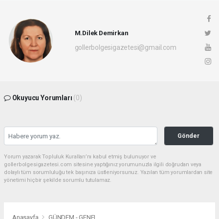
M.Dilek Demirkan
gollerbolgesigazetesi@gmail.com
Okuyucu Yorumları
(0)
Gönder
Yorum yazarak Topluluk Kuralları’nı kabul etmiş bulunuyor ve
gollerbolgesigazetesi.com sitesine yaptığınız yorumunuzla ilgili doğrudan veya
dolaylı tüm sorumluluğu tek başınıza üstleniyorsunuz. Yazılan tüm yorumlardan site
yönetimi hiçbir şekilde sorumlu tutulamaz.
Anasayfa
GÜNDEM - GENEL