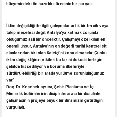
bünyesindeki ön hazırlık sürecinin bir parçası.
İklim değişikliği ile ilgili çalışmalar artık bir tercih veya
takip meselesi değil; Antalya’ya katmak zorunda
olduğumuz asli bir önceliktir. Çalışmayı özel kılan en
önemli unsur, Antalya’nın en değerli tarihi kentsel sit
alanlarından biri olan Kaleiçi’ni konu almasıdır. Çünkü
iklim değişikliğinin etkileri bu tarihi dokuda belirgin
şekilde hissediliyor ve koruma ilkeleriyle
sürdürülebilirliği bir arada yürütme zorunluluğumuz
var."
​Doç. Dr. Kepenek ayrıca, Şehir Planlama ve İç
Mimarlık bölümlerinin disiplinlerarası bir disiplinle
çalışmasının projeye büyük bir dinamizm getirdiğini
vurguladı.