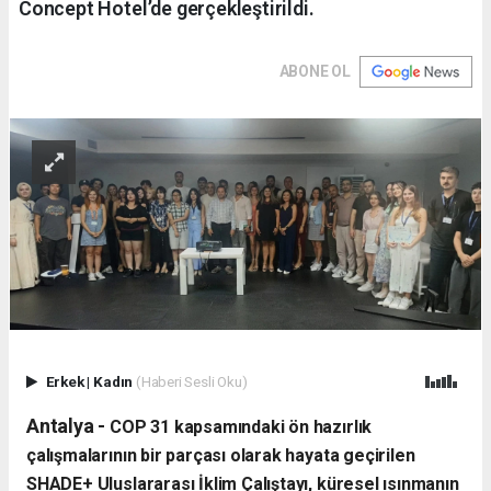
Concept Hotel’de gerçekleştirildi.
ABONE OL
Erkek
|
Kadın
(Haberi Sesli Oku)
Antalya -
​COP 31 kapsamındaki ön hazırlık
çalışmalarının bir parçası olarak hayata geçirilen
SHADE+ Uluslararası İklim Çalıştayı, küresel ısınmanın