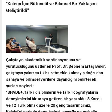
​"Kaleiçi İçin Bütüncül ve Bilimsel Bir Yaklaşım
Geliştirildi"
​Çalıştayın akademik koordinasyonunu ve
yürütücülüğünü üstlenen Prof. Dr. Şebnem Ertaş Bekir,
çalıştayın yalnızca fikir üretmekle kalmayıp doğrudan
sahaya ve bilimsel verilere dayandığını belirterek
şunları söyledi :
​"SHADE+, farklı disiplinlerin ve farklı coğrafyaların
deneyimlerini bir araya getiren bir yapı oldu. 8 Koreli
ve 12 Türk olmak üzere 20 genç tasarımcımız,
Kaleiçi’ni yerinde deneyimledi, esnafla ve mahalle