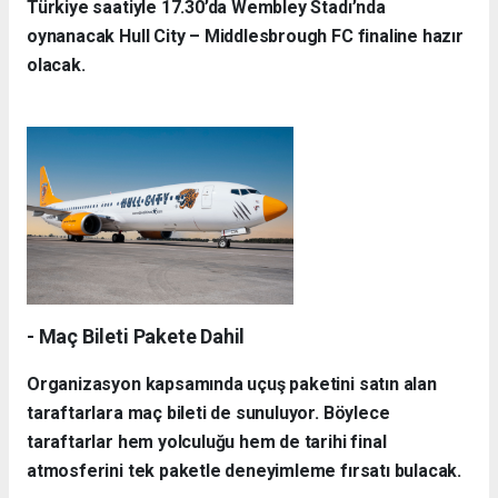
Türkiye saatiyle 17.30’da Wembley Stadı’nda
oynanacak Hull City – Middlesbrough FC finaline hazır
olacak.
- Maç Bileti Pakete Dahil
Organizasyon kapsamında uçuş paketini satın alan
taraftarlara maç bileti de sunuluyor. Böylece
taraftarlar hem yolculuğu hem de tarihi final
atmosferini tek paketle deneyimleme fırsatı bulacak.