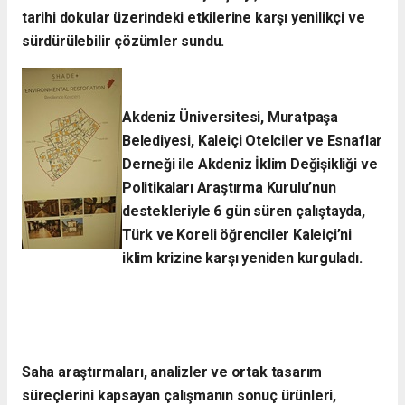
tarihi dokular üzerindeki etkilerine karşı yenilikçi ve
sürdürülebilir çözümler sundu.
Akdeniz Üniversitesi, Muratpaşa
Belediyesi, Kaleiçi Otelciler ve Esnaflar
Derneği ile Akdeniz İklim Değişikliği ve
Politikaları Araştırma Kurulu’nun
destekleriyle 6 gün süren çalıştayda,
Türk ve Koreli öğrenciler Kaleiçi’ni
iklim krizine karşı yeniden kurguladı.​
Saha araştırmaları, analizler ve ortak tasarım
süreçlerini kapsayan çalışmanın sonuç ürünleri,