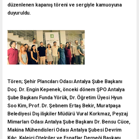
düzenlenen kapanış töreni ve sergiyle kamuoyuna
duyuruldu.
Tören; Şehir Plancıları Odası Antalya Şube Başkanı
Doç. Dr. Engin Kepenek, önceki dönem ŞPO Antalya
Şube Başkanı Funda Yörük, Dr. Öğretim Üyesi Hyun
Soo Kim, Prof. Dr. Şebnem Ertaş Bekir, Muratpaşa
Belediyesi Dış ilişkiler Müdürü Vural Korkmaz, Peyzaj
Mimarları Odası Antalya Şube Başkanı Dr. Bensu Cüce,
Makina Mühendisleri Odası Antalya Şubesi Devrim
Kılıç, Kaleiçi Otelciler ve Esnaflar Derneği Başkanı