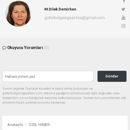
M.Dilek Demirkan
gollerbolgesigazetesi@gmail.com
Okuyucu Yorumları
(0)
Gönder
Yorum yazarak Topluluk Kuralları’nı kabul etmiş bulunuyor ve
gollerbolgesigazetesi.com sitesine yaptığınız yorumunuzla ilgili doğrudan veya
dolaylı tüm sorumluluğu tek başınıza üstleniyorsunuz. Yazılan tüm yorumlardan site
yönetimi hiçbir şekilde sorumlu tutulamaz.
Anasayfa
ÖZEL HABER