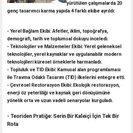
yürütülen çalışmalarda 20
genç tasarımcı karma yapıda 4 farklı ekibe ayrıldı:
- ​Yerel Bağlam Ekibi: Afetler, iklim, topoğrafya,
demografi, tarih ve toplumsal dokuyu inceledi.
- ​Teknolojiler ve Malzemeler Ekibi: Yerel geleneksel
teknolojiler, yerel kaynaklar ve uygulanabilir modern
teknolojileri küresel örneklerle harmanladı.
​- Topluluk ve TID Ekibi: Kamusal alan programlaması
ile Travma Odaklı Tasarım (TID) ilkelerini entegre etti.
- ​Çevresel Restorasyon Ekibi: Ekolojik restorasyon,
enerji öz yeterliliği ve kaynak geri dönüşümüne
yönelik orta ve uzun vadeli senaryolar kurguladı.
- ​Teoriden Pratiğe: Serin Bir Kaleiçi İçin Tek Bir
Rota