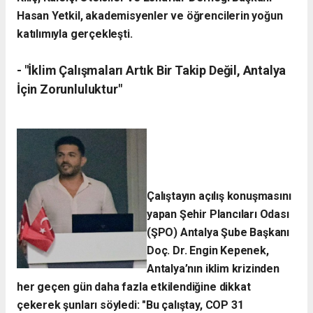
Hasan Yetkil, akademisyenler ve öğrencilerin yoğun
katılımıyla gerçekleşti.
- ​"İklim Çalışmaları Artık Bir Takip Değil, Antalya
İçin Zorunluluktur"
Çalıştayın açılış konuşmasını
yapan Şehir Plancıları Odası
(ŞPO) Antalya Şube Başkanı
Doç. Dr. Engin Kepenek,
Antalya’nın iklim krizinden
her geçen gün daha fazla etkilendiğine dikkat
çekerek şunları söyledi:
​"Bu çalıştay, COP 31