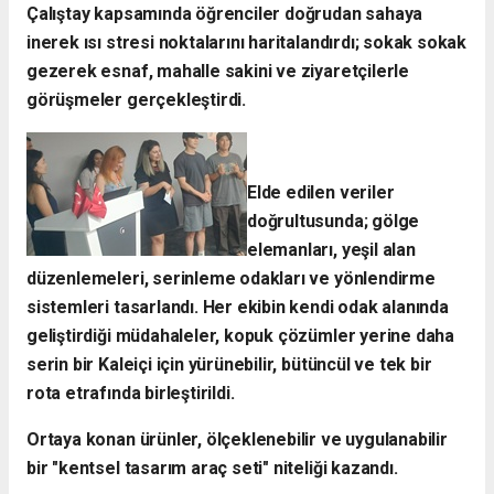
​Çalıştay kapsamında öğrenciler doğrudan sahaya
inerek ısı stresi noktalarını haritalandırdı; sokak sokak
gezerek esnaf, mahalle sakini ve ziyaretçilerle
görüşmeler gerçekleştirdi.
Elde edilen veriler
doğrultusunda; gölge
elemanları, yeşil alan
düzenlemeleri, serinleme odakları ve yönlendirme
sistemleri tasarlandı. Her ekibin kendi odak alanında
geliştirdiği müdahaleler, kopuk çözümler yerine daha
serin bir Kaleiçi için yürünebilir, bütüncül ve tek bir
rota etrafında birleştirildi.
Ortaya konan ürünler, ölçeklenebilir ve uygulanabilir
bir "kentsel tasarım araç seti" niteliği kazandı.