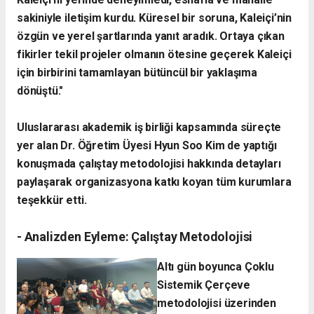
sakiniyle iletişim kurdu. Küresel bir soruna, Kaleiçi’nin
özgün ve yerel şartlarında yanıt aradık. Ortaya çıkan
fikirler tekil projeler olmanın ötesine geçerek Kaleiçi
için birbirini tamamlayan bütüncül bir yaklaşıma
dönüştü."
​Uluslararası akademik iş birliği kapsamında süreçte
yer alan Dr. Öğretim Üyesi Hyun Soo Kim de yaptığı
konuşmada çalıştay metodolojisi hakkında detayları
paylaşarak organizasyona katkı koyan tüm kurumlara
teşekkür etti.
- ​Analizden Eyleme: Çalıştay Metodolojisi
​Altı gün boyunca Çoklu
Sistemik Çerçeve
metodolojisi üzerinden