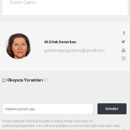
Çözüm Çağrısı
M.Dilek Demirkan
gollerbolgesigazetesi@gmail.com
Okuyucu Yorumları
(0)
Gönder
Yorum yazarak Topluluk Kuralları’nı kabul etmiş bulunuyor ve
gollerbolgesigazetesi.com sitesine yaptığınız yorumunuzla ilgili doğrudan veya