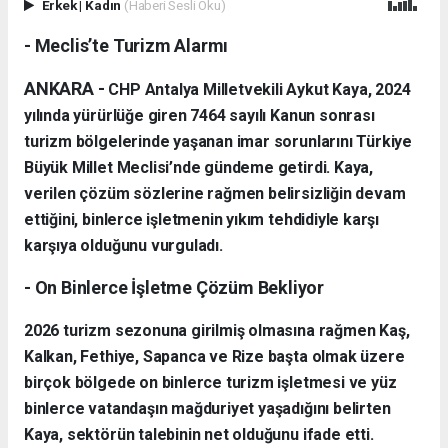
Erkek
|
Kadın
(Haberi Sesli Oku)
- Meclis’te Turizm Alarmı
ANKARA -
CHP Antalya Milletvekili Aykut Kaya, 2024
yılında yürürlüğe giren 7464 sayılı Kanun sonrası
turizm bölgelerinde yaşanan imar sorunlarını Türkiye
Büyük Millet Meclisi’nde gündeme getirdi. Kaya,
verilen çözüm sözlerine rağmen belirsizliğin devam
ettiğini, binlerce işletmenin yıkım tehdidiyle karşı
karşıya olduğunu vurguladı.
- On Binlerce İşletme Çözüm Bekliyor
2026 turizm sezonuna girilmiş olmasına rağmen Kaş,
Kalkan, Fethiye, Sapanca ve Rize başta olmak üzere
birçok bölgede on binlerce turizm işletmesi ve yüz
binlerce vatandaşın mağduriyet yaşadığını belirten
Kaya, sektörün talebinin net olduğunu ifade etti.