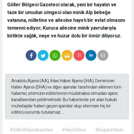
​Göller Bölgesi Gazetesi olarak, yeni bir hayatın ve
taze bir umudun simgesi olan minik Alp bebeğe
vatanına, milletine ve ailesine hayırlı bir evlat olmasını
temenni ediyor; Kuruca ailesine minik yavrularıyla
birlikte sağlık, neşe ve huzur dolu bir ömür diliyoruz.
Anadolu Ajansı (AA), İhlas Haber Ajansı (İHA), Demirören
Haber Ajansı (DHA) ve diğer ajanslar tarafından eklenen tüm
haberler, sitemizin editörlerinin müdahalesi olmadan ajans
kanallarından çekilmektedir. Bu haberlerde yer alan hukuki
muhataplar haberi geçen ajanslar olup sitemizin hiç bir
editörü sorumlu tutulamaz...
#GöllerBölgesiGazetesi
#HayırlıOlsun
#DoğumHaberi