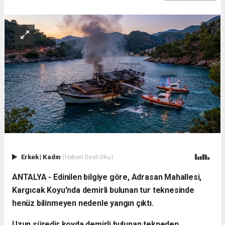
Erkek
|
Kadın
(Haberi Sesli Oku)
ANTALYA - Edinilen bilgiye göre, Adrasan Mahallesi,
Kargıcak Koyu'nda demirli bulunan tur teknesinde
henüz bilinmeyen nedenle yangın çıktı.
Uzun süredir koyda demirli bulunan tekneden