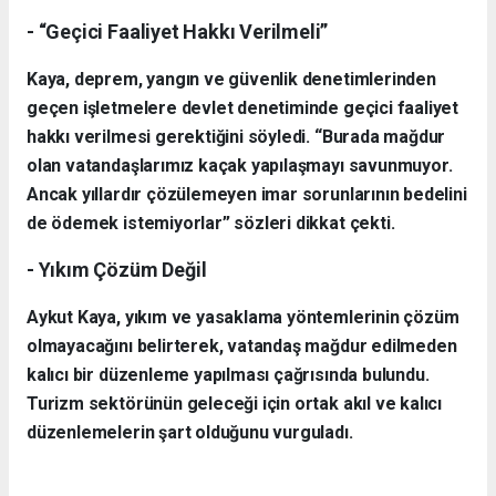
- “Geçici Faaliyet Hakkı Verilmeli”
Kaya, deprem, yangın ve güvenlik denetimlerinden
geçen işletmelere devlet denetiminde geçici faaliyet
hakkı verilmesi gerektiğini söyledi. “Burada mağdur
olan vatandaşlarımız kaçak yapılaşmayı savunmuyor.
Ancak yıllardır çözülemeyen imar sorunlarının bedelini
de ödemek istemiyorlar” sözleri dikkat çekti.
- Yıkım Çözüm Değil
Aykut Kaya, yıkım ve yasaklama yöntemlerinin çözüm
olmayacağını belirterek, vatandaş mağdur edilmeden
kalıcı bir düzenleme yapılması çağrısında bulundu.
Turizm sektörünün geleceği için ortak akıl ve kalıcı
düzenlemelerin şart olduğunu vurguladı.