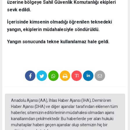
üzerine bölgeye Sahil Güvenlik Komutanlığı ekipleri
sevk edildi.
İçerisinde kimsenin olmadığı öğrenilen teknedeki
yangın, ekiplerin müdahalesiyle söndürüldü.
Yangın sonucunda tekne kullanılamaz hale geldi.
Anadolu Ajansı (AA), İhlas Haber Ajansı (İHA), Demirören
Haber Ajansı (DHA) ve diğer ajanslar tarafından eklenen tüm
haberler, sitemizin editörlerinin müdahalesi olmadan ajans
kanallarından çekilmektedir. Bu haberlerde yer alan hukuki
muhataplar haberi geçen ajanslar olup sitemizin hiç bir