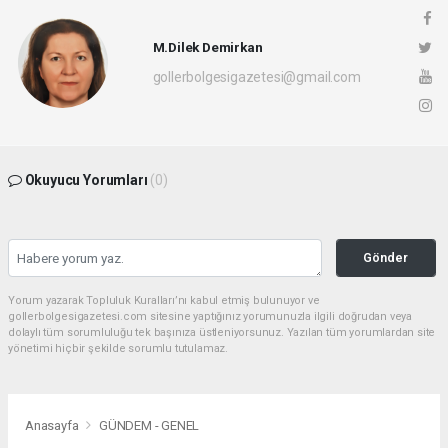
M.Dilek Demirkan
gollerbolgesigazetesi@gmail.com
Okuyucu Yorumları
(0)
Gönder
Yorum yazarak Topluluk Kuralları’nı kabul etmiş bulunuyor ve
gollerbolgesigazetesi.com sitesine yaptığınız yorumunuzla ilgili doğrudan veya
dolaylı tüm sorumluluğu tek başınıza üstleniyorsunuz. Yazılan tüm yorumlardan site
yönetimi hiçbir şekilde sorumlu tutulamaz.
Anasayfa
GÜNDEM - GENEL