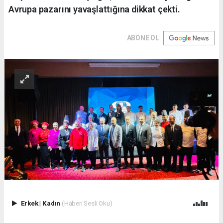
Avrupa pazarını yavaşlattığına dikkat çekti.
ABONE OL
Erkek
|
Kadın
(Haberi Sesli Oku)