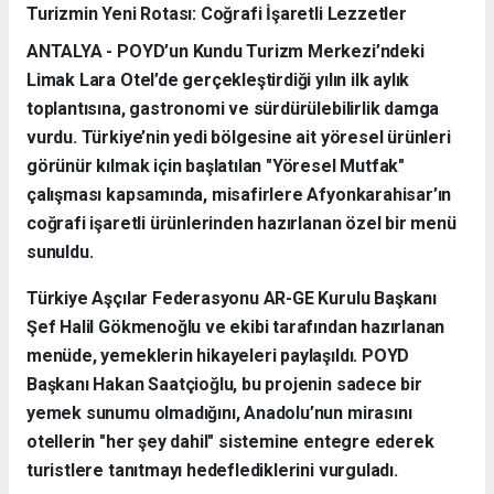
Turizmin Yeni Rotası: Coğrafi İşaretli Lezzetler
ANTALYA - POYD’un Kundu Turizm Merkezi’ndeki
Limak Lara Otel’de gerçekleştirdiği yılın ilk aylık
toplantısına, gastronomi ve sürdürülebilirlik damga
vurdu. Türkiye’nin yedi bölgesine ait yöresel ürünleri
görünür kılmak için başlatılan "Yöresel Mutfak"
çalışması kapsamında, misafirlere Afyonkarahisar’ın
coğrafi işaretli ürünlerinden hazırlanan özel bir menü
sunuldu.
Türkiye Aşçılar Federasyonu AR-GE Kurulu Başkanı
Şef Halil Gökmenoğlu ve ekibi tarafından hazırlanan
menüde, yemeklerin hikayeleri paylaşıldı. POYD
Başkanı Hakan Saatçioğlu, bu projenin sadece bir
yemek sunumu olmadığını, Anadolu’nun mirasını
otellerin "her şey dahil" sistemine entegre ederek
turistlere tanıtmayı hedeflediklerini vurguladı.