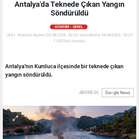
Antalya'da Teknede Çıkan Yangın
Söndürüldü
GÜNDEM - GENEL
(AA) - Anadolu Ajansı | 04.08.2026 - 02:25, Güncelleme: 04.08.2026 - 02:25
11420 kez okundu.
Antalya'nın Kumluca ilçesinde bir teknede çıkan
yangın söndürüldü.
ABONE OL