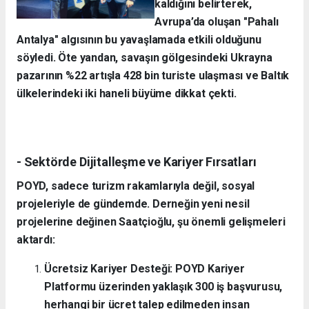
kaldığını belirterek,
Avrupa’da oluşan "Pahalı
Antalya" algısının bu yavaşlamada etkili olduğunu
söyledi. Öte yandan, savaşın gölgesindeki Ukrayna
pazarının %22 artışla 428 bin turiste ulaşması ve Baltık
ülkelerindeki iki haneli büyüme dikkat çekti.
- Sektörde Dijitalleşme ve Kariyer Fırsatları
POYD, sadece turizm rakamlarıyla değil, sosyal
projeleriyle de gündemde. Derneğin yeni nesil
projelerine değinen Saatçioğlu, şu önemli gelişmeleri
aktardı:
Ücretsiz Kariyer Desteği: POYD Kariyer
Platformu üzerinden yaklaşık 300 iş başvurusu,
herhangi bir ücret talep edilmeden insan