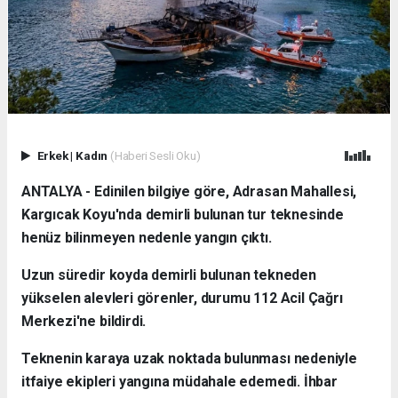
Erkek
|
Kadın
(Haberi Sesli Oku)
ANTALYA - Edinilen bilgiye göre, Adrasan Mahallesi,
Kargıcak Koyu'nda demirli bulunan tur teknesinde
henüz bilinmeyen nedenle yangın çıktı.
Uzun süredir koyda demirli bulunan tekneden
yükselen alevleri görenler, durumu 112 Acil Çağrı
Merkezi'ne bildirdi.
Teknenin karaya uzak noktada bulunması nedeniyle
itfaiye ekipleri yangına müdahale edemedi. İhbar