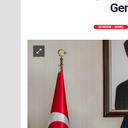
Gen
GÜNDEM - GENEL