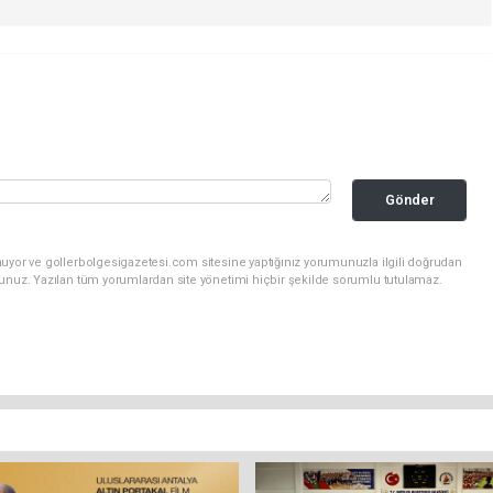
Gönder
nuyor ve gollerbolgesigazetesi.com sitesine yaptığınız yorumunuzla ilgili doğrudan
sunuz. Yazılan tüm yorumlardan site yönetimi hiçbir şekilde sorumlu tutulamaz.