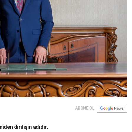
ABONE OL
den dirilişin adıdır.