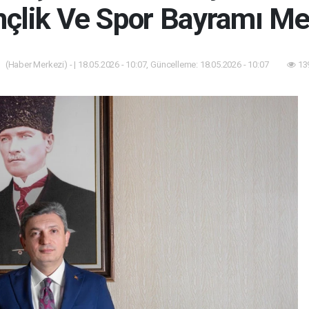
çlik Ve Spor Bayramı Me
(Haber Merkezi) - | 18.05.2026 - 10:07, Güncelleme: 18.05.2026 - 10:07
13