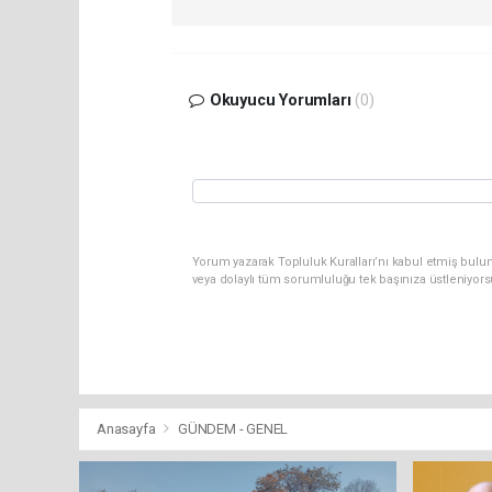
Okuyucu Yorumları
(0)
Yorum yazarak Topluluk Kuralları’nı kabul etmiş bulu
veya dolaylı tüm sorumluluğu tek başınıza üstleniyor
Anasayfa
GÜNDEM - GENEL