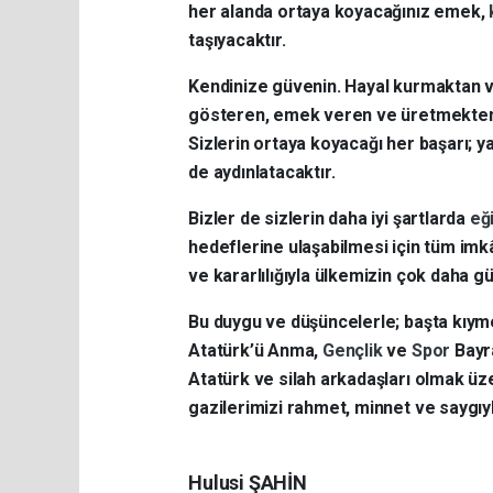
her alanda ortaya koyacağınız emek,
taşıyacaktır.
Kendinize güvenin. Hayal kurmaktan 
gösteren, emek veren ve üretmekte
Sizlerin ortaya koyacağı her başarı; ya
de aydınlatacaktır.
Bizler de sizlerin daha iyi şartlarda
eğ
hedeflerine ulaşabilmesi için tüm imk
ve kararlılığıyla ülkemizin çok daha g
Bu duygu ve düşüncelerle; başta kıyme
Atatürk’ü Anma,
Gençlik
ve
Spor
Bayr
Atatürk ve silah arkadaşları olmak üze
gazilerimizi rahmet, minnet ve saygıy
Hulusi ŞAHİN