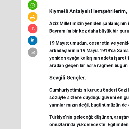
Kıymetli Antalyalı Hemşehrilerim,
Aziz Milletimizin yeniden şahlanışının 
Bayramı’nı bir kez daha büyük bir gur
19 Mayıs; umudun, cesaretin ve yeniden
arkadaşlarının
19 Mayıs
1919’da Samsun
yeniden ayağa kalkışının adeta işaret 
aradan geçen bir asra rağmen bugün 
Sevgili Gençler,
Cumhuriyetimizin kurucu önderi Gazi 
sözüyle sizlere duyduğu güveni en güçl
yarınlarımızın değil, bugünümüzün de
Türkiye’nin geleceği; düşünen, araştı
omuzlarında yükselecektir. Eğitimden 