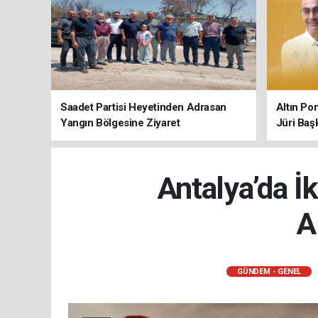
Saadet Partisi Heyetinden Adrasan
Altın Po
Yangın Bölgesine Ziyaret
Jüri Baş
Antalya’da İ
A
GÜNDEM - GENEL