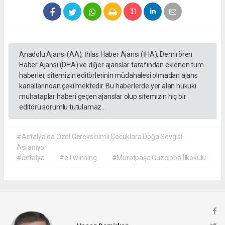
Anadolu Ajansı (AA), İhlas Haber Ajansı (İHA), Demirören
Haber Ajansı (DHA) ve diğer ajanslar tarafından eklenen tüm
haberler, sitemizin editörlerinin müdahalesi olmadan ajans
kanallarından çekilmektedir. Bu haberlerde yer alan hukuki
muhataplar haberi geçen ajanslar olup sitemizin hiç bir
editörü sorumlu tutulamaz...
#Antalya'da Özel Gereksinimli Çocuklara Doğa Sevgisi
Aşılanıyor
#antalya
#eTwinning
#Muratpaşa Güzeloba İlkokulu