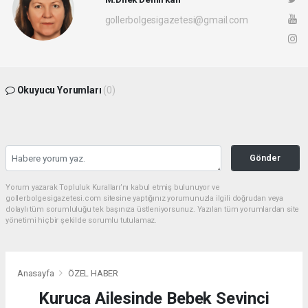
gollerbolgesigazetesi@gmail.com
Okuyucu Yorumları
(0)
Gönder
Yorum yazarak Topluluk Kuralları’nı kabul etmiş bulunuyor ve
gollerbolgesigazetesi.com sitesine yaptığınız yorumunuzla ilgili doğrudan veya
dolaylı tüm sorumluluğu tek başınıza üstleniyorsunuz. Yazılan tüm yorumlardan site
yönetimi hiçbir şekilde sorumlu tutulamaz.
Anasayfa
ÖZEL HABER
Kuruca Ailesinde Bebek Sevinci