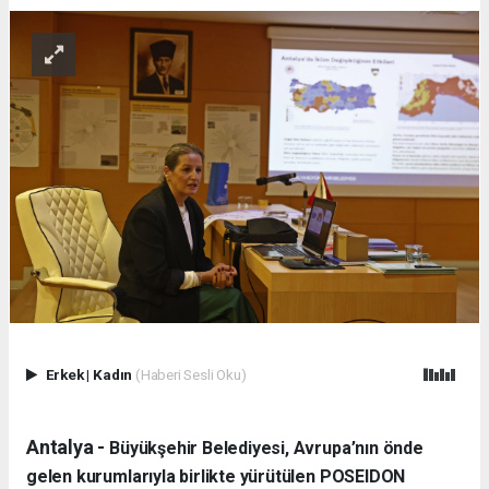
Erkek
|
Kadın
(Haberi Sesli Oku)
Antalya -
Büyükşehir Belediyesi, Avrupa’nın önde
gelen kurumlarıyla birlikte yürütülen POSEIDON