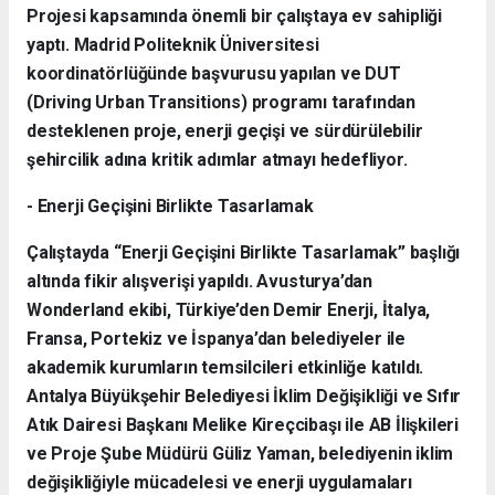
Projesi kapsamında önemli bir çalıştaya ev sahipliği
yaptı. Madrid Politeknik Üniversitesi
koordinatörlüğünde başvurusu yapılan ve DUT
(Driving Urban Transitions) programı tarafından
desteklenen proje, enerji geçişi ve sürdürülebilir
şehircilik adına kritik adımlar atmayı hedefliyor.
- Enerji Geçişini Birlikte Tasarlamak
Çalıştayda “Enerji Geçişini Birlikte Tasarlamak” başlığı
altında fikir alışverişi yapıldı. Avusturya’dan
Wonderland ekibi, Türkiye’den Demir Enerji, İtalya,
Fransa, Portekiz ve İspanya’dan belediyeler ile
akademik kurumların temsilcileri etkinliğe katıldı.
Antalya Büyükşehir Belediyesi İklim Değişikliği ve Sıfır
Atık Dairesi Başkanı Melike Kireçcibaşı ile AB İlişkileri
ve Proje Şube Müdürü Güliz Yaman, belediyenin iklim
değişikliğiyle mücadelesi ve enerji uygulamaları