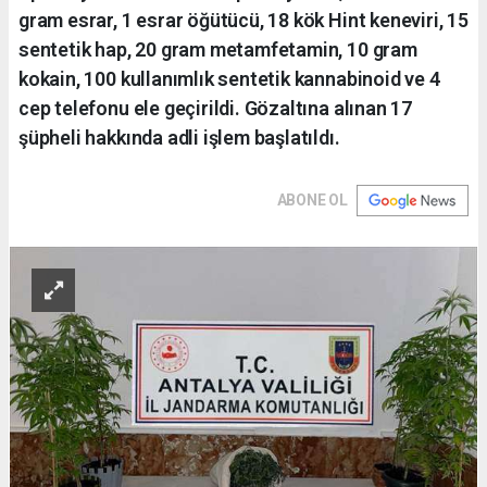
gram esrar, 1 esrar öğütücü, 18 kök Hint keneviri, 15
sentetik hap, 20 gram metamfetamin, 10 gram
kokain, 100 kullanımlık sentetik kannabinoid ve 4
cep telefonu ele geçirildi. Gözaltına alınan 17
şüpheli hakkında adli işlem başlatıldı.
ABONE OL