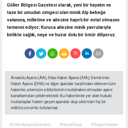
​Göller Bölgesi Gazetesi olarak, yeni bir hayatın ve
taze bir umudun simgesi olan minik Alp bebeğe
vatanına, milletine ve ailesine hayırlı bir evlat olmasını
temenni ediyor; Kuruca ailesine minik yavrularıyla
birlikte sağlık, neşe ve huzur dolu bir ömür diliyoruz.
Anadolu Ajansı (AA), İhlas Haber Ajansı (İHA), Demirören
Haber Ajansı (DHA) ve diğer ajanslar tarafından eklenen tüm
haberler, sitemizin editörlerinin müdahalesi olmadan ajans
kanallarından çekilmektedir. Bu haberlerde yer alan hukuki
muhataplar haberi geçen ajanslar olup sitemizin hiç bir
editörü sorumlu tutulamaz...
#GöllerBölgesiGazetesi
#HayırlıOlsun
#DoğumHaberi