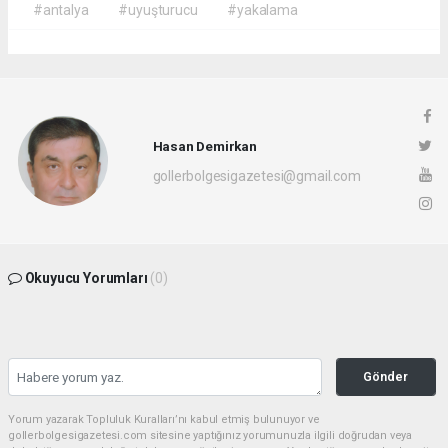
#antalya
#uyuşturucu
#yakalama
Hasan Demirkan
gollerbolgesigazetesi@gmail.com
Okuyucu Yorumları
(0)
Gönder
Yorum yazarak Topluluk Kuralları’nı kabul etmiş bulunuyor ve
gollerbolgesigazetesi.com sitesine yaptığınız yorumunuzla ilgili doğrudan veya