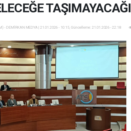
LECEĞE TAŞIMAYACAĞI
) - DEMİRKAN MEDYA | 21.01.2026 - 10:15, Güncelleme: 21.01.2026 - 22:18