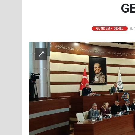
GE
(DM
GÜNDEM - GENEL