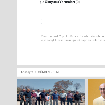
Okuyucu Yorumları
(0)
Yorum yazarak Topluluk Kuralları’nı kabul etmiş bulu
veya dolaylı tüm sorumluluğu tek başınıza üstleniyor
Anasayfa
GÜNDEM - GENEL