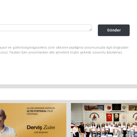
Gönder
nuyor ve gollerbolgesigazetesi.com sitesine yaptığınız yorumunuzla ilgili doğrudan
sunuz. Yazılan tüm yorumlardan site yönetimi hiçbir şekilde sorumlu tutulamaz.