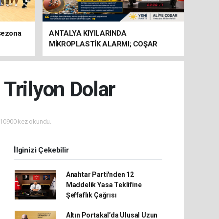
 sezona
ANTALYA KIYILARINDA
MİKROPLASTİK ALARMI; COŞAR
BAKANLIĞA HAREKETE GEÇİN
ÇAĞRISI YAPTI
 Trilyon Dolar
10900 kez okundu.
İlginizi Çekebilir
Anahtar Parti'nden 12
Maddelik Yasa Teklifine
Şeffaflık Çağrısı
Altın Portakal’da Ulusal Uzun