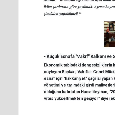
iklim şartlarına göre yayılmalı. Ayrıca bay
şimdiden yapabilmeli."
- Küçük Esnafa "Vakıf" Kalkanı ve 
Ekonomik tablodaki dengesizliklerin 
söyleyen Başkan, Vakıflar Genel Müdürl
esnaf
için "hakkaniyet" çağrısı yapan
yönetimi
ve tarımdaki girdi maliyetler
olduğunu hatırlatan Hacısüleyman, "20
vites yükseltmekten geçiyor" diyerek 