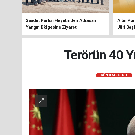
Saadet Partisi Heyetinden Adrasan
Altın Po
Yangın Bölgesine Ziyaret
Jüri Baş
Terörün 40 Yı
GÜNDEM - GENEL