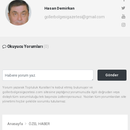
Hasan Demirkan
gollerbolgesigazetesi@gmail.com
Okuyucu Yorumları
(0)
Gönder
Yorum yazarak Topluluk Kuralları’nı kabul etmiş bulunuyor ve
gollerbolgesigazetesi.com sitesine yaptığınız yorumunuzla ilgili doğrudan veya
dolaylı tüm sorumluluğu tek başınıza üstleniyorsunuz. Yazılan tüm yorumlardan site
yönetimi hiçbir şekilde sorumlu tutulamaz.
Anasayfa
ÖZEL HABER