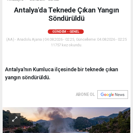
Antalya'da Teknede Çıkan Yangın
Söndürüldü
GÜNDEM - GENEL
(AA) - Anadolu Ajansı | 04.08.2026 - 02:25, Güncelleme: 04.08.2026 - 02:25
11757 kez okundu.
Antalya'nın Kumluca ilçesinde bir teknede çıkan
yangın söndürüldü.
ABONE OL