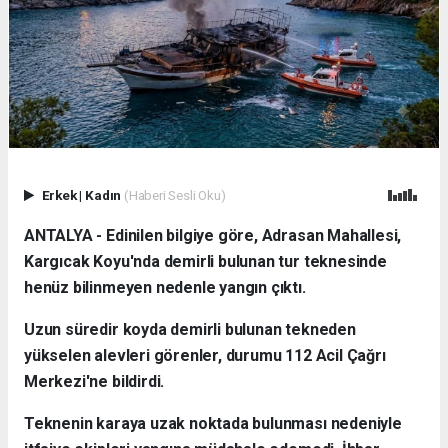
Erkek
|
Kadın
(Haberi Sesli Oku)
ANTALYA - Edinilen bilgiye göre, Adrasan Mahallesi,
Kargıcak Koyu'nda demirli bulunan tur teknesinde
henüz bilinmeyen nedenle yangın çıktı.
Uzun süredir koyda demirli bulunan tekneden
yükselen alevleri görenler, durumu 112 Acil Çağrı
Merkezi'ne bildirdi.
Teknenin karaya uzak noktada bulunması nedeniyle