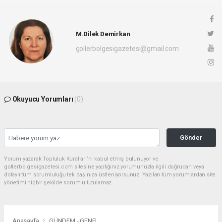
M.Dilek Demirkan
gollerbolgesigazetesi@gmail.com
Okuyucu Yorumları
(0)
Gönder
Yorum yazarak Topluluk Kuralları’nı kabul etmiş bulunuyor ve
gollerbolgesigazetesi.com sitesine yaptığınız yorumunuzla ilgili doğrudan veya
dolaylı tüm sorumluluğu tek başınıza üstleniyorsunuz. Yazılan tüm yorumlardan site
yönetimi hiçbir şekilde sorumlu tutulamaz.
Anasayfa
GÜNDEM - GENEL