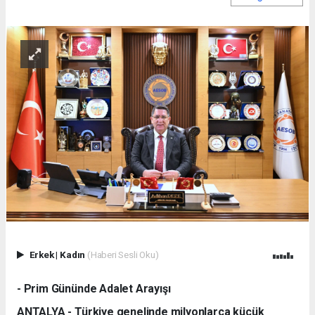
Erkek
|
Kadın
(Haberi Sesli Oku)
- Prim Gününde Adalet Arayışı
ANTALYA - Türkiye genelinde milyonlarca küçük