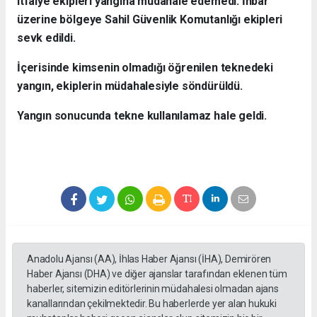
itfaiye ekipleri yangına müdahale edemedi. İhbar
üzerine bölgeye Sahil Güvenlik Komutanlığı ekipleri
sevk edildi.
İçerisinde kimsenin olmadığı öğrenilen teknedeki
yangın, ekiplerin müdahalesiyle söndürüldü.
Yangın sonucunda tekne kullanılamaz hale geldi.
Anadolu Ajansı (AA), İhlas Haber Ajansı (İHA), Demirören
Haber Ajansı (DHA) ve diğer ajanslar tarafından eklenen tüm
haberler, sitemizin editörlerinin müdahalesi olmadan ajans
kanallarından çekilmektedir. Bu haberlerde yer alan hukuki