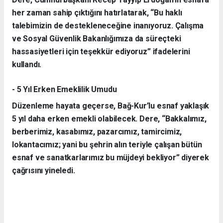
her zaman sahip çıktığını hatırlatarak, “Bu haklı
talebimizin de destekleneceğine inanıyoruz. Çalışma
ve Sosyal Güvenlik Bakanlığımıza da süreçteki
hassasiyetleri için teşekkür ediyoruz” ifadelerini
kullandı.
- 5 Yıl Erken Emeklilik Umudu
Düzenleme hayata geçerse, Bağ-Kur’lu esnaf yaklaşık
5 yıl daha erken emekli olabilecek. Dere, “Bakkalımız,
berberimiz, kasabımız, pazarcımız, tamircimiz,
lokantacımız; yani bu şehrin alın teriyle çalışan bütün
esnaf ve sanatkarlarımız bu müjdeyi bekliyor” diyerek
çağrısını yineledi.