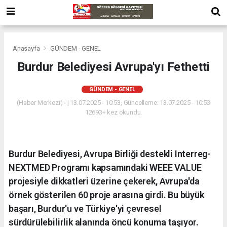
Anasayfa
GÜNDEM - GENEL
Burdur Belediyesi Avrupa'yı Fethetti
GÜNDEM - GENEL
(Haber Merkezi) - | 13.07.2025 - 10:53, Güncelleme: 13.07.2025 - 10:53
12693+ kez okundu.
Burdur Belediyesi, Avrupa Birliği destekli Interreg-
NEXTMED Programı kapsamındaki WEEE VALUE
projesiyle dikkatleri üzerine çekerek, Avrupa'da
örnek gösterilen 60 proje arasına girdi. Bu büyük
başarı, Burdur'u ve Türkiye'yi çevresel
sürdürülebilirlik alanında öncü konuma taşıyor.