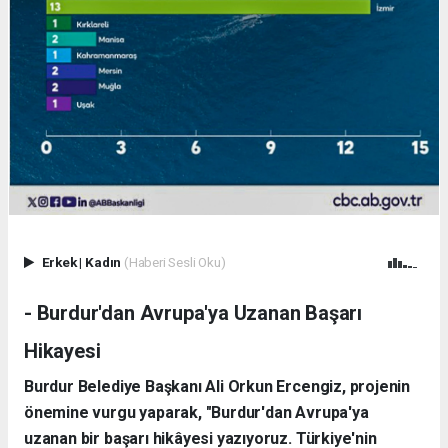
Erkek
|
Kadın
(Haberi Sesli Oku)
- Burdur'dan Avrupa'ya Uzanan Başarı
Hikayesi
Burdur Belediye Başkanı Ali Orkun Ercengiz, projenin
önemine vurgu yaparak, "Burdur'dan Avrupa'ya
uzanan bir başarı hikâyesi yazıyoruz. Türkiye'nin