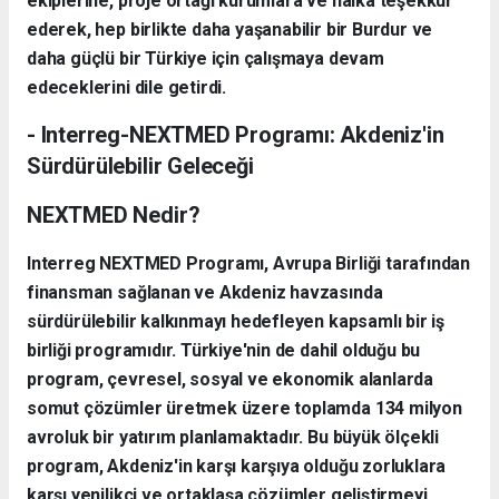
ekiplerine, proje ortağı kurumlara ve halka teşekkür
ederek, hep birlikte daha yaşanabilir bir Burdur ve
daha güçlü bir Türkiye için çalışmaya devam
edeceklerini dile getirdi.
- Interreg-NEXTMED Programı: Akdeniz'in
Sürdürülebilir Geleceği
NEXTMED Nedir?
Interreg NEXTMED Programı, Avrupa Birliği tarafından
finansman sağlanan ve Akdeniz havzasında
sürdürülebilir kalkınmayı hedefleyen kapsamlı bir iş
birliği programıdır. Türkiye'nin de dahil olduğu bu
program, çevresel, sosyal ve ekonomik alanlarda
somut çözümler üretmek üzere toplamda 134 milyon
avroluk bir yatırım planlamaktadır. Bu büyük ölçekli
program, Akdeniz'in karşı karşıya olduğu zorluklara
karşı yenilikçi ve ortaklaşa çözümler geliştirmeyi