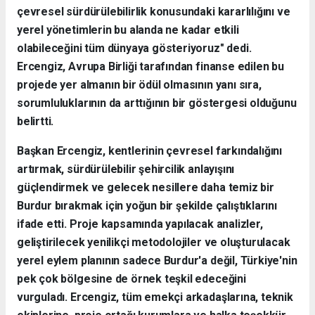
çevresel sürdürülebilirlik konusundaki kararlılığını ve
yerel yönetimlerin bu alanda ne kadar etkili
olabileceğini tüm dünyaya gösteriyoruz" dedi.
Ercengiz, Avrupa Birliği tarafından finanse edilen bu
projede yer almanın bir ödül olmasının yanı sıra,
sorumluluklarının da arttığının bir göstergesi olduğunu
belirtti.
Başkan Ercengiz, kentlerinin çevresel farkındalığını
artırmak, sürdürülebilir şehircilik anlayışını
güçlendirmek ve gelecek nesillere daha temiz bir
Burdur bırakmak için yoğun bir şekilde çalıştıklarını
ifade etti. Proje kapsamında yapılacak analizler,
geliştirilecek yenilikçi metodolojiler ve oluşturulacak
yerel eylem planının sadece Burdur'a değil, Türkiye'nin
pek çok bölgesine de örnek teşkil edeceğini
vurguladı. Ercengiz, tüm emekçi arkadaşlarına, teknik