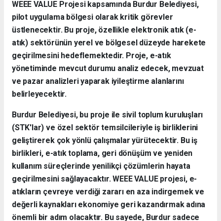
WEEE VALUE Projesi kapsamında Burdur Belediyesi,
pilot uygulama bölgesi olarak kritik görevler
üstlenecektir. Bu proje, özellikle elektronik atık (e-
atık) sektörünün yerel ve bölgesel düzeyde harekete
geçirilmesini hedeflemektedir. Proje, e-atık
yönetiminde mevcut durumu analiz edecek, mevzuat
ve pazar analizleri yaparak iyileştirme alanlarını
belirleyecektir.
Burdur Belediyesi, bu proje ile sivil toplum kuruluşları
(STK'lar) ve özel sektör temsilcileriyle iş birliklerini
geliştirerek çok yönlü çalışmalar yürütecektir. Bu iş
birlikleri, e-atık toplama, geri dönüşüm ve yeniden
kullanım süreçlerinde yenilikçi çözümlerin hayata
geçirilmesini sağlayacaktır. WEEE VALUE projesi, e-
atıkların çevreye verdiği zararı en aza indirgemek ve
değerli kaynakları ekonomiye geri kazandırmak adına
önemli bir adım olacaktır. Bu sayede, Burdur sadece