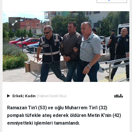
Erkek
|
Kadın
(Haberi Sesli Oku)
Ramazan Tin'i (53) ve oğlu Muharrem Tin'i (32)
pompalı tüfekle ateş ederek öldüren Metin K'nin (42)
emniyetteki işlemleri tamamlandı.