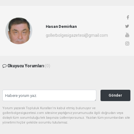
Hasan Demirkan
gollerbolgesigazetesi@gmail.com
Okuyucu Yorumları
(0)
Gönder
Yorum yazarak Topluluk Kuralları’nı kabul etmiş bulunuyor ve
gollerbolgesigazetesi.com sitesine yaptığınız yorumunuzla ilgili doğrudan veya
dolaylı tüm sorumluluğu tek başınıza üstleniyorsunuz. Yazılan tüm yorumlardan site
yönetimi hiçbir şekilde sorumlu tutulamaz.