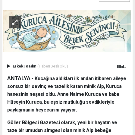
Erkek
|
Kadın
(Haberi Sesli Oku)
ANTALYA - ​
Kucağına aldıkları ilk andan itibaren aileye
sonsuz bir sevinç ve tazelik katan minik Alp, Kuruca
hanesinin neşesi oldu. Anne Naime Kuruca ve baba
Hüseyin Kuruca, bu eşsiz mutluluğu sevdikleriyle
paylaşmanın heyecanını yaşıyor.
​Göller Bölgesi Gazetesi olarak, yeni bir hayatın ve
taze bir umudun simgesi olan minik Alp bebeğe