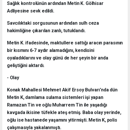
Sağlık kontrolünün ardından Metin K. Gölhisar
Adliyesine sevk edildi.
Savcılıktaki sorgusunun ardından sulh ceza
hakimliğine çıkarılan zanlı, tutuklandı.
Metin K. ifadesinde, maktullere sattığı aracın parasının
bir kısmını 6-7 aydır alamadığını, kendisini
oyaladıklarını ve olay günü de her şeyin bir anda
geliştiğini aktardı.
- Olay
Konak Mahallesi Mehmet Akif Ersoy Bulvarı'nda dün
Metin K, damlama sulama sistemleri işi yapan
Ramazan Tin ve oğlu Muharrem Tin ile yaşadığı
kavgada ikisine tüfekle ateş etmiş. Baba olay yerinde,
oğlu ise hastanede yaşamını yitirmişti. Metin K, polis
çalışmasıyla yakalanmıştı.