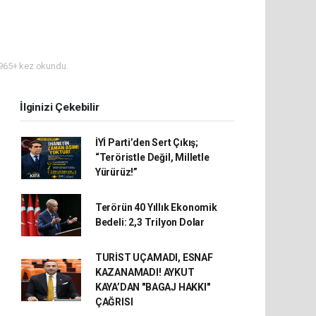
965+ kez okundu.
İlginizi Çekebilir
İYİ Parti’den Sert Çıkış;
“Teröristle Değil, Milletle
Yürürüz!”
Terörün 40 Yıllık Ekonomik
Bedeli: 2,3 Trilyon Dolar
TURİST UÇAMADI, ESNAF
KAZANAMADI! AYKUT
KAYA’DAN "BAGAJ HAKKI"
ÇAĞRISI