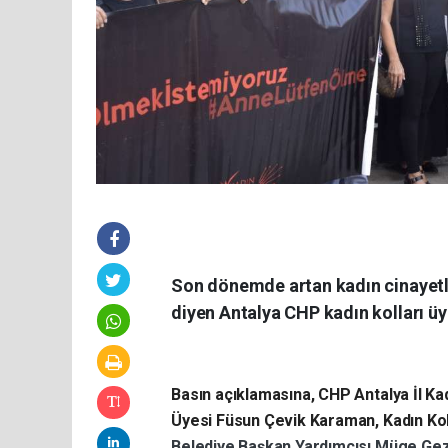
Son dönemde artan kadın cinayetle
diyen Antalya CHP kadın kolları üye
Basın açıklamasına, CHP Antalya İl Ka
Üyesi Füsun Çevik Karaman, Kadın Kolla
Belediye Başkan Yardımcısı Müge Gez