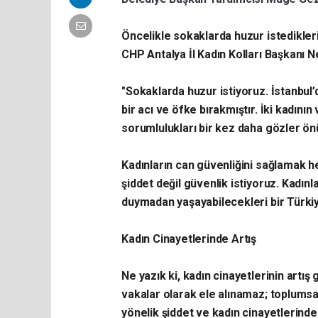
Öncelikle sokaklarda huzur istedikler
CHP Antalya İl Kadın Kolları Başkanı N
"Sokaklarda huzur istiyoruz. İstanbul
bir acı ve öfke bırakmıştır. İki kadın
sorumlulukları bir kez daha gözler ö
Kadınların can güvenliğini sağlamak he
şiddet değil güvenlik istiyoruz. Kadın
duymadan yaşayabilecekleri bir Türkiy
Kadın Cinayetlerinde Artış
Ne yazık ki, kadın cinayetlerinin artı
vakalar olarak ele alınamaz; toplumsal
yönelik şiddet ve kadın cinayetlerinde 