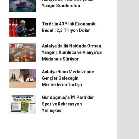
Yangın Söndürüldü
Terörün 40 Yıllık Ekonomik
Bedeli: 2,3 Trilyon Dolar
Antalya’da İki Noktada Orman
Yangını; Kumluca ve Alanya’da
Müdahale Sürüyor
Antalya Bilim Merkezi’nde
Gençler Geleceğin
Mesleklerini Tartıştı
Gündoğmuş’a İYİ Parti’den
Spor ve Rekreasyon
Yerleşkesi