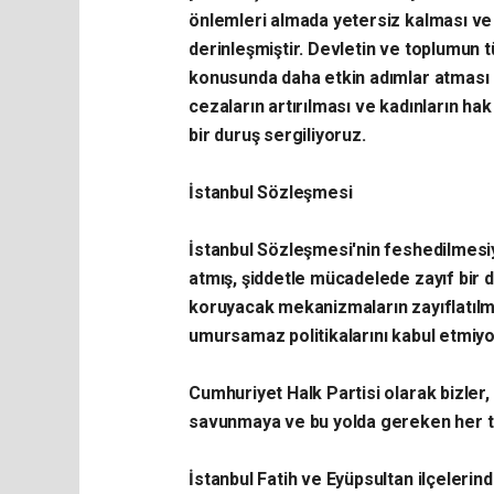
önlemleri almada yetersiz kalması ve 
derinleşmiştir. Devletin ve toplumun 
konusunda daha etkin adımlar atması 
cezaların artırılması ve kadınların hak
bir duruş sergiliyoruz.
İstanbul Sözleşmesi
İstanbul Sözleşmesi'nin feshedilmesiy
atmış, şiddetle mücadelede zayıf bir du
koruyacak mekanizmaların zayıflatılm
umursamaz politikalarını kabul etmiyo
Cumhuriyet Halk Partisi olarak bizler,
savunmaya ve bu yolda gereken her 
İstanbul Fatih ve Eyüpsultan ilçelerin