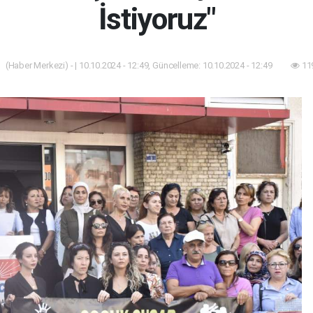
İstiyoruz"
(Haber Merkezi) - | 10.10.2024 - 12:49, Güncelleme: 10.10.2024 - 12:49
11