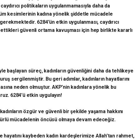
caydırıcı politikaların uygulanmamasıyla daha da
tüm kesimlerinin kadına yönelik şiddetle mücadele
gerekmektedir. 6284’ün etkin uygulanması, caydırıcı
 ettikleri güvenli ortama kavuşması için hep birlikte kararlı
le başlayan süreç, kadınların güvenliğini daha da tehlikeye
ruş sergilenmiştir. Bu geri adımlar, kadınların hayatlarını
asına neden olmuştur. AKP’nin kadınlara yönelik bu
ruz. 6284’ü etkin uygulayın!
 kadınların özgür ve güvenli bir şekilde yaşama hakkını
türlü mücadelenin öncüsü olmaya devam edeceğiz.
de hayatını kaybeden kadın kardeşlerimize Allah’tan rahmet,