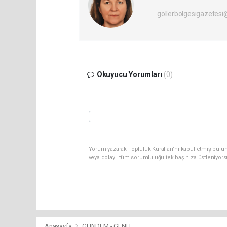
gollerbolgesigazetes
Okuyucu Yorumları
(0)
Yorum yazarak Topluluk Kuralları’nı kabul etmiş bulu
veya dolaylı tüm sorumluluğu tek başınıza üstleniyor
Anasayfa
GÜNDEM - GENEL