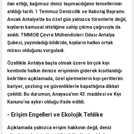
ilan ettiği, bağımsız deniz taşımacılığının temellerinin
atıldığı tarih: 1 Temmuz Denizcilik ve Kabotaj Bayramı.
Ancak Antalya’da bu özel gün yalnızca törenlerle değil,
kıyıların kamusal niteliğine sahip çıkma çağrısıyla da
anıldı. TMMOB Çevre Mühendisleri Odası Antalya
Şubesi, yayımladığı bildiride, kıyıların halkın ortak
mirası olduğunu vurguladı.
Özellikle Antalya başta olmak üzere birçok kıyı
kentinde halkın denize erişiminin giderek kısıtlandığı
belirtilen açıklamada, özel işletmelerin kıyı şeritlerini
bariyer, şezlong ve güvenliklerle kapattığına dikkat
çekildi. Bu durumun, Anayasa’nın 43. maddesi ve Kıyı
Kanunu’na aykırı olduğu ifade edildi.
- Erişim Engelleri ve Ekolojik Tehlike
Açıklamada yalnızca erişim hakkının değil, deniz