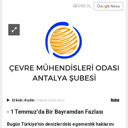
ABONE OL
Erkek
|
Kadın
(Haberi Sesli Oku)
- 1 Temmuz’da Bir Bayramdan Fazlası
Bugün Türkiye’nin denizlerdeki egemenlik haklarını