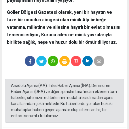
paylaşmanın heyecanını yaşıyor.
​Göller Bölgesi Gazetesi olarak, yeni bir hayatın ve
taze bir umudun simgesi olan minik Alp bebeğe
vatanına, milletine ve ailesine hayırlı bir evlat olmasını
temenni ediyor; Kuruca ailesine minik yavrularıyla
birlikte sağlık, neşe ve huzur dolu bir ömür diliyoruz.
Anadolu Ajansı (AA), İhlas Haber Ajansı (İHA), Demirören
Haber Ajansı (DHA) ve diğer ajanslar tarafından eklenen tüm
haberler, sitemizin editörlerinin müdahalesi olmadan ajans
kanallarından çekilmektedir. Bu haberlerde yer alan hukuki
muhataplar haberi geçen ajanslar olup sitemizin hiç bir
editörü sorumlu tutulamaz...