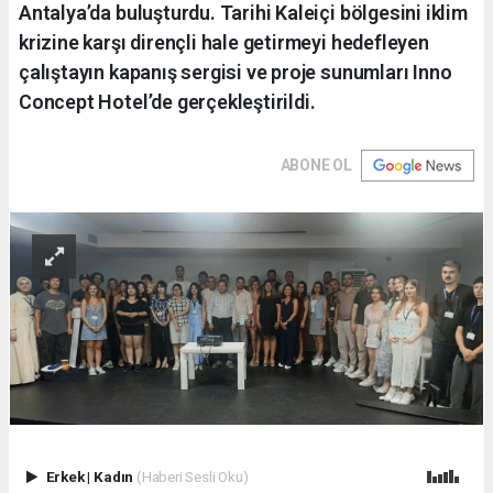
Antalya’da buluşturdu. Tarihi Kaleiçi bölgesini iklim
krizine karşı dirençli hale getirmeyi hedefleyen
çalıştayın kapanış sergisi ve proje sunumları Inno
Concept Hotel’de gerçekleştirildi.
ABONE OL
Erkek
|
Kadın
(Haberi Sesli Oku)