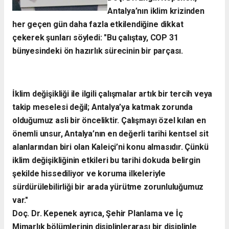
Antalya’nın iklim krizinden
her geçen gün daha fazla etkilendiğine dikkat
çekerek şunları söyledi:
​"Bu çalıştay, COP 31
bünyesindeki ön hazırlık sürecinin bir parçası.
İklim değişikliği ile ilgili çalışmalar artık bir tercih veya
takip meselesi değil; Antalya’ya katmak zorunda
olduğumuz asli bir önceliktir. Çalışmayı özel kılan en
önemli unsur, Antalya’nın en değerli tarihi kentsel sit
alanlarından biri olan Kaleiçi’ni konu almasıdır. Çünkü
iklim değişikliğinin etkileri bu tarihi dokuda belirgin
şekilde hissediliyor ve koruma ilkeleriyle
sürdürülebilirliği bir arada yürütme zorunluluğumuz
var."
​Doç. Dr. Kepenek ayrıca, Şehir Planlama ve İç
Mimarlık bölümlerinin disiplinlerarası bir disiplinle