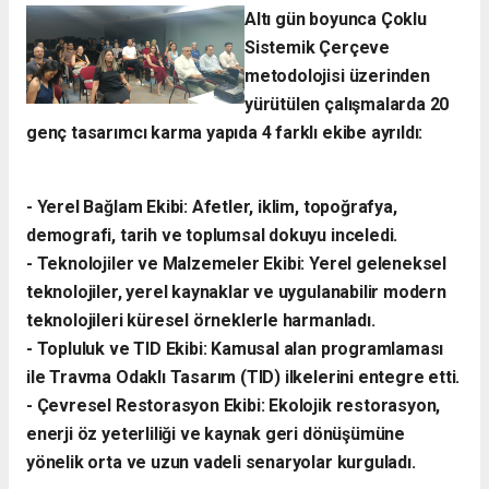
​Altı gün boyunca Çoklu
Sistemik Çerçeve
metodolojisi üzerinden
yürütülen çalışmalarda 20
genç tasarımcı karma yapıda 4 farklı ekibe ayrıldı:
- ​Yerel Bağlam Ekibi: Afetler, iklim, topoğrafya,
demografi, tarih ve toplumsal dokuyu inceledi.
- ​Teknolojiler ve Malzemeler Ekibi: Yerel geleneksel
teknolojiler, yerel kaynaklar ve uygulanabilir modern
teknolojileri küresel örneklerle harmanladı.
​- Topluluk ve TID Ekibi: Kamusal alan programlaması
ile Travma Odaklı Tasarım (TID) ilkelerini entegre etti.
- ​Çevresel Restorasyon Ekibi: Ekolojik restorasyon,
enerji öz yeterliliği ve kaynak geri dönüşümüne
yönelik orta ve uzun vadeli senaryolar kurguladı.