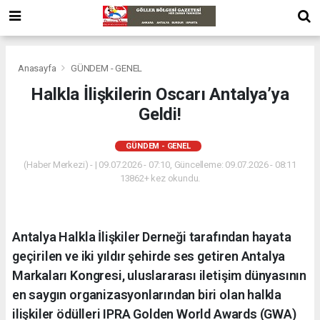
Anasayfa
GÜNDEM - GENEL
Halkla İlişkilerin Oscarı Antalya’ya
Geldi!
GÜNDEM - GENEL
(Haber Merkezi) - | 09.07.2026 - 07:10, Güncelleme: 09.07.2026 - 08:11
13862+ kez okundu.
Antalya Halkla İlişkiler Derneği tarafından hayata
geçirilen ve iki yıldır şehirde ses getiren Antalya
Markaları Kongresi, uluslararası iletişim dünyasının
en saygın organizasyonlarından biri olan halkla
ilişkiler ödülleri IPRA Golden World Awards (GWA)