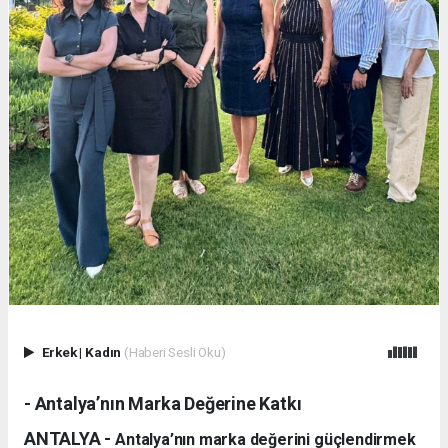
Erkek
|
Kadın
(Haberi Sesli Oku)
- Antalya’nın Marka Değerine Katkı
ANTALYA -
Antalya’nın marka değerini güçlendirmek