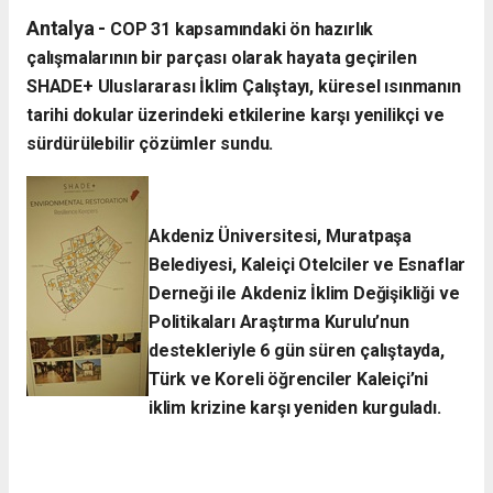
Antalya -
​COP 31 kapsamındaki ön hazırlık
çalışmalarının bir parçası olarak hayata geçirilen
SHADE+ Uluslararası İklim Çalıştayı, küresel ısınmanın
tarihi dokular üzerindeki etkilerine karşı yenilikçi ve
sürdürülebilir çözümler sundu.
Akdeniz Üniversitesi, Muratpaşa
Belediyesi, Kaleiçi Otelciler ve Esnaflar
Derneği ile Akdeniz İklim Değişikliği ve
Politikaları Araştırma Kurulu’nun
destekleriyle 6 gün süren çalıştayda,
Türk ve Koreli öğrenciler Kaleiçi’ni
iklim krizine karşı yeniden kurguladı.​