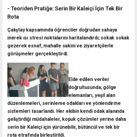
- ​Teoriden Pratiğe: Serin Bir Kaleiçi İçin Tek Bir
Rota
​Çalıştay kapsamında öğrenciler doğrudan sahaya
inerek ısı stresi noktalarını haritalandırdı; sokak sokak
gezerek esnaf, mahalle sakini ve ziyaretçilerle
görüşmeler gerçekleştirdi.
Elde edilen veriler
doğrultusunda; gölge
elemanları, yeşil alan
düzenlemeleri, serinleme odakları ve yönlendirme
sistemleri tasarlandı. Her ekibin kendi odak alanında
geliştirdiği müdahaleler, kopuk çözümler yerine daha
serin bir Kaleiçi için yürünebilir, bütüncül ve tek bir
rota etrafında birleştirildi.