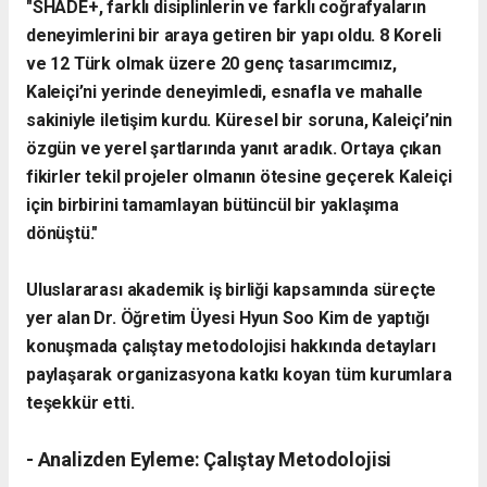
​"SHADE+, farklı disiplinlerin ve farklı coğrafyaların
deneyimlerini bir araya getiren bir yapı oldu. 8 Koreli
ve 12 Türk olmak üzere 20 genç tasarımcımız,
Kaleiçi’ni yerinde deneyimledi, esnafla ve mahalle
sakiniyle iletişim kurdu. Küresel bir soruna, Kaleiçi’nin
özgün ve yerel şartlarında yanıt aradık. Ortaya çıkan
fikirler tekil projeler olmanın ötesine geçerek Kaleiçi
için birbirini tamamlayan bütüncül bir yaklaşıma
dönüştü."
​Uluslararası akademik iş birliği kapsamında süreçte
yer alan Dr. Öğretim Üyesi Hyun Soo Kim de yaptığı
konuşmada çalıştay metodolojisi hakkında detayları
paylaşarak organizasyona katkı koyan tüm kurumlara
teşekkür etti.
- ​Analizden Eyleme: Çalıştay Metodolojisi