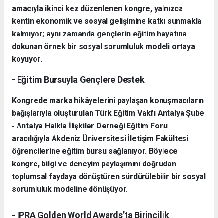
amacıyla ikinci kez düzenlenen kongre, yalnızca
kentin ekonomik ve sosyal gelişimine katkı sunmakla
kalmıyor; aynı zamanda gençlerin eğitim hayatına
dokunan örnek bir sosyal sorumluluk modeli ortaya
koyuyor.
- Eğitim Bursuyla Gençlere Destek
Kongrede marka hikâyelerini paylaşan konuşmacıların
bağışlarıyla oluşturulan Türk Eğitim Vakfı Antalya Şube
- Antalya Halkla İlişkiler Derneği Eğitim Fonu
aracılığıyla Akdeniz Üniversitesi İletişim Fakültesi
öğrencilerine eğitim bursu sağlanıyor. Böylece
kongre, bilgi ve deneyim paylaşımını doğrudan
toplumsal faydaya dönüştüren sürdürülebilir bir sosyal
sorumluluk modeline dönüşüyor.
- IPRA Golden World Awards’ta Birincilik