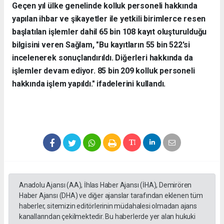
Geçen yıl ülke genelinde kolluk personeli hakkında
yapılan ihbar ve şikayetler ile yetkili birimlerce resen
başlatılan işlemler dahil 65 bin 108 kayıt oluşturulduğu
bilgisini veren Sağlam, "Bu kayıtların 55 bin 522'si
incelenerek sonuçlandırıldı. Diğerleri hakkında da
işlemler devam ediyor. 85 bin 209 kolluk personeli
hakkında işlem yapıldı." ifadelerini kullandı.
Anadolu Ajansı (AA), İhlas Haber Ajansı (İHA), Demirören
Haber Ajansı (DHA) ve diğer ajanslar tarafından eklenen tüm
haberler, sitemizin editörlerinin müdahalesi olmadan ajans
kanallarından çekilmektedir. Bu haberlerde yer alan hukuki