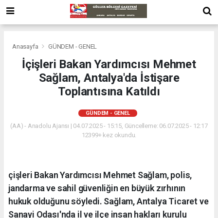
Anasayfa
GÜNDEM - GENEL
İçişleri Bakan Yardımcısı Mehmet
Sağlam, Antalya'da İstişare
Toplantısına Katıldı
GÜNDEM - GENEL
(AA) - Anadolu Ajansı | 04.07.2025 - 15:15, Güncelleme: 06.07.2025 - 12:17
12399+ kez okundu.
çişleri Bakan Yardımcısı Mehmet Sağlam, polis,
jandarma ve sahil güvenliğin en büyük zırhının
hukuk olduğunu söyledi. Sağlam, Antalya Ticaret ve
Sanayi Odası'nda il ve ilçe insan hakları kurulu