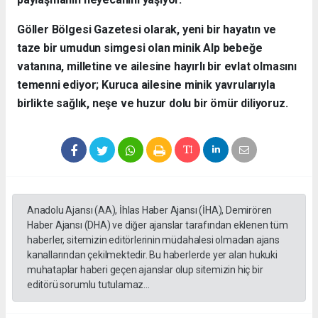
​Göller Bölgesi Gazetesi olarak, yeni bir hayatın ve
taze bir umudun simgesi olan minik Alp bebeğe
vatanına, milletine ve ailesine hayırlı bir evlat olmasını
temenni ediyor; Kuruca ailesine minik yavrularıyla
birlikte sağlık, neşe ve huzur dolu bir ömür diliyoruz.
Anadolu Ajansı (AA), İhlas Haber Ajansı (İHA), Demirören
Haber Ajansı (DHA) ve diğer ajanslar tarafından eklenen tüm
haberler, sitemizin editörlerinin müdahalesi olmadan ajans
kanallarından çekilmektedir. Bu haberlerde yer alan hukuki
muhataplar haberi geçen ajanslar olup sitemizin hiç bir
editörü sorumlu tutulamaz...