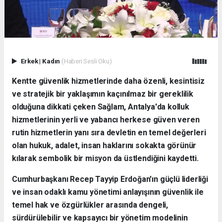
Erkek
|
Kadın
(Haberi Sesli Oku)
Kentte güvenlik hizmetlerinde daha özenli, kesintisiz
ve stratejik bir yaklaşımın kaçınılmaz bir gereklilik
olduğuna dikkati çeken Sağlam, Antalya'da kolluk
hizmetlerinin yerli ve yabancı herkese güven veren
rutin hizmetlerin yanı sıra devletin en temel değerleri
olan hukuk, adalet, insan haklarını sokakta görünür
kılarak sembolik bir misyon da üstlendiğini kaydetti.
Cumhurbaşkanı Recep Tayyip Erdoğan'ın güçlü liderliği
ve insan odaklı kamu yönetimi anlayışının güvenlik ile
temel hak ve özgürlükler arasında dengeli,
sürdürülebilir ve kapsayıcı bir yönetim modelinin