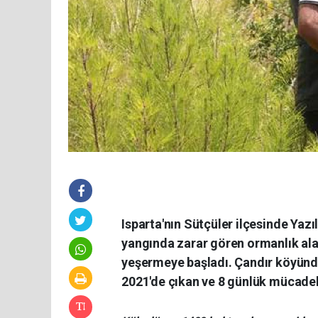
Isparta'nın Sütçüler ilçesinde Yaz
yangında zarar gören ormanlık alan
yeşermeye başladı. Çandır köyünde
2021'de çıkan ve 8 günlük mücadele