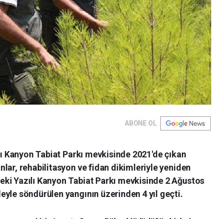
ABONE OL
ılı Kanyon Tabiat Parkı mevkisinde 2021'de çıkan
lar, rehabilitasyon ve fidan dikimleriyle yeniden
ki Yazılı Kanyon Tabiat Parkı mevkisinde 2 Ağustos
yle söndürülen yangının üzerinden 4 yıl geçti.