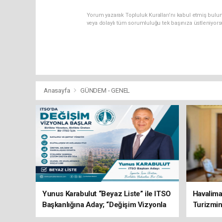
Yorum yazarak Topluluk Kuralları’nı kabul etmiş bulu
veya dolaylı tüm sorumluluğu tek başınıza üstleniyor
Anasayfa
GÜNDEM - GENEL
Yunus Karabulut “Beyaz Liste” ile ITSO
Havalima
Başkanlığına Aday; “Değişim Vizyonla
Turizmi
Başlar”