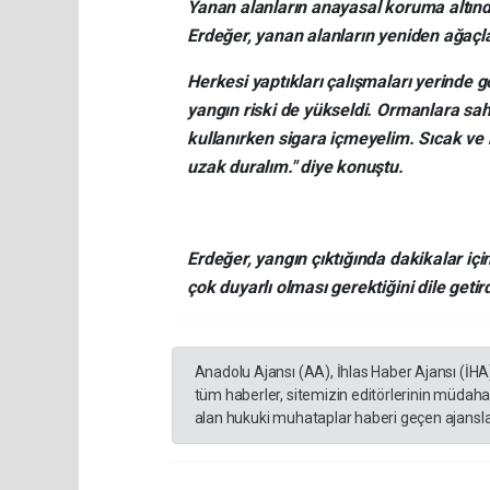
Yanan alanların anayasal koruma altın
Erdeğer, yanan alanların yeniden ağaçlan
Herkesi yaptıkları çalışmaları yerinde 
yangın riski de yükseldi. Ormanlara sah
kullanırken sigara içmeyelim. Sıcak ve
uzak duralım." diye konuştu.
Erdeğer, yangın çıktığında dakikalar iç
çok duyarlı olması gerektiğini dile getird
Anadolu Ajansı (AA), İhlas Haber Ajansı (İHA
tüm haberler, sitemizin editörlerinin müdaha
alan hukuki muhataplar haberi geçen ajanslar