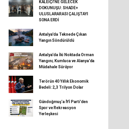
KALEİÇİ’NE GELECEK
DOKUNUŞU: SHADE+
ULUSLARARASI ÇALIŞTAYI
SONA ERDİ
Antalya'da Teknede Çıkan
Yangın Söndürüldü
Antalya’da İki Noktada Orman
Yangını; Kumluca ve Alanya’da
Müdahale Sürüyor
Terörün 40 Yıllık Ekonomik
Bedeli: 2,3 Trilyon Dolar
Gündoğmuş’a İYİ Parti’den
Spor ve Rekreasyon
Yerleşkesi