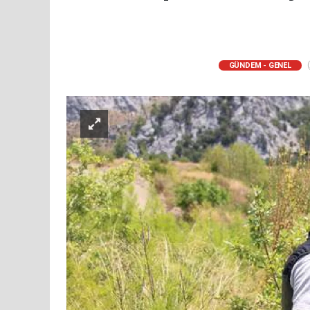
(
GÜNDEM - GENEL