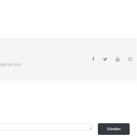
i@gmail.com
Gönder