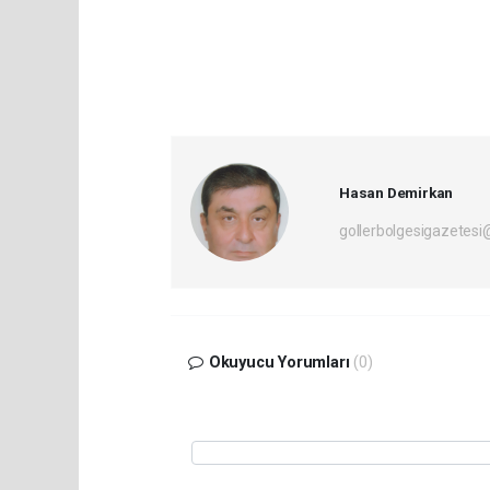
Hasan Demirkan
gollerbolgesigazetes
Okuyucu Yorumları
(0)