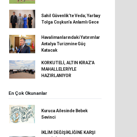
Sahil Güvenlik’te Veda; Yarbay
Tolga Coşkun’a Anlamlı Gece
Havalimanlarındaki Yatırımlar
Antalya Turizmine Güç
Katacak
KORKUTELİ, ALTIN KİRAZ’A
MAHALLELERİYLE
HAZIRLANIYOR
En Çok Okunanlar
Kuruca Ailesinde Bebek
Sevinci
İKLİM DEĞİŞİKLİĞİNE KARŞI