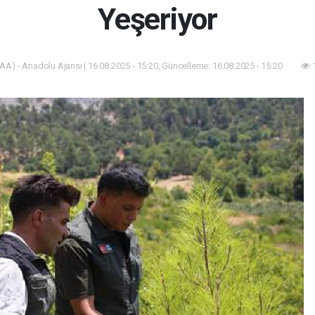
Yeşeriyor
AA) - Anadolu Ajansı | 16.08.2025 - 15:20, Güncelleme: 16.08.2025 - 15:20
1