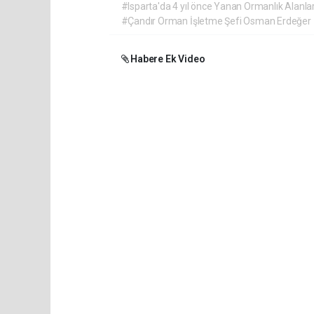
#Isparta'da 4 yıl önce Yanan Ormanlık Alanla
#Çandır Orman İşletme Şefi Osman Erdeğer
Habere Ek Video