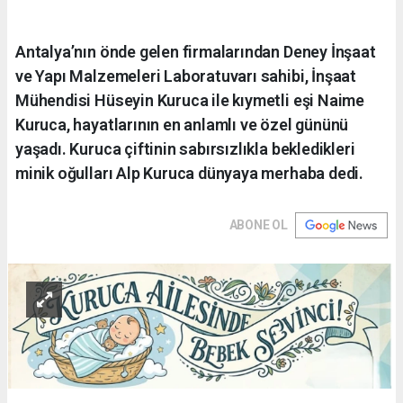
Antalya’nın önde gelen firmalarından Deney İnşaat
ve Yapı Malzemeleri Laboratuvarı sahibi, İnşaat
Mühendisi Hüseyin Kuruca ile kıymetli eşi Naime
Kuruca, hayatlarının en anlamlı ve özel gününü
yaşadı. Kuruca çiftinin sabırsızlıkla bekledikleri
minik oğulları Alp Kuruca dünyaya merhaba dedi.
ABONE OL