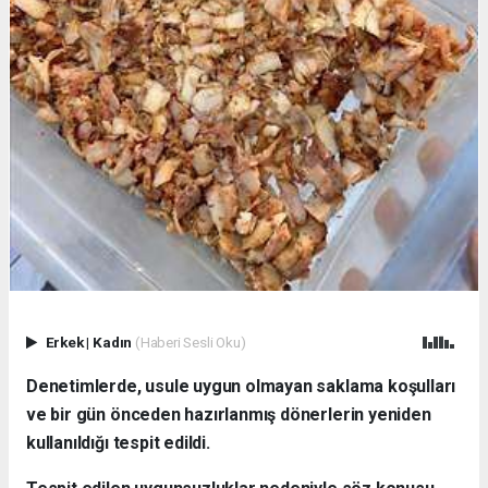
Erkek
|
Kadın
(Haberi Sesli Oku)
Denetimlerde, usule uygun olmayan saklama koşulları
ve bir gün önceden hazırlanmış dönerlerin yeniden
kullanıldığı tespit edildi.