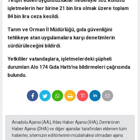
Tespit edilen uygunsuzluklar nedeniyle söz konusu
işletmelerin her birine 21 bin lira olmak üzere toplam
84 bin lira ceza kesildi.
Tarım ve Orman İl Müdürlüğü, gıda güvenliğini
tehlikeye atan uygulamalara karşı denetimlerin
sürdürüleceğini bildirdi.
Yetkililer vatandaşlara, işletmelerdeki şüpheli
durumları Alo 174 Gıda Hattı’na bildirmeleri çağrısında
bulundu.
Anadolu Ajansı (AA), İhlas Haber Ajansı (İHA), Demirören
Haber Ajansı (DHA) ve diğer ajanslar tarafından eklenen tüm
haberler, sitemizin editörlerinin müdahalesi olmadan ajans