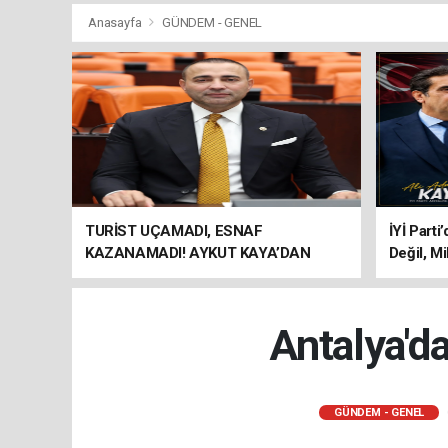
Anasayfa
GÜNDEM - GENEL
TURİST UÇAMADI, ESNAF
İYİ Parti
KAZANAMADI! AYKUT KAYA’DAN
Değil, Mi
"BAGAJ HAKKI" ÇAĞRISI
Antalya'd
GÜNDEM - GENEL