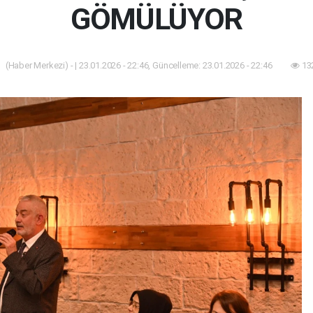
GÖMÜLÜYOR
(Haber Merkezi) - | 23.01.2026 - 22:46, Güncelleme: 23.01.2026 - 22:46
13