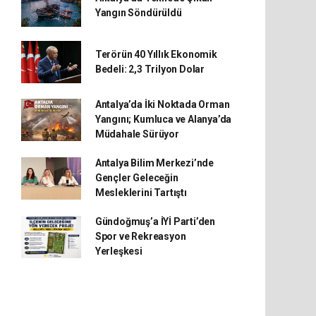
Yangın Söndürüldü
Terörün 40 Yıllık Ekonomik
Bedeli: 2,3 Trilyon Dolar
Antalya’da İki Noktada Orman
Yangını; Kumluca ve Alanya’da
Müdahale Sürüyor
Antalya Bilim Merkezi’nde
Gençler Geleceğin
Mesleklerini Tartıştı
Gündoğmuş’a İYİ Parti’den
Spor ve Rekreasyon
Yerleşkesi