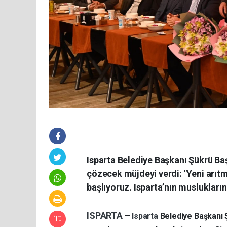
Isparta Belediye Başkanı Şükrü B
çözecek müjdeyi verdi: "Yeni arıtma
başlıyoruz. Isparta’nın musluklarınd
ISPARTA
–
Isparta
Belediye Başkanı 