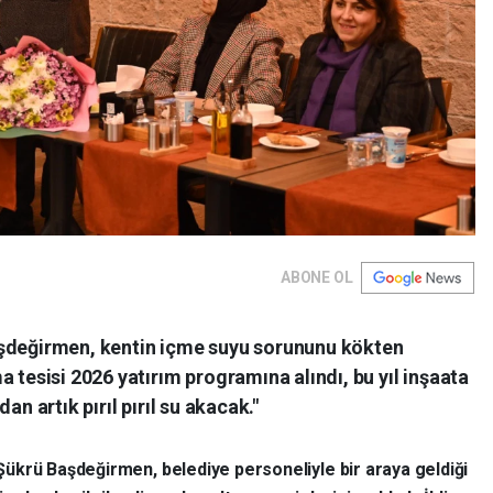
ABONE OL
aşdeğirmen, kentin içme suyu sorununu kökten
 tesisi 2026 yatırım programına alındı, bu yıl inşaata
an artık pırıl pırıl su akacak."
Şükrü Başdeğirmen, belediye personeliyle bir araya geldiği