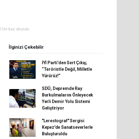
216+ kez okundu.
İlginizi Çekebilir
İYİ Parti’den Sert Çıkış;
“Teröristle Değil, Milletle
Yürürüz!”
SDÜ, Depremde Ray
Burkulmalarını Önleyecek
Yerli Demir Yolu Sistemi
Geliştiriyor
"Lerestograf" Sergisi
Kepez'de Sanatseverlerle
Buluşturuldu