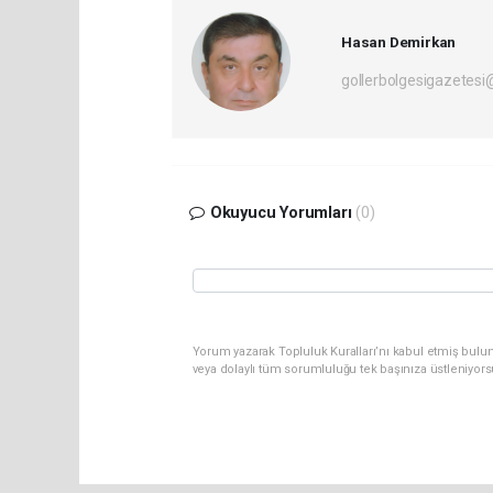
Hasan Demirkan
gollerbolgesigazetes
Okuyucu Yorumları
(0)
Yorum yazarak Topluluk Kuralları’nı kabul etmiş bulu
veya dolaylı tüm sorumluluğu tek başınıza üstleniyor