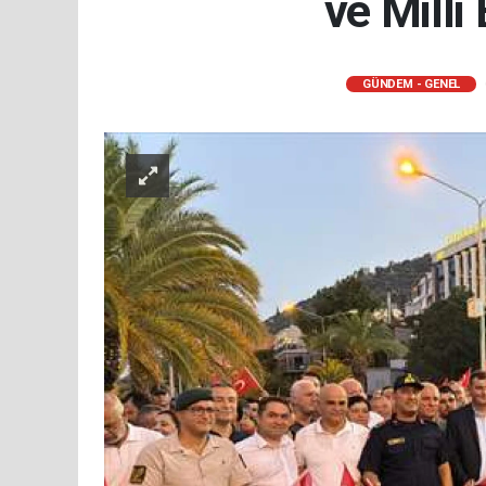
ve Milli
GÜNDEM - GENEL