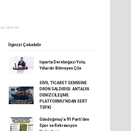
kez okundu.
İlginizi Çekebilir
Isparta Dereboğazı Yolu;
Yıllardır Bitmeyen Çile
SİVİL TİCARET GEMİSİNE
DRON SALDIRISI: ANTALYA
DENİZCİLEŞME
PLATFORMU’NDAN SERT
TEPKİ
Gündoğmuş’a İYİ Parti’den
Spor ve Rekreasyon