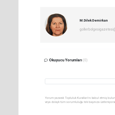
M.Dilek Demirkan
gollerbolgesigazetes
Okuyucu Yorumları
(0)
Yorum yazarak Topluluk Kuralları’nı kabul etmiş bulu
veya dolaylı tüm sorumluluğu tek başınıza üstleniyor