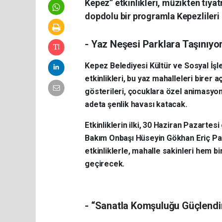
Kepez” etkinlikleri, müzikten tiya
dopdolu bir programla Kepezlileri
- Yaz Neşesi Parklara Taşınıyo
Kepez Belediyesi Kültür ve Sosyal İ
etkinlikleri, bu yaz mahalleleri birer 
gösterileri, çocuklara özel animasyo
adeta şenlik havası katacak.
Etkinliklerin ilki, 30 Haziran Pazartes
Bakım Onbaşı Hüseyin Gökhan Eriç Pa
etkinliklerle, mahalle sakinleri hem bi
geçirecek.
- “Sanatla Komşuluğu Güçlendi