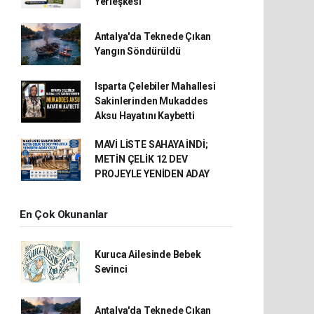
Yerleşkesi
Antalya'da Teknede Çıkan
Yangın Söndürüldü
Isparta Çelebiler Mahallesi
Sakinlerinden Mukaddes
Aksu Hayatını Kaybetti
MAVİ LİSTE SAHAYA İNDİ;
METİN ÇELİK 12 DEV
PROJEYLE YENİDEN ADAY
En Çok Okunanlar
Kuruca Ailesinde Bebek
Sevinci
Antalya'da Teknede Çıkan