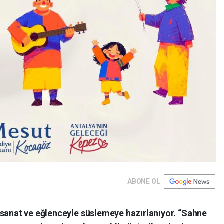
ABONE OL
 sanat ve eğlenceyle süslemeye hazırlanıyor. “Sahne