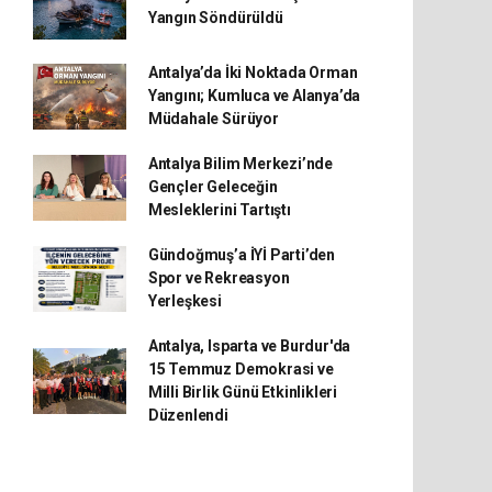
Yangın Söndürüldü
Antalya’da İki Noktada Orman
Yangını; Kumluca ve Alanya’da
Müdahale Sürüyor
Antalya Bilim Merkezi’nde
Gençler Geleceğin
Mesleklerini Tartıştı
Gündoğmuş’a İYİ Parti’den
Spor ve Rekreasyon
Yerleşkesi
Antalya, Isparta ve Burdur'da
15 Temmuz Demokrasi ve
Milli Birlik Günü Etkinlikleri
Düzenlendi