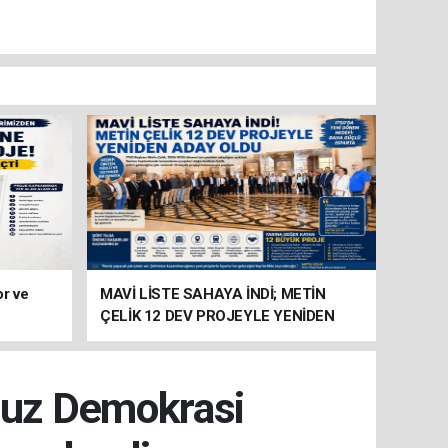
or ve
MAVİ LİSTE SAHAYA İNDİ; METİN
ÇELİK 12 DEV PROJEYLE YENİDEN
ADAY
muz Demokrasi