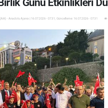
 Birlik Günü Etkinlikleri D
(AA) - Anadolu Ajansı | 16.07.2026 - 07:31, Güncelleme: 16.07.2026 - 07:31