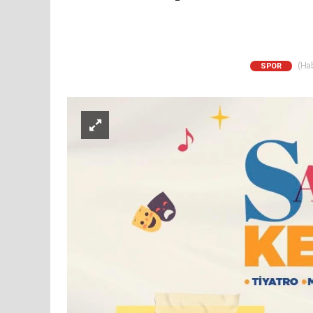
(Hab
SPOR