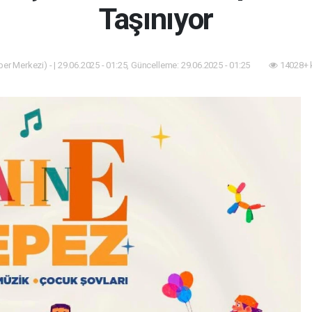
Taşınıyor
er Merkezi) - | 29.06.2025 - 01:25, Güncelleme: 29.06.2025 - 01:25
14028+ 