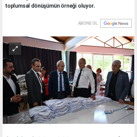
toplumsal dönüşümün örneği oluyor.
ABONE OL