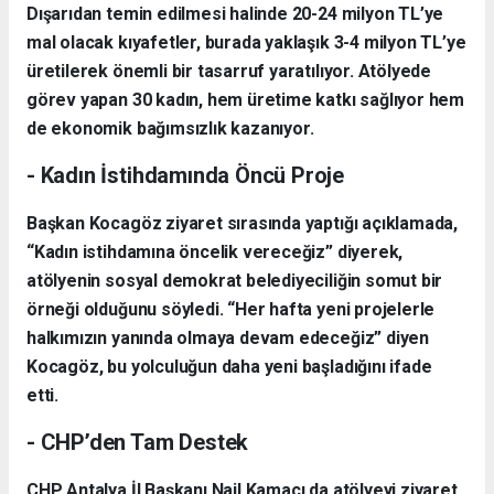
Dışarıdan temin edilmesi halinde 20-24 milyon TL’ye
mal olacak kıyafetler, burada yaklaşık 3-4 milyon TL’ye
üretilerek önemli bir tasarruf yaratılıyor. Atölyede
görev yapan 30 kadın, hem üretime katkı sağlıyor hem
de ekonomik bağımsızlık kazanıyor.
- Kadın İstihdamında Öncü Proje
Başkan Kocagöz ziyaret sırasında yaptığı açıklamada,
“Kadın istihdamına öncelik vereceğiz” diyerek,
atölyenin sosyal demokrat belediyeciliğin somut bir
örneği olduğunu söyledi. “Her hafta yeni projelerle
halkımızın yanında olmaya devam edeceğiz” diyen
Kocagöz, bu yolculuğun daha yeni başladığını ifade
etti.
- CHP’den Tam Destek
CHP Antalya İl Başkanı Nail Kamacı da atölyeyi ziyaret