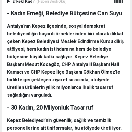
Erkek
|
Kadın
(Haberi Sesli Oku)
- Kadın Emeği, Belediye Bütçesine Can Suyu
Antalya’nın Kepez ilçesinde, sosyal demokrat
belediyeciliğin başarılı örneklerinden biri olarak dikkat
çeken Kepez Belediyesi Meslek Edindirme Kursu dikiş
atölyesi, hem kadın istihdamına hem de belediye
bütçesine büyük katkı sağlıyor. Kepez Belediye
Başkanı Mesut Kocagöz, CHP Antalya İl Başkanı Nail
Kamacı ve CHP Kepez İlçe Başkanı Gökhan Ölmez’le
birlikte gerçekleşen ziyaret sırasında, atölyede
üretilen ürünlerin yıllık milyonlarca liralık tasarruf
sağladığını vurguladı.
- 30 Kadın, 20 Milyonluk Tasarruf
Kepez Belediyesi’nin güvenlik, sağlık ve temizlik
personellerine ait üniformalar, bu atölyede üretiliyor.