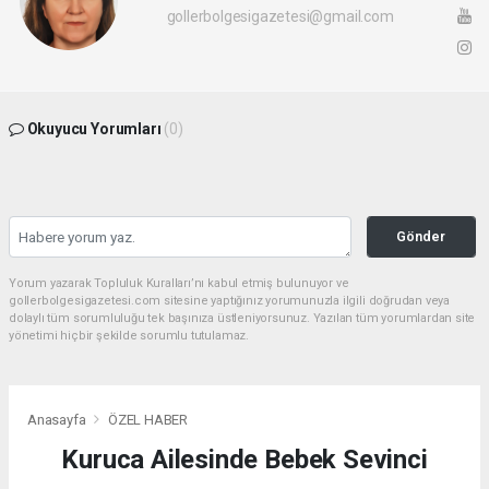
gollerbolgesigazetesi@gmail.com
Okuyucu Yorumları
(0)
Gönder
Yorum yazarak Topluluk Kuralları’nı kabul etmiş bulunuyor ve
gollerbolgesigazetesi.com sitesine yaptığınız yorumunuzla ilgili doğrudan veya
dolaylı tüm sorumluluğu tek başınıza üstleniyorsunuz. Yazılan tüm yorumlardan site
yönetimi hiçbir şekilde sorumlu tutulamaz.
Anasayfa
ÖZEL HABER
Kuruca Ailesinde Bebek Sevinci