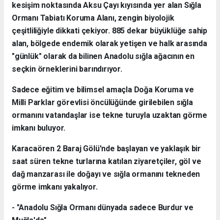
kesişim noktasında Aksu Çayı kıyısında yer alan Sığla
Ormanı Tabiatı Koruma Alanı, zengin biyolojik
çeşitliliğiyle dikkati çekiyor. 885 dekar büyüklüğe sahip
alan, bölgede endemik olarak yetişen ve halk arasında
"günlük" olarak da bilinen Anadolu sığla ağacının en
seçkin örneklerini barındırıyor.
Sadece eğitim ve bilimsel amaçla Doğa Koruma ve
Milli Parklar görevlisi öncülüğünde girilebilen sığla
ormanını vatandaşlar ise tekne turuyla uzaktan görme
imkanı buluyor.
Karacaören 2 Baraj Gölü'nde başlayan ve yaklaşık bir
saat süren tekne turlarına katılan ziyaretçiler, göl ve
dağ manzarası ile doğayı ve sığla ormanını tekneden
görme imkanı yakalıyor.
- "Anadolu Sığla Ormanı dünyada sadece Burdur ve