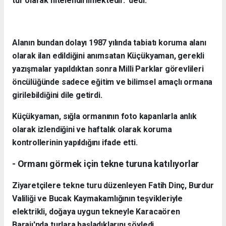
tür olarak nitelendirilmektedir." dedi.
Alanın bundan dolayı 1987 yılında tabiatı koruma alanı
olarak ilan edildiğini anımsatan Küçükyaman, gerekli
yazışmalar yapıldıktan sonra Milli Parklar görevlileri
öncülüğünde sadece eğitim ve bilimsel amaçlı ormana
girilebildiğini dile getirdi.
Küçükyaman, sığla ormanının foto kapanlarla anlık
olarak izlendiğini ve haftalık olarak koruma
kontrollerinin yapıldığını ifade etti.
- Ormanı görmek için tekne turuna katılıyorlar
Ziyaretçilere tekne turu düzenleyen Fatih Dinç, Burdur
Valiliği ve Bucak Kaymakamlığının teşvikleriyle
elektrikli, doğaya uygun tekneyle Karacaören
Barajı'nda turlara başladıklarını söyledi.