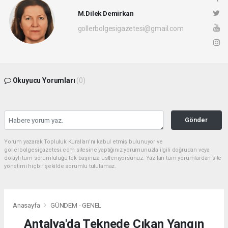
M.Dilek Demirkan
gollerbolgesigazetesi@gmail.com
Okuyucu Yorumları
(0)
Gönder
Yorum yazarak Topluluk Kuralları’nı kabul etmiş bulunuyor ve
gollerbolgesigazetesi.com sitesine yaptığınız yorumunuzla ilgili doğrudan veya
dolaylı tüm sorumluluğu tek başınıza üstleniyorsunuz. Yazılan tüm yorumlardan site
yönetimi hiçbir şekilde sorumlu tutulamaz.
Anasayfa
GÜNDEM - GENEL
Antalya'da Teknede Çıkan Yangın