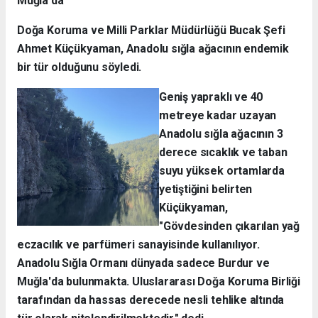
Muğla'da"
Doğa Koruma ve Milli Parklar Müdürlüğü Bucak Şefi
Ahmet Küçükyaman, Anadolu sığla ağacının endemik
bir tür olduğunu söyledi.
Geniş yapraklı ve 40
metreye kadar uzayan
Anadolu sığla ağacının 3
derece sıcaklık ve taban
suyu yüksek ortamlarda
yetiştiğini belirten
Küçükyaman,
"Gövdesinden çıkarılan yağ
eczacılık ve parfümeri sanayisinde kullanılıyor.
Anadolu Sığla Ormanı dünyada sadece Burdur ve
Muğla'da bulunmakta. Uluslararası Doğa Koruma Birliği
tarafından da hassas derecede nesli tehlike altında