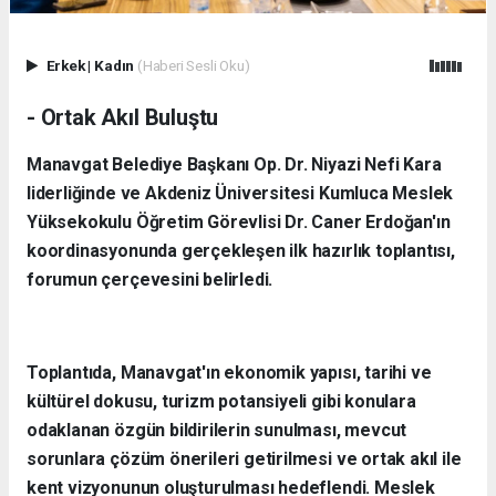
Erkek
|
Kadın
(Haberi Sesli Oku)
- Ortak Akıl Buluştu
Manavgat Belediye Başkanı Op. Dr. Niyazi Nefi Kara
liderliğinde ve Akdeniz Üniversitesi Kumluca Meslek
Yüksekokulu Öğretim Görevlisi Dr. Caner Erdoğan'ın
koordinasyonunda gerçekleşen ilk hazırlık toplantısı,
forumun çerçevesini belirledi.
Toplantıda, Manavgat'ın ekonomik yapısı, tarihi ve
kültürel dokusu, turizm potansiyeli gibi konulara
odaklanan özgün bildirilerin sunulması, mevcut
sorunlara çözüm önerileri getirilmesi ve ortak akıl ile
kent vizyonunun oluşturulması hedeflendi. Meslek