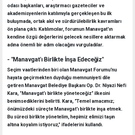
odası başkanları, araştırmacı gazeteciler ve
akademisyenlerin katılımıyla gerçekleşen bu ilk
buluşmada, ortak akıl ve sürdürülebilirlik kavramları
ön plana çıktı. Katılımcılar, forumun Manavgat'ın
kendine özgü değerlerini gelecek nesillere aktarmak
adına önemli bir adım olacağını vurguladılar.
- "Manavgat'ı Birlikte İnşa Edeceğiz"
Seçim vaatlerinden biri olan Manavgat Forumu'nu
hayata geçirmekten duyduğu memnuniyeti dile
getiren Manavgat Belediye Başkanı Op. Dr. Niyazi Nefi
Kara, "Manavgat'ı birlikte yöneteceğiz" ilkesini
benimsediklerini belirtti. Kara, "Temel amacımız;
önümüzdeki süreçte Manavgat'ı birlikte inşa etmek.
Bu süreci birlikte yönetelim, hepimiz elimizi taşın
altına koyalım istiyoruz," ifadelerini kullandı.