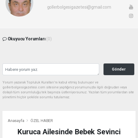
gollerbolgesigazetesi@gmail.com
Okuyucu Yorumları
(0)
Gönder
Yorum yazarak Topluluk Kuralları’nı kabul etmiş bulunuyor ve
gollerbolgesigazetesi.com sitesine yaptığınız yorumunuzla ilgili doğrudan veya
dolaylı tüm sorumluluğu tek başınıza üstleniyorsunuz. Yazılan tüm yorumlardan site
yönetimi hiçbir şekilde sorumlu tutulamaz.
Anasayfa
ÖZEL HABER
Kuruca Ailesinde Bebek Sevinci