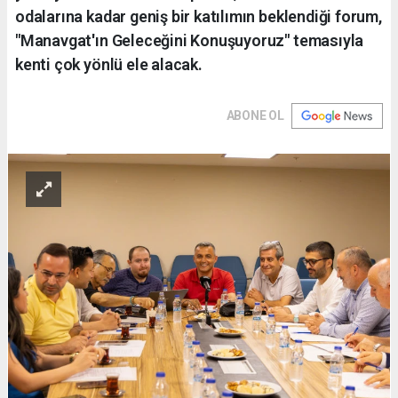
odalarına kadar geniş bir katılımın beklendiği forum,
"Manavgat'ın Geleceğini Konuşuyoruz" temasıyla
kenti çok yönlü ele alacak.
ABONE OL