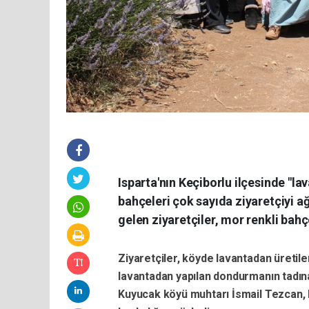
Isparta'nın Keçiborlu ilçesinde "la
bahçeleri çok sayıda ziyaretçiyi a
gelen ziyaretçiler, mor renkli bah
Ziyaretçiler, köyde lavantadan üretilen
lavantadan yapılan dondurmanın tadına
Kuyucak köyü muhtarı İsmail Tezcan, 