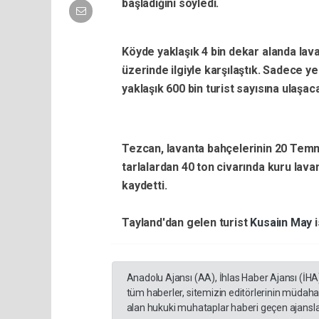
başladığını söyledi.
Köyde yaklaşık 4 bin dekar alanda lava
üzerinde ilgiyle karşılaştık. Sadece ye
yaklaşık 600 bin turist sayısına ulaşac
Tezcan, lavanta bahçelerinin 20 Temmu
tarlalardan 40 ton civarında kuru lava
kaydetti.
Tayland'dan gelen turist
Kusaiın May
Anadolu Ajansı (AA), İhlas Haber Ajansı (İHA
tüm haberler, sitemizin editörlerinin müdaha
alan hukuki muhataplar haberi geçen ajanslar