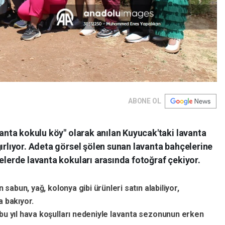
ABONE OL
vanta kokulu köy" olarak anılan Kuyucak'taki lavanta
ğırlıyor. Adeta görsel şölen sunan lavanta bahçelerine
çelerde lavanta kokuları arasında fotoğraf çekiyor.
 sabun, yağ, kolonya gibi ürünleri satın alabiliyor,
 bakıyor.
bu yıl hava koşulları nedeniyle lavanta sezonunun erken