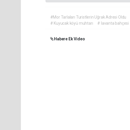
#Mor Tarlaları Turistlerin Uğrak Adresi Oldu
# Kuyucak köyü muhtarı
# lavanta bahçesi
Habere Ek Video