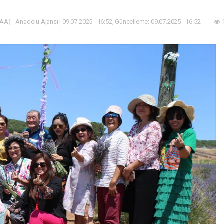
AA) - Anadolu Ajansı | 09.07.2025 - 16:52, Güncelleme: 09.07.2025 - 16:52
1