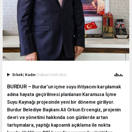
Erkek
|
Kadın
(Haberi Sesli Oku)
BURDUR –
Burdur’un içme suyu ihtiyacını karşılamak
adına hayata geçirilmesi planlanan Karamusa İçme
Suyu Kaynağı projesinde yeni bir döneme giriliyor.
Burdur Belediye Başkanı Ali Orkun Ercengiz, projenin
devri ve yönetimi hakkında son günlerde artan
tartışmalara, yaptığı kapsamlı açıklama ile nokta