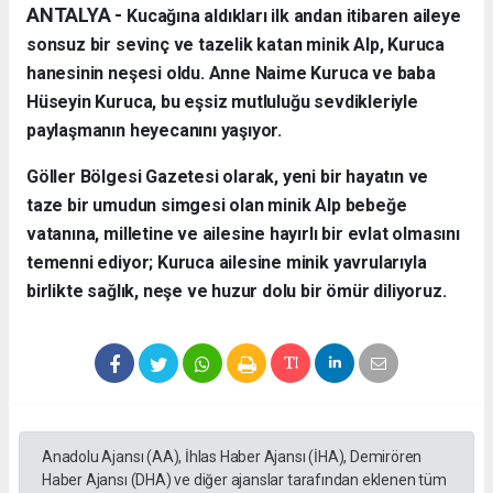
ANTALYA - ​
Kucağına aldıkları ilk andan itibaren aileye
sonsuz bir sevinç ve tazelik katan minik Alp, Kuruca
hanesinin neşesi oldu. Anne Naime Kuruca ve baba
Hüseyin Kuruca, bu eşsiz mutluluğu sevdikleriyle
paylaşmanın heyecanını yaşıyor.
​Göller Bölgesi Gazetesi olarak, yeni bir hayatın ve
taze bir umudun simgesi olan minik Alp bebeğe
vatanına, milletine ve ailesine hayırlı bir evlat olmasını
temenni ediyor; Kuruca ailesine minik yavrularıyla
birlikte sağlık, neşe ve huzur dolu bir ömür diliyoruz.
Anadolu Ajansı (AA), İhlas Haber Ajansı (İHA), Demirören
Haber Ajansı (DHA) ve diğer ajanslar tarafından eklenen tüm