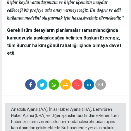
hiçbir köylü vatandaşımızın ve hiçbir ilçemizin mağdur
edileceği bir projeye asla onay vermeyeceğiz. En doğru ve adil
kullanım modelini oluşturmak için hassasiyetimiz sürmektedir.”
Gerekli tüm detayların planlamalar tamamlandığında
kamuoyuyla paylaşılacağını belirten Başkan Ercengiz,
tüm Burdur halkını gönül rahatlığı içinde olmaya davet
etti.
Anadolu Ajansı (AA), İhlas Haber Ajansı (İHA), Demirören
Haber Ajansı (DHA) ve diğer ajanslar tarafından eklenen tüm
haberler, sitemizin editörlerinin müdahalesi olmadan ajans
kanallarından çekilmektedir. Bu haberlerde yer alan hukuki