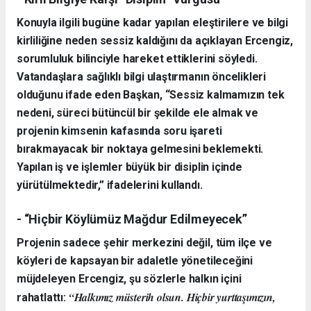
Konuyla ilgili bugüne kadar yapılan eleştirilere ve bilgi
kirliliğine neden sessiz kaldığını da açıklayan Ercengiz,
sorumluluk bilinciyle hareket ettiklerini söyledi.
Vatandaşlara sağlıklı bilgi ulaştırmanın öncelikleri
olduğunu ifade eden Başkan, “Sessiz kalmamızın tek
nedeni, süreci bütüncül bir şekilde ele almak ve
projenin kimsenin kafasında soru işareti
bırakmayacak bir noktaya gelmesini beklemekti.
Yapılan iş ve işlemler büyük bir disiplin içinde
yürütülmektedir,” ifadelerini kullandı.
- “Hiçbir Köylümüz Mağdur Edilmeyecek”
Projenin sadece şehir merkezini değil, tüm ilçe ve
köyleri de kapsayan bir adaletle yönetileceğini
müjdeleyen Ercengiz, şu sözlerle halkın içini
“Halkımız müsterih olsun. Hiçbir yurttaşımızın,
rahatlattı: