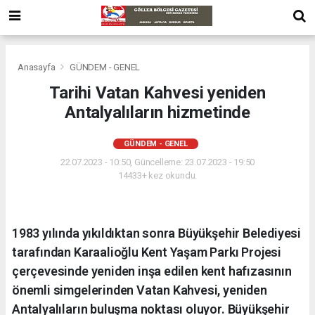
Anasayfa
GÜNDEM - GENEL
Tarihi Vatan Kahvesi yeniden
Antalyalıların hizmetinde
GÜNDEM - GENEL
22.07.2023 - 10:50, Güncelleme: 23.07.2023 - 19:50
14433+ kez okundu.
1983 yılında yıkıldıktan sonra Büyükşehir Belediyesi
tarafından Karaalioğlu Kent Yaşam Parkı Projesi
çerçevesinde yeniden inşa edilen kent hafızasının
önemli simgelerinden Vatan Kahvesi, yeniden
Antalyalıların buluşma noktası oluyor. Büyükşehir