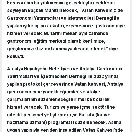
Festivali’nin bu yıl ikincisini gerçekleştireceklerini
söyleyen Başkan Muhittin Böcek, “Vatan Kahvemiz de
Gastronomi Yatırımcıları ve İşletmecileri Derneği ile
yapılan iş birliği protokolü çerçevesinde gastronomiye
hizmet verecek. Bu tarihi mekan aynı zamanda
gastronomi eğitim merkezi olarak kentimize,
gençlerimize hizmet sunmaya devam edecek” diye
konuştu.
Antalya Büyükşehir Belediyesi ve Antalya Gastronomi
Yatırımcıları ve İşletmecileri Derneği ile 2022 yılında
yapılan protokol çerçevesinde Vatan Kahvesi, Antalya
gastronomisine yönelik eğitimler ve atölye
çalışmalarının düzenleneceği bir merkez olarak
hizmet verecek. Turizm ve yeme içme sektörüne
nitelikli personel yetiştirmek için Barista (kahve
hazırlama uzmanı) programları düzenlenecek. Aslına
uygun yapısıyla yeniden inşa edilen Vatan Kahvesi’nde