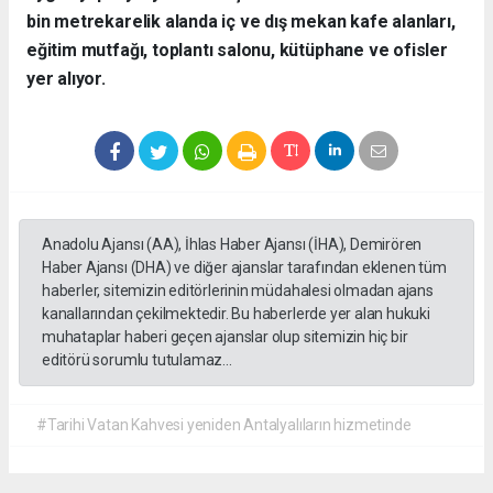
bin metrekarelik alanda iç ve dış mekan kafe alanları,
eğitim mutfağı, toplantı salonu, kütüphane ve ofisler
yer alıyor.
Anadolu Ajansı (AA), İhlas Haber Ajansı (İHA), Demirören
Haber Ajansı (DHA) ve diğer ajanslar tarafından eklenen tüm
haberler, sitemizin editörlerinin müdahalesi olmadan ajans
kanallarından çekilmektedir. Bu haberlerde yer alan hukuki
muhataplar haberi geçen ajanslar olup sitemizin hiç bir
editörü sorumlu tutulamaz...
#Tarihi Vatan Kahvesi yeniden Antalyalıların hizmetinde