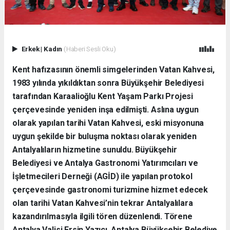
Erkek
|
Kadın
(Haberi Sesli Oku)
Kent hafızasının önemli simgelerinden Vatan Kahvesi,
1983 yılında yıkıldıktan sonra Büyükşehir Belediyesi
tarafından Karaalioğlu Kent Yaşam Parkı Projesi
çerçevesinde yeniden inşa edilmişti. Aslına uygun
olarak yapılan tarihi Vatan Kahvesi, eski misyonuna
uygun şekilde bir buluşma noktası olarak yeniden
Antalyalıların hizmetine sunuldu. Büyükşehir
Belediyesi ve Antalya Gastronomi Yatırımcıları ve
İşletmecileri Derneği (AGİD) ile yapılan protokol
çerçevesinde gastronomi turizmine hizmet edecek
olan tarihi Vatan Kahvesi’nin tekrar Antalyalılara
kazandırılmasıyla ilgili tören düzenlendi. Törene
Antalya Valisi Ersin Yazıcı, Antalya Büyükşehir Belediye