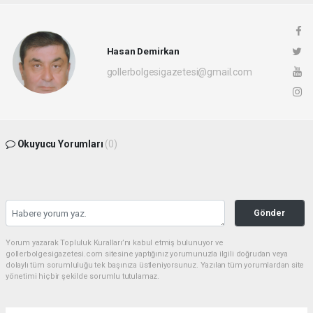
Hasan Demirkan
gollerbolgesigazetesi@gmail.com
Okuyucu Yorumları
(0)
Gönder
Yorum yazarak Topluluk Kuralları’nı kabul etmiş bulunuyor ve
gollerbolgesigazetesi.com sitesine yaptığınız yorumunuzla ilgili doğrudan veya
dolaylı tüm sorumluluğu tek başınıza üstleniyorsunuz. Yazılan tüm yorumlardan site
yönetimi hiçbir şekilde sorumlu tutulamaz.