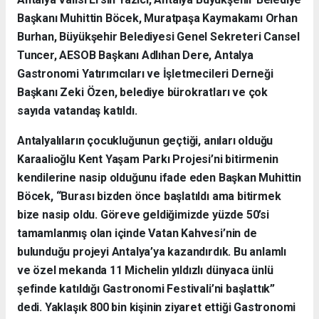
Başkanı Muhittin Böcek, Muratpaşa Kaymakamı Orhan
Burhan, Büyükşehir Belediyesi Genel Sekreteri Cansel
Tuncer, AESOB Başkanı Adlıhan Dere, Antalya
Gastronomi Yatırımcıları ve İşletmecileri Derneği
Başkanı Zeki Özen, belediye bürokratları ve çok
sayıda vatandaş katıldı.
Antalyalıların çocukluğunun geçtiği, anıları olduğu
Karaalioğlu Kent Yaşam Parkı Projesi’ni bitirmenin
kendilerine nasip olduğunu ifade eden Başkan Muhittin
Böcek, “Burası bizden önce başlatıldı ama bitirmek
bize nasip oldu. Göreve geldiğimizde yüzde 50’si
tamamlanmış olan içinde Vatan Kahvesi’nin de
bulunduğu projeyi Antalya’ya kazandırdık. Bu anlamlı
ve özel mekanda 11 Michelin yıldızlı dünyaca ünlü
şefinde katıldığı Gastronomi Festivali’ni başlattık”
dedi. Yaklaşık 800 bin kişinin ziyaret ettiği Gastronomi