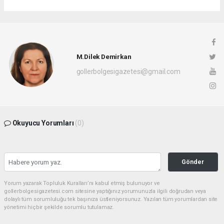
M.Dilek Demirkan
gollerbolgesigazetesi@gmail.com
Okuyucu Yorumları
(0)
Gönder
Yorum yazarak Topluluk Kuralları’nı kabul etmiş bulunuyor ve
gollerbolgesigazetesi.com sitesine yaptığınız yorumunuzla ilgili doğrudan veya
dolaylı tüm sorumluluğu tek başınıza üstleniyorsunuz. Yazılan tüm yorumlardan site
yönetimi hiçbir şekilde sorumlu tutulamaz.