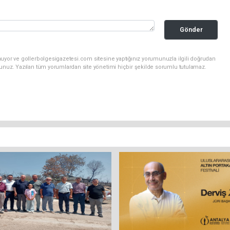
Gönder
nuyor ve gollerbolgesigazetesi.com sitesine yaptığınız yorumunuzla ilgili doğrudan
sunuz. Yazılan tüm yorumlardan site yönetimi hiçbir şekilde sorumlu tutulamaz.