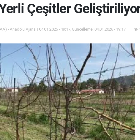
Yerli Çeşitler Geliştiriliyo
AA) - Anadolu Ajansı | 04.01.2026 - 19:17, Güncelleme: 04.01.2026 - 19:17
1