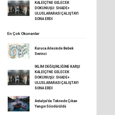
KALEİÇİ’NE GELECEK
DOKUNUŞU: SHADE+
ULUSLARARASI ÇALIŞTAYI
SONA ERDİ
En Çok Okunanlar
Kuruca Ailesinde Bebek
Sevinci
İKLİM DEĞİŞİKLİĞİNE KARŞI
KALEİÇİ’NE GELECEK
DOKUNUŞU: SHADE+
ULUSLARARASI ÇALIŞTAYI
SONA ERDİ
Antalya'da Teknede Çıkan
Yangın Söndürüldü