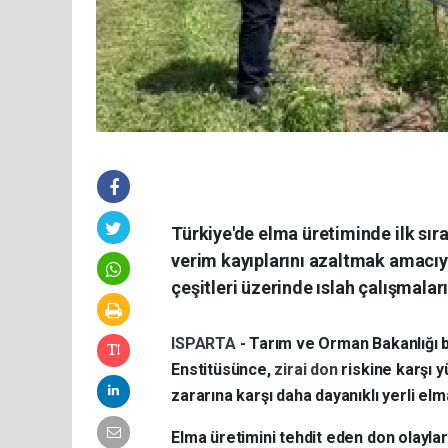
Türkiye'de elma üretiminde ilk sır
verim kayıplarını azaltmak amacıy
çeşitleri üzerinde ıslah çalışmalar
ISPARTA
- Tarım ve Orman Bakanlığı 
Enstitüsünce,
zirai don
riskine karşı y
zararına karşı daha dayanıklı yerli elm
Elma üretimini tehdit eden don olayl