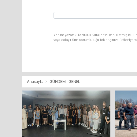
Yorum yazarak Topluluk Kuralları’nı kabul etmiş bulu
veya dolaylı tüm sorumluluğu tek başınıza üstleniyor
Anasayfa
GÜNDEM - GENEL