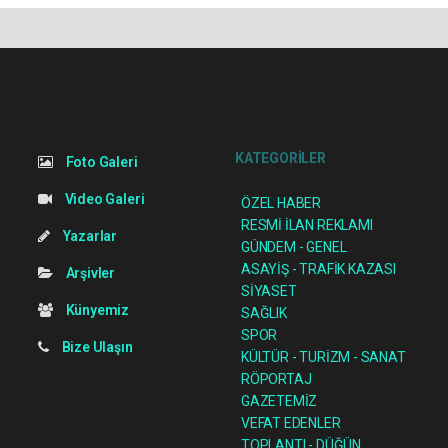
KATEGORİLER
Foto Galeri
Video Galeri
ÖZEL HABER
RESMİ İLAN REKLAMI
Yazarlar
GÜNDEM - GENEL
ASAYİŞ - TRAFİK KAZASI
Arşivler
SİYASET
Künyemiz
SAĞLIK
SPOR
Bize Ulaşın
KÜLTÜR - TURİZM - SANAT
RÖPORTAJ
GAZETEMİZ
VEFAT EDENLER
TOPLANTI - DÜĞÜN