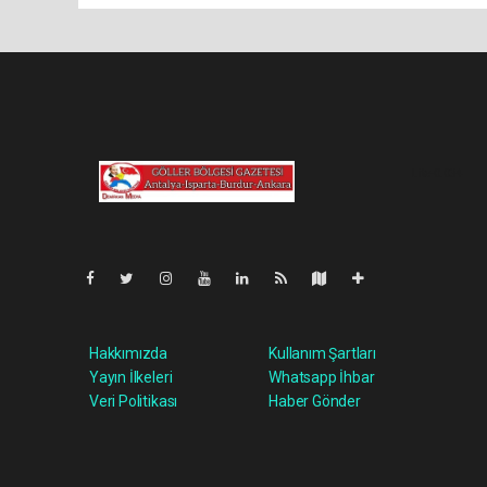
Lite-0.034
Hakkımızda
Kullanım Şartları
Yayın İlkeleri
Whatsapp İhbar
Veri Politikası
Haber Gönder