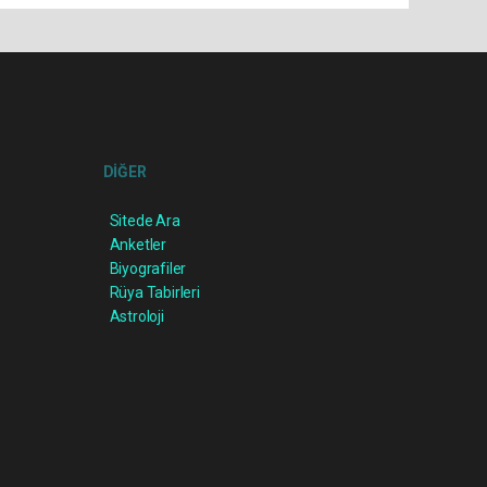
DİĞER
Sitede Ara
Anketler
Biyografiler
Rüya Tabirleri
Astroloji