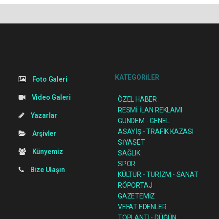
KATEGORİLER
Foto Galeri
Video Galeri
ÖZEL HABER
RESMİ İLAN REKLAMI
Yazarlar
GÜNDEM - GENEL
ASAYİŞ - TRAFİK KAZASI
Arşivler
SİYASET
Künyemiz
SAĞLIK
SPOR
Bize Ulaşın
KÜLTÜR - TURİZM - SANAT
RÖPORTAJ
GAZETEMİZ
VEFAT EDENLER
TOPLANTI - DÜĞÜN