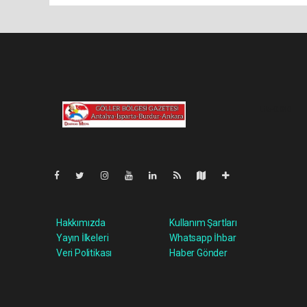
Lite-0.040
Hakkımızda
Kullanım Şartları
Yayın İlkeleri
Whatsapp İhbar
Veri Politikası
Haber Gönder