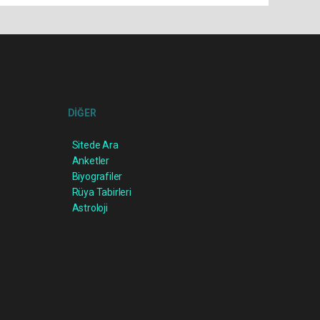
DİĞER
Sitede Ara
Anketler
Biyografiler
Rüya Tabirleri
Astroloji