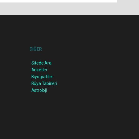
DİĞER
Sitede Ara
Anketler
Biyografiler
Rüya Tabirleri
Astroloji