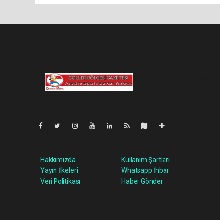
Lite-0.044
Hakkımızda
Kullanım Şartları
Yayın İlkeleri
Whatsapp İhbar
Veri Politikası
Haber Gönder