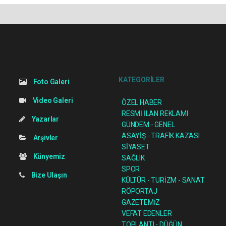
KATEGORİLER
Foto Galeri
Video Galeri
ÖZEL HABER
RESMİ İLAN REKLAMI
Yazarlar
GÜNDEM - GENEL
ASAYİŞ - TRAFİK KAZASI
Arşivler
SİYASET
Künyemiz
SAĞLIK
SPOR
Bize Ulaşın
KÜLTÜR - TURİZM - SANAT
RÖPORTAJ
GAZETEMİZ
VEFAT EDENLER
TOPLANTI - DÜĞÜN